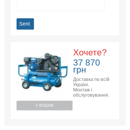
Sent
Хочете?
37 870
грн
Доставка по всій
Україні.
Монтаж і
обслуговування.
У КОШИК