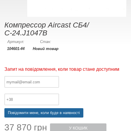
Компрессор Aircast СБ4/
С-24.J1047B
Артикул:
Стан:
104601-44
Новий товар
Запит на повідомлення, коли товар стане доступним
Повідомити мене, коли буде в наявності
37 870 грн
У КОШИК