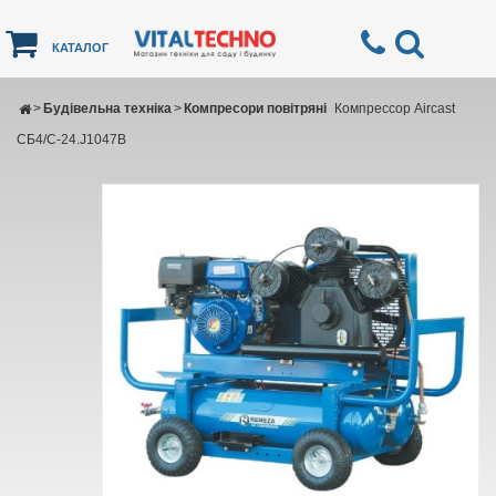
КАТАЛОГ
>
Будівельна техніка
>
Компресори повітряні
Компрессор Aircast
СБ4/С-24.J1047B