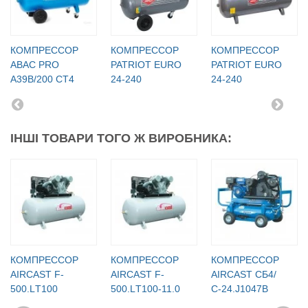
КОМПРЕССОР
КОМПРЕССОР
КОМПРЕССОР
ABAC PRO
PATRIOT EURO
PATRIOT EURO
A39B/200 CT4
24-240
24-240
ІНШІ ТОВАРИ ТОГО Ж ВИРОБНИКА:
КОМПРЕССОР
КОМПРЕССОР
КОМПРЕССОР
AIRCAST F-
AIRCAST F-
AIRCAST СБ4/
500.LТ100
500.LТ100-11.0
С-24.J1047B