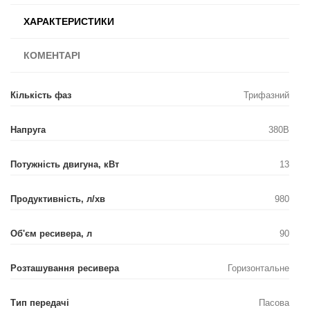
ХАРАКТЕРИСТИКИ
КОМЕНТАРІ
Кількість фаз
Трифазний
Напруга
380В
Потужність двигуна, кВт
13
Продуктивність, л/хв
980
Об'єм ресивера, л
90
Розташування ресивера
Горизонтальне
Тип передачі
Пасова