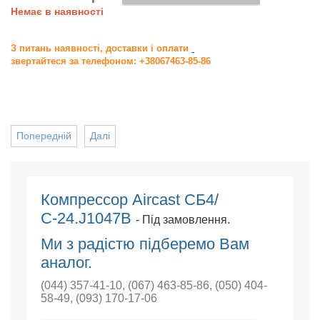
Немає в наявності
З питань наявності, доставки і оплати
звертайтеся за телефоном: +38067463-85-86
Попередній
Далі
Компрессор Aircast СБ4/
С-24.J1047B
- Під замовлення.
Ми з радістю підберемо Вам
аналог.
(044) 357-41-10
,
(067) 463-85-86
,
(050) 404-
58-49
,
(093) 170-17-06