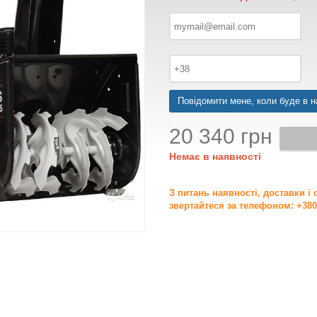
Повідомити мене, коли буде в н
20 340 грн
Немає в наявності
З питань наявності, доставки і
звертайтеся за телефоном: +380