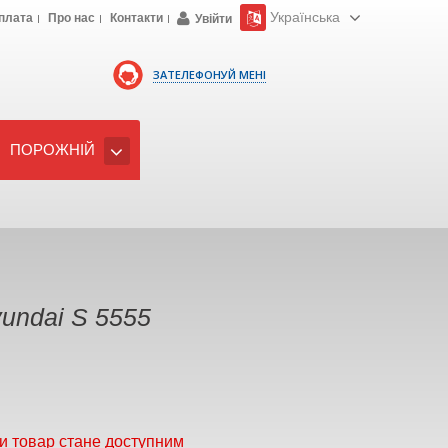
Українська
плата
Про нас
Контакти
Увійти
ЗАТЕЛЕФОНУЙ МЕНІ
ПОРОЖНІЙ
undai S 5555
и товар стане доступним