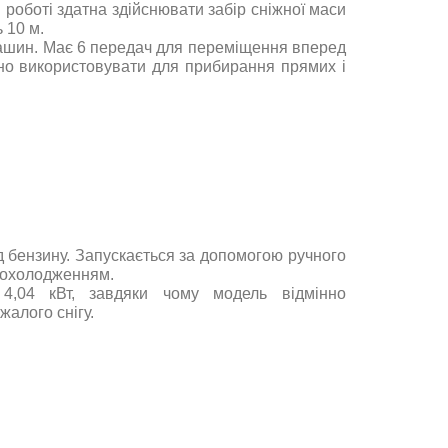
 роботі здатна здійснювати забір сніжної маси
 10 м.
машин. Має 6 передач для переміщення вперед
но використовувати для прибирання прямих і
д бензину. Запускається за допомогою ручного
 охолодженням.
 4,04 кВт, завдяки чому модель відмінно
алого снігу.