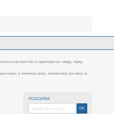
суються властивостей та характеристик товару, перед
рез кошик, зі зниженою ціною, безкоштовну доставку та
РОЗСИЛКА
OK