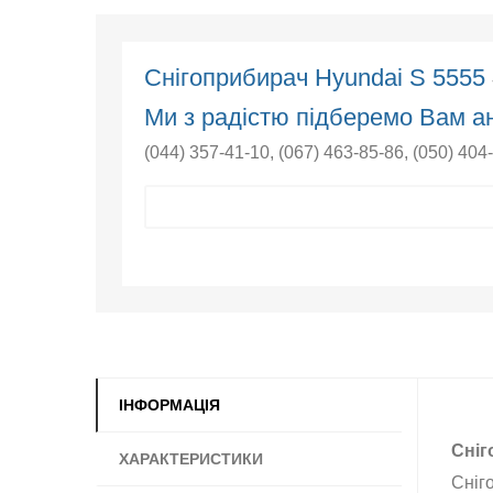
Снігоприбирач Hyundai S 5555
Ми з радістю підберемо Вам ан
(044) 357-41-10
,
(067) 463-85-86
,
(050) 404
ІНФОРМАЦІЯ
Сніг
ХАРАКТЕРИСТИКИ
Сніг