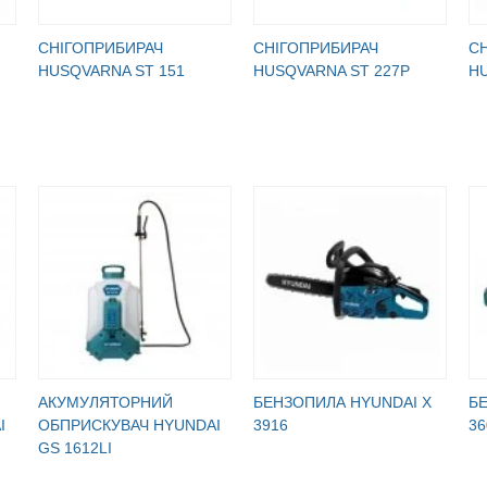
СНІГОПРИБИРАЧ
СНІГОПРИБИРАЧ
С
HUSQVARNA ST 151
HUSQVARNA ST 227P
HU
АКУМУЛЯТОРНИЙ
БЕНЗОПИЛА HYUNDAI X
Б
I
ОБПРИСКУВАЧ HYUNDAI
3916
36
GS 1612LI