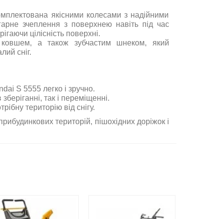
мплектована якісними колесами з надійними
гарне зчеплення з поверхнею навіть під час
рігаючи цілісність поверхні.
ковшем, а також зубчастим шнеком, який
лий сніг.
dai S 5555 легко і зручно.
зберіганні, так і переміщенні.
рібну територію від снігу.
прибудинкових територій, пішохідних доріжок і