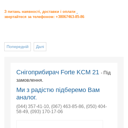
З питань наявності, доставки і оплати
звертайтеся за телефоном: +38067463-85-86
Попередній
Далі
Снігоприбирач Forte KCM 21
- Під
замовлення.
Ми з радістю підберемо Вам
аналог.
(044) 357-41-10
,
(067) 463-85-86
,
(050) 404-
58-49
,
(093) 170-17-06