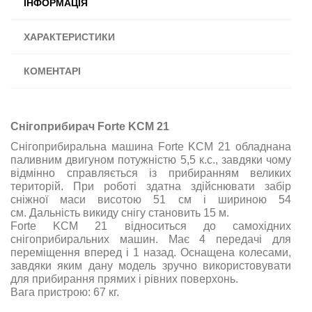
ІНФОРМАЦІЯ
ХАРАКТЕРИСТИКИ
КОМЕНТАРІ
Снігоприбирач Forte KCM 21
Снігоприбиральна машина Forte KCM 21 обладнана
паливним двигуном потужністю 5,5 к.с., завдяки чому
відмінно справляється із прибиранням великих
територій. При роботі здатна здійснювати забір
сніжної маси висотою 51 см і шириною 54
см. Дальність викиду снігу становить 15 м.
Forte KCM 21 відноситься до самохідних
снігоприбиральних машин. Має 4 передачі для
переміщення вперед і 1 назад. Оснащена колесами,
завдяки яким дану модель зручно використовувати
для прибирання прямих і рівних поверхонь.
Вага пристрою: 67 кг.