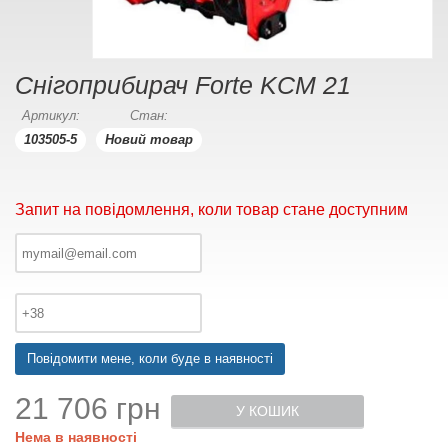
Снігоприбирач Forte KCM 21
Артикул:
Стан:
103505-5
Новий товар
Запит на повідомлення, коли товар стане доступним
Повідомити мене, коли буде в наявності
21 706 грн
У КОШИК
Нема в наявності