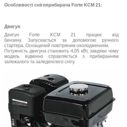
Особливості снігоприбирача Forte KCM 21:
Двигун
Двигун Forte KCM 21 працює від
бензину. Запускається за допомогою ручного
стартера. Оснащений повітряним охолодженням.
Потужність двигуна становить 4,05 кВт, завдяки чому
модель відмінно справляється з прибиранням
залежалого та заледенілого снігу.