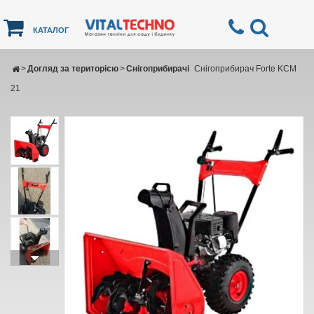
КАТАЛОГ
>
Догляд за територією
>
Снігоприбирачі
Снігоприбирач Forte KCM
21