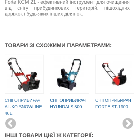
Forte KCM 21 - ефективний інструмент для очищення
від снігу прибудинкових територій, пішохідних
доріжок і будь-яких інших ділянок.
ТОВАРИ ЗІ СХОЖИМИ ПАРАМЕТРАМИ:
СНІГОПРИБИРАЧ
СНІГОПРИБИРАЧ
СНІГОПРИБИРАЧ
AL-KO SNOWLINE
HYUNDAI S 500
FORTE ST-1600
46E
ІНШІ ТОВАРИ ЦІЄЇ Ж КАТЕГОРІЇ: