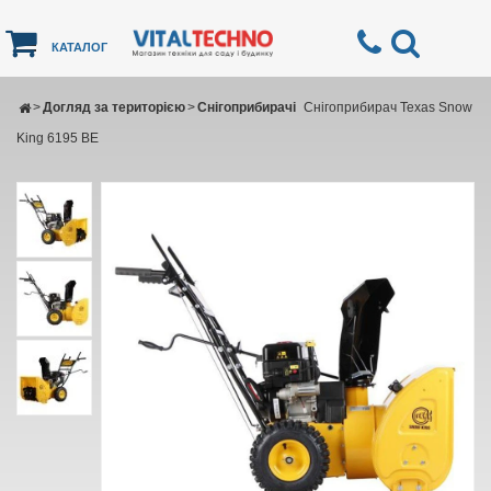
КАТАЛОГ
>
Догляд за територією
>
Снігоприбирачі
Снігоприбирач Texas Snow
King 6195 BE