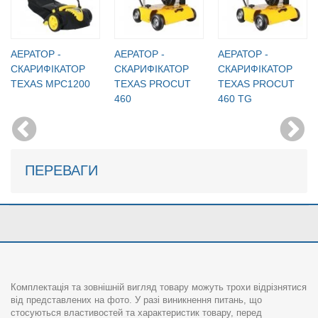
АЕРАТОР -
АЕРАТОР -
АЕРАТОР -
СКАРИФІКАТОР
СКАРИФІКАТОР
СКАРИФІКАТОР
TEXAS MPC1200
TEXAS PROCUT
TEXAS PROCUT
460
460 TG
ПЕРЕВАГИ
Комплектація та зовнішній вигляд товару можуть трохи відрізнятися
від представлених на фото. У разі виникнення питань, що
стосуються властивостей та характеристик товару, перед