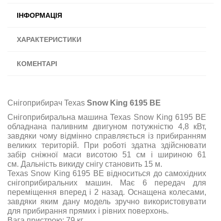
ІНФОРМАЦІЯ
ХАРАКТЕРИСТИКИ
КОМЕНТАРІ
Снігоприбирач Texas
Snow King 6195 BE
Снігоприбиральна машина Texas Snow King 6195 BE
обладнана паливним двигуном потужністю 4,8 кВт,
завдяки чому відмінно справляється із прибиранням
великих територій. При роботі здатна здійснювати
забір сніжної маси висотою 51 см і шириною 61
см. Дальність викиду снігу становить 15 м.
Texas Snow King 6195 BE відноситься до самохідних
снігоприбиральних машин. Має 6 передач для
переміщення вперед і 2 назад. Оснащена колесами,
завдяки яким дану модель зручно використовувати
для прибирання прямих і рівних поверхонь.
Вага пристрою: 79 кг.