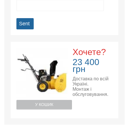
Sent
Хочете?
23 400
грн
Доставка по всій
Україні.
Монтаж і
обслуговування.
У КОШИК