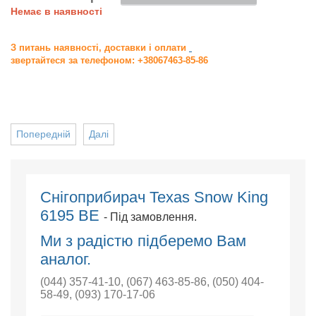
Немає в наявності
З питань наявності, доставки і оплати
звертайтеся за телефоном: +38067463-85-86
Попередній
Далі
Снігоприбирач Texas Snow King
6195 BE
- Під замовлення.
Ми з радістю підберемо Вам
аналог.
(044) 357-41-10
,
(067) 463-85-86
,
(050) 404-
58-49
,
(093) 170-17-06