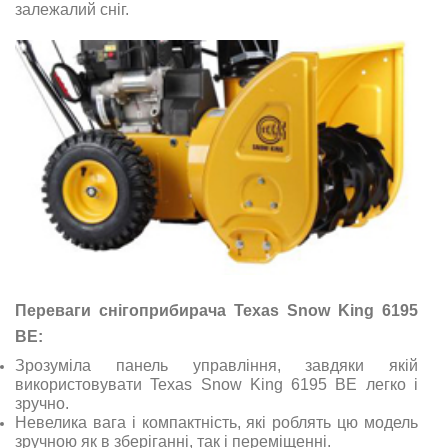
залежалий сніг.
Переваги снігоприбирача Texas Snow King 6195
BE:
Зрозуміла панель управління, завдяки якій
використовувати Texas Snow King 6195 BE легко і
зручно.
Невелика вага і компактність, які роблять цю модель
зручною як в зберіганні, так і переміщенні.