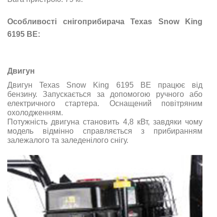
Особливості снігоприбирача Texas Snow King
6195 BE:
Двигун
Двигун Texas Snow King 6195 BE працює від
бензину. Запускається за допомогою ручного або
електричного стартера. Оснащений повітряним
охолодженням.
Потужність двигуна становить 4,8 кВт, завдяки чому
модель відмінно справляється з прибиранням
залежалого та заледенілого снігу.