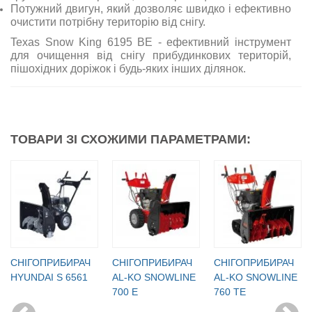
Потужний двигун, який дозволяє швидко і ефективно
очистити потрібну територію від снігу.
Texas Snow King 6195 BE - ефективний інструмент
для очищення від снігу прибудинкових територій,
пішохідних доріжок і будь-яких інших ділянок.
ТОВАРИ ЗІ СХОЖИМИ ПАРАМЕТРАМИ:
СНІГОПРИБИРАЧ
СНІГОПРИБИРАЧ
СНІГОПРИБИРАЧ
HYUNDAI S 6561
AL-KO SNOWLINE
AL-KO SNOWLINE
700 E
760 TE