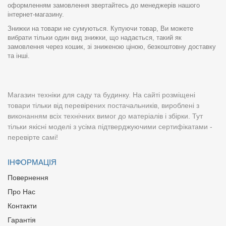
оформленням замовлення звертайтесь до менеджерів нашого
інтернет-магазину.
Знижки на товари не сумуються. Купуючи товар, Ви можете
вибрати тільки один вид знижки, що надається, такий як
замовлення через кошик, зі зниженою ціною, безкоштовну доставку
та інші.
Магазин техніки для саду та будинку. На сайті розміщені
товари тільки від перевірених постачальників, вироблені з
виконанням всіх технічних вимог до матеріалів і збірки. Тут
тільки якісні моделі з усіма підтверджуючими сертифікатами -
перевірте самі!
ІНФОРМАЦІЯ
Повернення
Про Нас
Контакти
Гарантія