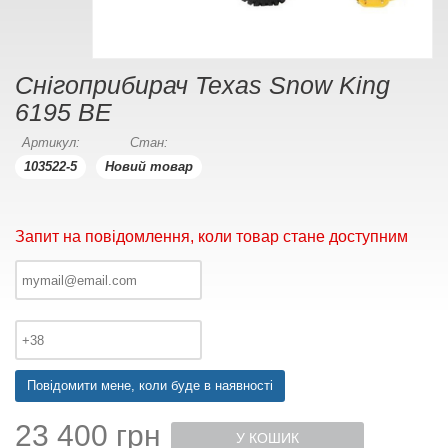
Снігоприбирач Texas Snow King
6195 BE
Артикул:
Стан:
103522-5
Новий товар
Запит на повідомлення, коли товар стане доступним
Повідомити мене, коли буде в наявності
23 400 грн
У КОШИК