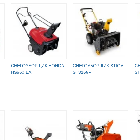
СНЕГОУБОРЩИК HONDA
СНЕГОУБОРЩИК STIGA
С
HS550 EA
ST3255P
ST