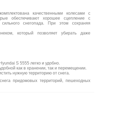
комплектована качественными колесами с
орые обеспечивают хорошее сцепление с
сильного снегопада. При этом сохраняя
неком, который позволяет убирать даже
yundai S 5555 легко и удобно.
добной как в хранении, так и перемещении.
стить нужную территорию от снега.
 снега придомовых территорий, пешеходных