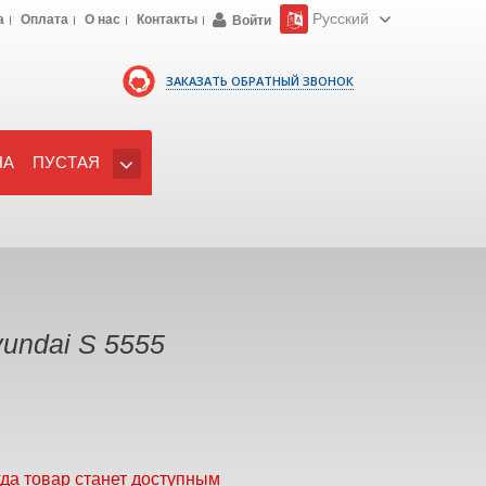
Русский
а
Оплата
О нас
Контакты
Войти
ЗАКАЗАТЬ ОБРАТНЫЙ ЗВОНОК
НА
ПУСТАЯ
undai S 5555
гда товар станет доступным