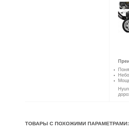
Преи
Поня
Небо
Мощн
Hyun
доро
ТОВАРЫ С ПОХОЖИМИ ПАРАМЕТРАМИ: