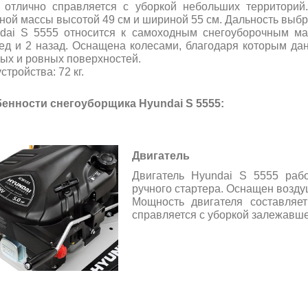
 отлично справляется с уборкой небольших территорий
ной массы высотой 49 см и шириной 55 см. Дальность выбро
dai S 5555 относится к самоходным снегоуборочным м
ед и 2 назад. Оснащена колесами,
благодаря которым дан
ых и ровных поверхностей.
стройства: 72 кг.
енности снегоуборщика Hyundai S 5555
:
Двигатель
Двигатель Hyundai S 5555 раб
ручного стартера. Оснащен возд
Мощность двигателя составляет
справляется с уборкой залежавше