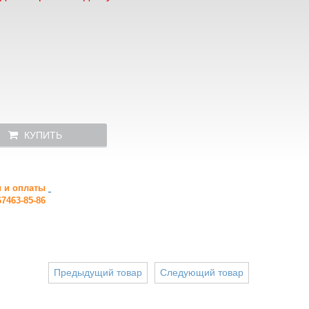
КУПИТЬ
и и оплаты
7463-85-86
Предыдущий товар
Следующий товар