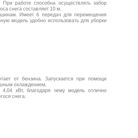
. При работе способна осуществлять забор
са снега составляет 10 м.
ашинам. Имеет 6 передач для перемещения
ную модель удобно использовать для уборки
отает от бензина. Запускается при помощи
ушным охлаждением.
 4,04 кВт, благодаря чему модель отлично
гося снега.