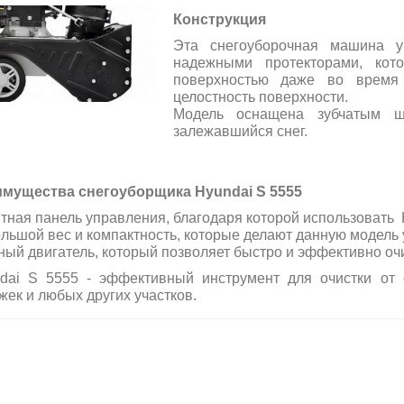
Конструкция
Эта снегоуборочная машина у
надежными протекторами, кот
поверхностью даже во время 
целостность поверхности.
Модель оснащена зубчатым ш
залежавшийся снег.
мущества снегоуборщика Hyundai S 5555
тная панель управления, благодаря которой использовать H
льшой вес и компактность, которые делают данную модель у
ый двигатель, который позволяет быстро и эффективно очи
dai S 5555 - эффективный инструмент для очистки от
жек и любых других участков.