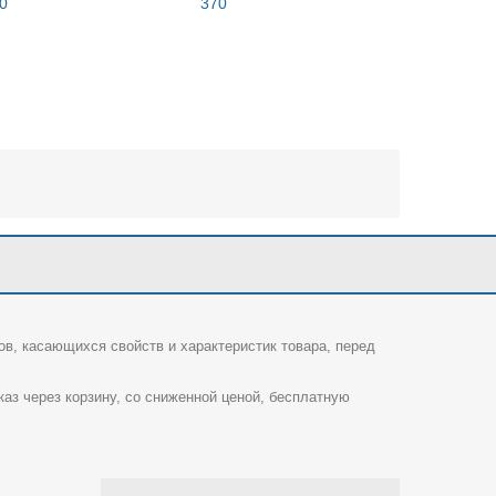
0
370
380
ов, касающихся свойств и характеристик товара, перед
каз через корзину, со сниженной ценой, бесплатную