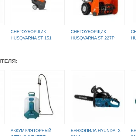
СНЕГОУБОРЩИК
СНЕГОУБОРЩИК
С
HUSQVARNA ST 151
HUSQVARNA ST 227P
HU
ТЕЛЯ:
АККУМУЛЯТОРНЫЙ
БЕНЗОПИЛА HYUNDAI X
Б