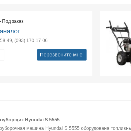
- Под заказ
аналог.
-58-49
,
(093) 170-17-06
Перезвоните мне
оуборщик Hyundai S 5555
оуборочная машина Hyundai S 5555 оборудована топливны