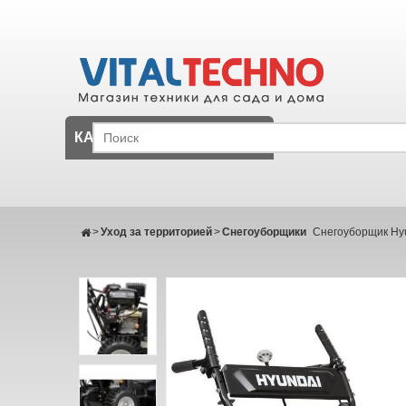
КАТАЛОГ
>
Уход за территорией
>
Снегоуборщики
Снегоуборщик Hy