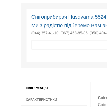
Снігоприбирач Husqvarna 552
Ми з радістю підберемо Вам ан
(044) 357-41-10
,
(067) 463-85-86
,
(050) 404
ІНФОРМАЦІЯ
Сніг
ХАРАКТЕРИСТИКИ
Сніг