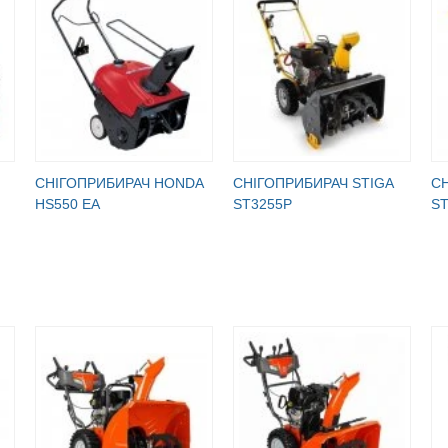
СНІГОПРИБИРАЧ HONDA
СНІГОПРИБИРАЧ STIGA
СН
HS550 EA
ST3255P
ST