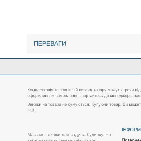
ПЕРЕВАГИ
Комплектація та зовнішній вигляд товару можуть трохи від
оформленням замовлення звертайтесь до менеджерів нашо
Знижки на товари не сумуються. Купуючи товар, Ви можете
інші.
ІНФОРМ
Магазин техніки для саду та будинку. На
Поверне
сайті розміщені товари тільки від