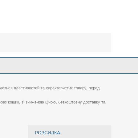
суються властивостей та характеристик товару, перед
рез кошик, зі зниженою ціною, безкоштовну доставку та
РОЗСИЛКА