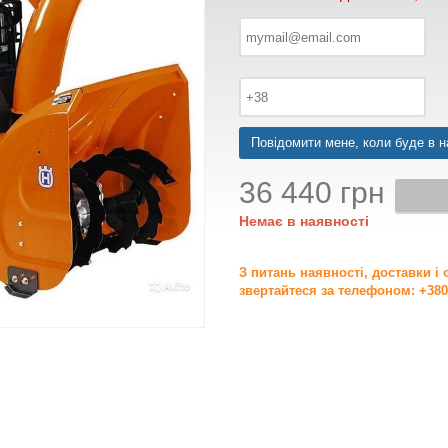
Повідомити мене, коли буде в н
36 440 грн
Немає в наявності
З питань наявності, доставки і
звертайтеся за телефоном: +380