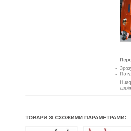
Пере
Зроз
Поту
Husq
доріж
ТОВАРИ ЗІ СХОЖИМИ ПАРАМЕТРАМИ: