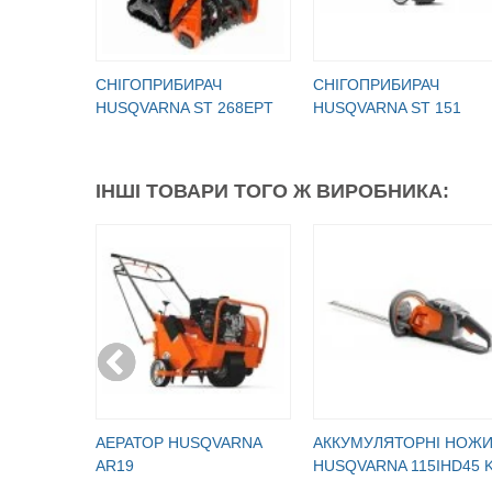
СНІГОПРИБИРАЧ
СНІГОПРИБИРАЧ
HUSQVARNA ST 268EPT
HUSQVARNA ST 151
ІНШІ ТОВАРИ ТОГО Ж ВИРОБНИКА:
АЕРАТОР HUSQVARNA
АККУМУЛЯТОРНІ НОЖИ
AR19
HUSQVARNA 115IHD45 K