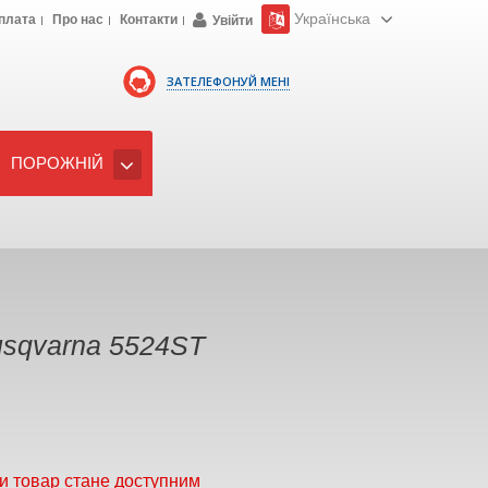
Українська
плата
Про нас
Контакти
Увійти
ЗАТЕЛЕФОНУЙ МЕНІ
ПОРОЖНІЙ
usqvarna 5524ST
и товар стане доступним