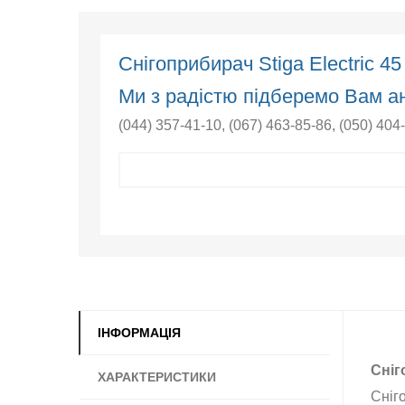
Снігоприбирач Stiga Electric 4
Ми з радістю підберемо Вам ан
(044) 357-41-10
,
(067) 463-85-86
,
(050) 404
ІНФОРМАЦІЯ
Сніг
ХАРАКТЕРИСТИКИ
Сніг