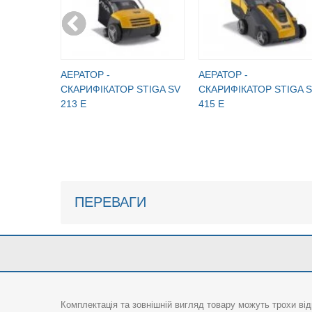
АЕРАТОР -
АЕРАТОР -
СКАРИФІКАТОР STIGA SV
СКАРИФІКАТОР STIGA 
213 E
415 E
ПЕРЕВАГИ
Комплектація та зовнішній вигляд товару можуть трохи від