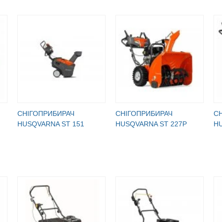
СНІГОПРИБИРАЧ
СНІГОПРИБИРАЧ
С
HUSQVARNA ST 151
HUSQVARNA ST 227P
HU