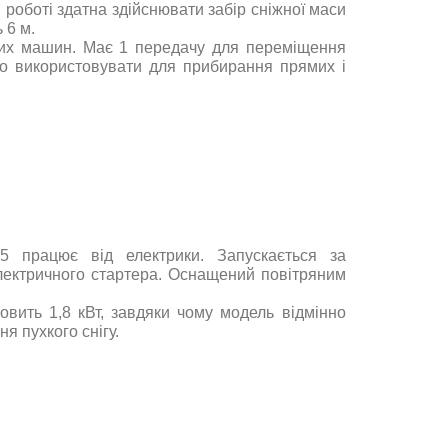
 роботі здатна здійснювати забір сніжної маси
 6 м.
ьних машин. Має 1 передачу для переміщення
о використовувати для прибирання прямих і
 45 працює від електрики. Запускається за
лектричного стартера. Оснащений повітряним
овить 1,8 кВт, завдяки чому модель відмінно
я пухкого снігу.