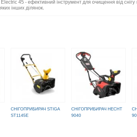
 Electric 45 - ефективний інструмент для очищення від снігу
яких інших ділянок.
СНІГОПРИБИРАЧ STIGA
СНІГОПРИБИРАЧ HECHT
С
ST1145E
9040
90