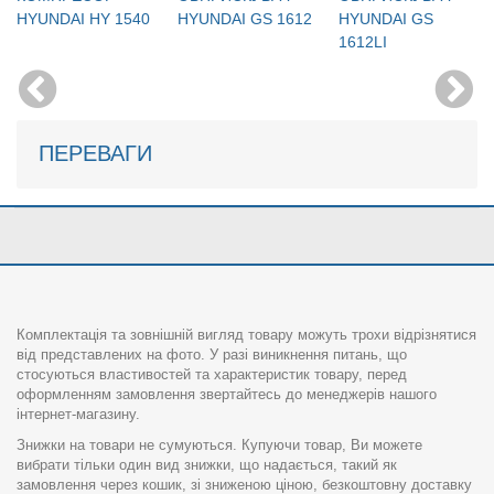
HYUNDAI HY 1540
HYUNDAI GS 1612
HYUNDAI GS
1612LI
ПЕРЕВАГИ
Комплектація та зовнішній вигляд товару можуть трохи відрізнятися
від представлених на фото. У разі виникнення питань, що
стосуються властивостей та характеристик товару, перед
оформленням замовлення звертайтесь до менеджерів нашого
інтернет-магазину.
Знижки на товари не сумуються. Купуючи товар, Ви можете
вибрати тільки один вид знижки, що надається, такий як
замовлення через кошик, зі зниженою ціною, безкоштовну доставку