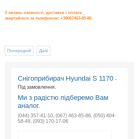
З питань наявності, доставки і оплати
звертайтеся за телефоном: +38067463-85-86
Попередній
Далі
Снігоприбирач Hyundai S 1170
-
Під замовлення.
Ми з радістю підберемо Вам
аналог.
(044) 357-41-10
,
(067) 463-85-86
,
(050) 404-
58-49
,
(093) 170-17-06