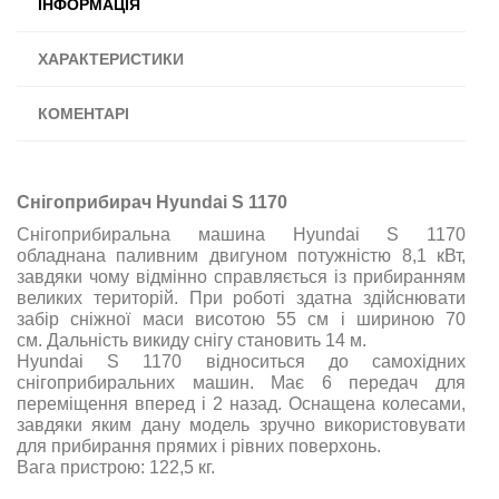
ІНФОРМАЦІЯ
ХАРАКТЕРИСТИКИ
КОМЕНТАРІ
Снігоприбирач Hyundai S 1170
Снігоприбиральна машина Hyundai S 1170
обладнана паливним двигуном потужністю 8,1 кВт,
завдяки чому відмінно справляється із прибиранням
великих територій. При роботі здатна здійснювати
забір сніжної маси висотою 55 см і шириною 70
см. Дальність викиду снігу становить 14 м.
Hyundai S 1170 відноситься до самохідних
снігоприбиральних машин. Має 6 передач для
переміщення вперед і 2 назад. Оснащена колесами,
завдяки яким дану модель зручно використовувати
для прибирання прямих і рівних поверхонь.
Вага пристрою: 122,5 кг.