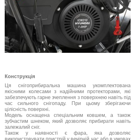
Конструкція
Ця снігоприбиральна машина укомплектована
якісними колесами з надійними протекторами, які
забезпечують гарне зчеплення з поверхнею навіть під
час сильного снігопаду. При цьому зберігаючи
цілісність поверхні.
Модель оснащена спеціальним ковшем, а також
зубчастим шнеком, який дозволяє прибирати навіть
залежалий сніг.
Також у наявності є фара, яка дозволяє
використовувати пристрій у вечірній час або в умовах