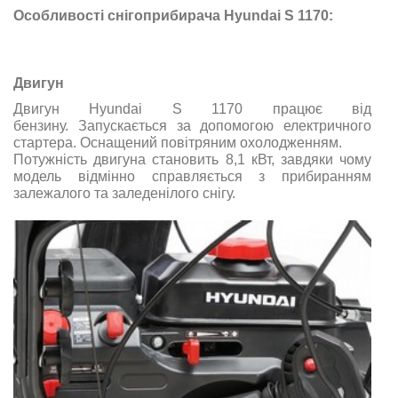
Особливості снігоприбирача Hyundai S 1170:
Двигун
Двигун Hyundai S 1170 працює від
бензину. Запускається за допомогою електричного
стартера. Оснащений повітряним охолодженням.
Потужність двигуна становить 8,1 кВт, завдяки чому
модель відмінно справляється з прибиранням
залежалого та заледенілого снігу.