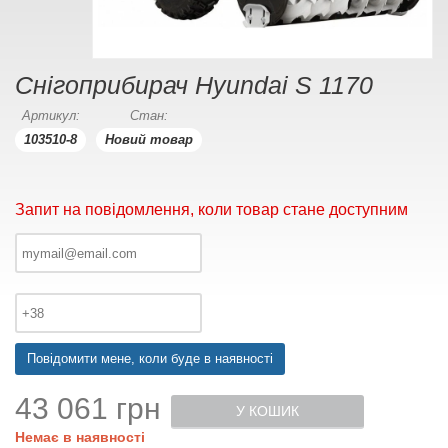
Снігоприбирач Hyundai S 1170
Артикул:
Стан:
103510-8
Новий товар
Запит на повідомлення, коли товар стане доступним
Повідомити мене, коли буде в наявності
43 061 грн
У КОШИК
Немає в наявності