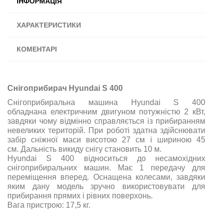
ІНФОРМАЦІЯ
ХАРАКТЕРИСТИКИ
КОМЕНТАРІ
Снігоприбирач Hyundai S 400
Снігоприбиральна машина Hyundai S 400
обладнана електричним двигуном потужністю 2 кВт,
завдяки чому відмінно справляється із прибиранням
невеликих територій. При роботі здатна здійснювати
забір сніжної маси висотою 27 см і шириною 45
см. Дальність викиду снігу становить 10 м.
Hyundai S 400 відноситься до несамохідних
снігоприбиральних машин. Має 1 передачу для
переміщення вперед. Оснащена колесами, завдяки
яким дану модель зручно використовувати для
прибирання прямих і рівних поверхонь.
Вага пристрою: 17,5 кг.