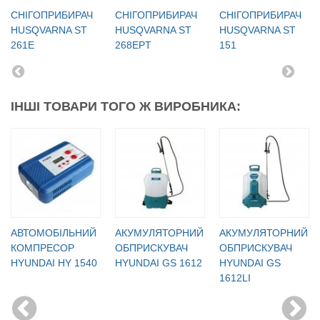
СНІГОПРИБИРАЧ
СНІГОПРИБИРАЧ
СНІГОПРИБИРАЧ
HUSQVARNA ST
HUSQVARNA ST
HUSQVARNA ST
261E
268EPT
151
ІНШІ ТОВАРИ ТОГО Ж ВИРОБНИКА:
АВТОМОБІЛЬНИЙ
АКУМУЛЯТОРНИЙ
АКУМУЛЯТОРНИЙ
КОМПРЕСОР
ОБПРИСКУВАЧ
ОБПРИСКУВАЧ
HYUNDAI HY 1540
HYUNDAI GS 1612
HYUNDAI GS
1612LI