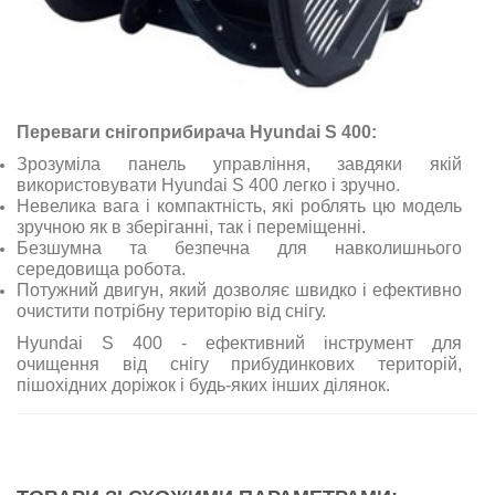
Переваги снігоприбирача Hyundai S 400:
Зрозуміла панель управління, завдяки якій
використовувати Hyundai S 400 легко і зручно.
Невелика вага і компактність, які роблять цю модель
зручною як в зберіганні, так і переміщенні.
Безшумна та безпечна для навколишнього
середовища робота.
Потужний двигун, який дозволяє швидко і ефективно
очистити потрібну територію від снігу.
Hyundai S 400 - ефективний інструмент для
очищення від снігу прибудинкових територій,
пішохідних доріжок і будь-яких інших ділянок.