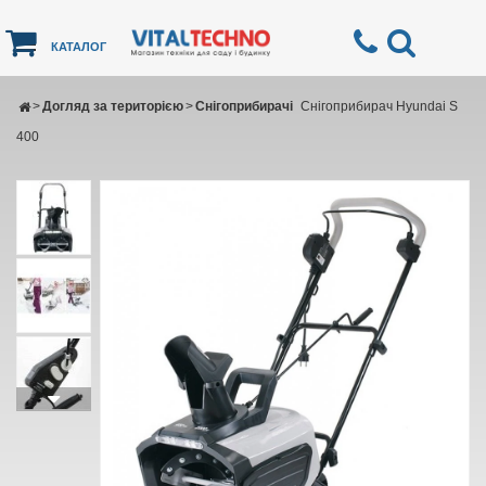
КАТАЛОГ
>
Догляд за територією
>
Снігоприбирачі
Снігоприбирач Hyundai S
400