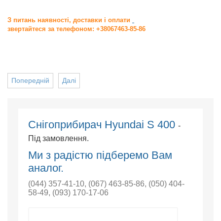
З питань наявності, доставки і оплати
звертайтеся за телефоном: +38067463-85-86
Попередній
Далі
Снігоприбирач Hyundai S 400
-
Під замовлення.
Ми з радістю підберемо Вам
аналог.
(044) 357-41-10
,
(067) 463-85-86
,
(050) 404-
58-49
,
(093) 170-17-06