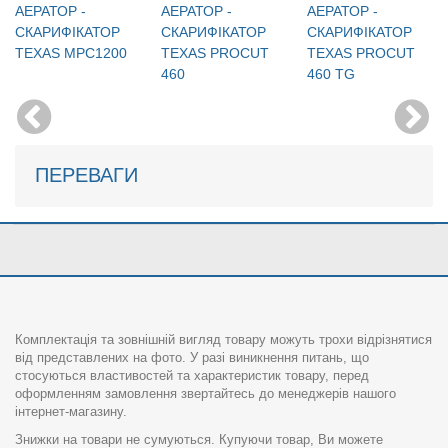
АЕРАТОР -
АЕРАТОР -
АЕРАТОР -
СКАРИФІКАТОР
СКАРИФІКАТОР
СКАРИФІКАТОР
TEXAS MPC1200
TEXAS PROCUT
TEXAS PROCUT
460
460 TG
ПЕРЕВАГИ
Комплектація та зовнішній вигляд товару можуть трохи відрізнятися
від представлених на фото. У разі виникнення питань, що
стосуються властивостей та характеристик товару, перед
оформленням замовлення звертайтесь до менеджерів нашого
інтернет-магазину.
Знижки на товари не сумуються. Купуючи товар, Ви можете