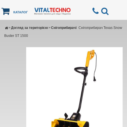
КАТАЛОГ
>
Догляд за територією
>
Снігоприбирачі
Снігоприбирач Texas Snow
Buster ST 1500