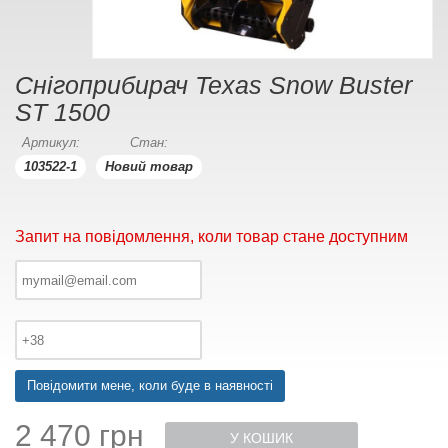
Снігоприбирач Texas Snow Buster
ST 1500
Артикул:
Стан:
103522-1
Новий товар
Запит на повідомлення, коли товар стане доступним
Повідомити мене, коли буде в наявності
2 470 грн
У КОШИК