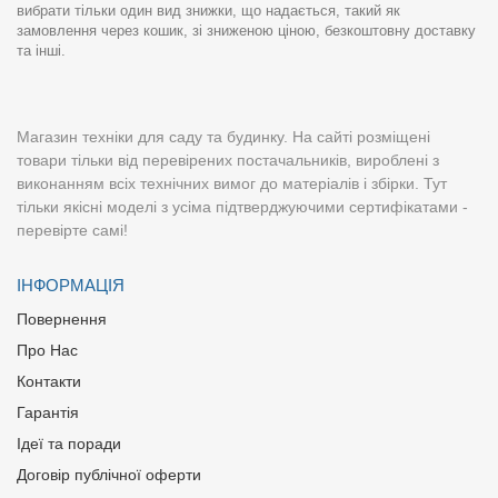
вибрати тільки один вид знижки, що надається, такий як
замовлення через кошик, зі зниженою ціною, безкоштовну доставку
та інші.
Магазин техніки для саду та будинку. На сайті розміщені
товари тільки від перевірених постачальників, вироблені з
виконанням всіх технічних вимог до матеріалів і збірки. Тут
тільки якісні моделі з усіма підтверджуючими сертифікатами -
перевірте самі!
ІНФОРМАЦІЯ
Повернення
Про Нас
Контакти
Гарантія
Ідеї та поради
Договір публічної оферти