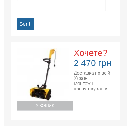
Sent
Хочете?
2 470 грн
Доставка по всій
Україні.
Монтаж і
обслуговування.
У КОШИК