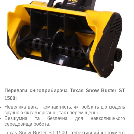
Переваги снігоприбирача Texas Snow Buster ST
1500:
Невелика вага і компактність, які роблять цю модель
зручною як в зберіганні, так і переміщенні.
Безшумна та безпечна для навколишнього
середовища робота.
Texas Snow Buster ST 1500 - ефективний інструмент