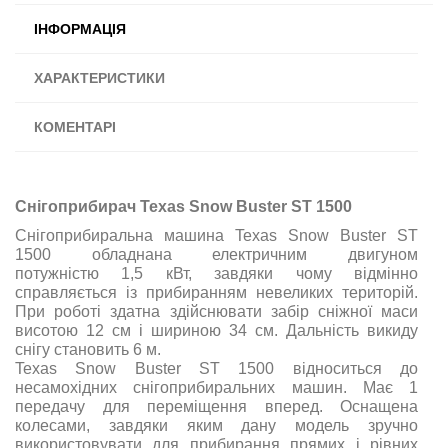
ІНФОРМАЦІЯ
ХАРАКТЕРИСТИКИ
КОМЕНТАРІ
Снігоприбирач Texas Snow Buster ST 1500
Снігоприбиральна машина Texas Snow Buster ST
1500 обладнана електричним двигуном
потужністю 1,5 кВт, завдяки чому відмінно
справляється із прибиранням невеликих територій.
При роботі здатна здійснювати забір сніжної маси
висотою 12 см і шириною 34 см. Дальність викиду
снігу становить 6 м.
Texas Snow Buster ST 1500 відноситься до
несамохідних снігоприбиральних машин. Має 1
передачу для переміщення вперед. Оснащена
колесами, завдяки яким дану модель зручно
використовувати для прибирання прямих і рівних