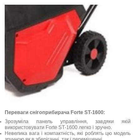
Переваги снігоприбирача Forte ST-1600:
Зрозуміла панель управління, завдяки якій
використовувати Forte ST-1600 легко і зручно.
Невелика вага і компактність, які роблять цю модель
зручною як в зберіганні, так і переміщенні.