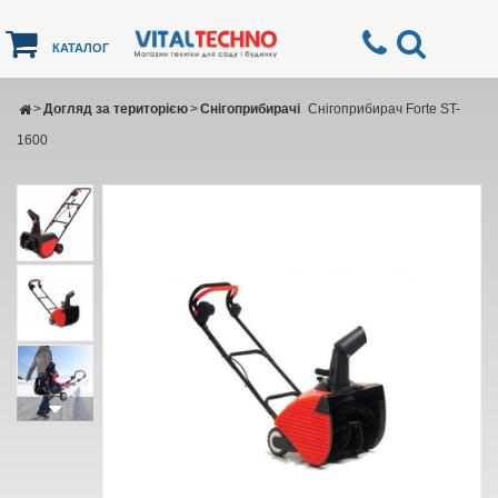
КАТАЛОГ
>
Догляд за територією
>
Снігоприбирачі
Снігоприбирач Forte ST-
1600