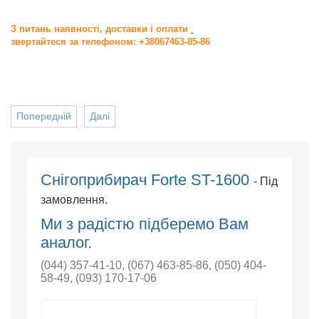
З питань наявності, доставки і оплати
звертайтеся за телефоном: +38067463-85-86
Попередній
Далі
Снігоприбирач Forte ST-1600
- Під
замовлення.
Ми з радістю підберемо Вам
аналог.
(044) 357-41-10
,
(067) 463-85-86
,
(050) 404-
58-49
,
(093) 170-17-06