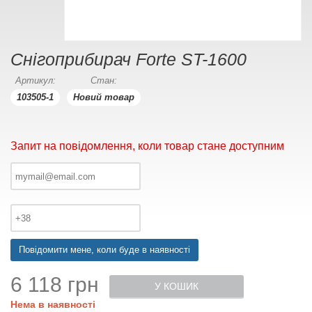
Снігоприбирач Forte ST-1600
Артикул:
Стан:
103505-1
Новий товар
Запит на повідомлення, коли товар стане доступним
Повідомити мене, коли буде в наявності
6 118 грн
У КОШИК
Нема в наявності