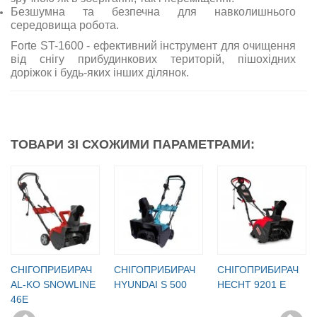
Безшумна та безпечна для навколишнього
середовища робота.
Forte ST-1600 - ефективний інструмент для очищення
від снігу прибудинкових територій, пішохідних
доріжок і будь-яких інших ділянок.
ТОВАРИ ЗІ СХОЖИМИ ПАРАМЕТРАМИ:
СНІГОПРИБИРАЧ
СНІГОПРИБИРАЧ
СНІГОПРИБИРАЧ
AL-KO SNOWLINE
HYUNDAI S 500
HECHT 9201 Е
46E