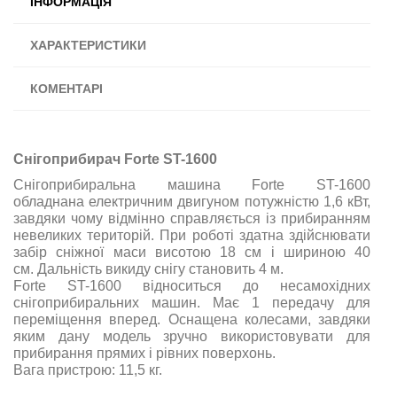
ІНФОРМАЦІЯ
ХАРАКТЕРИСТИКИ
КОМЕНТАРІ
Снігоприбирач Forte ST-1600
Снігоприбиральна машина Forte ST-1600
обладнана електричним двигуном потужністю 1,6 кВт,
завдяки чому відмінно справляється із прибиранням
невеликих територій. При роботі здатна здійснювати
забір сніжної маси висотою 18 см і шириною 40
см. Дальність викиду снігу становить 4 м.
Forte ST-1600 відноситься до несамохідних
снігоприбиральних машин. Має 1 передачу для
переміщення вперед. Оснащена колесами, завдяки
яким дану модель зручно використовувати для
прибирання прямих і рівних поверхонь.
Вага пристрою: 11,5 кг.