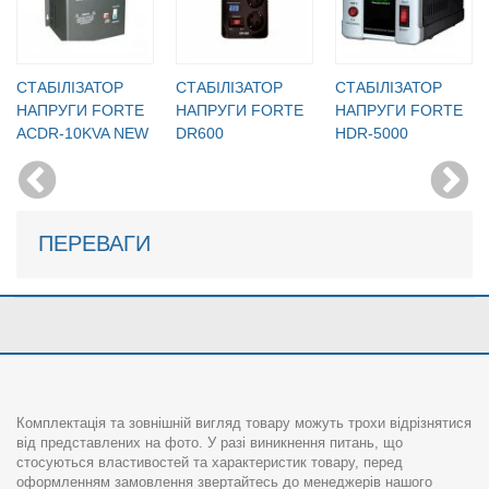
CТАБІЛІЗАТОР
CТАБІЛІЗАТОР
CТАБІЛІЗАТОР
НАПРУГИ FORTE
НАПРУГИ FORTE
НАПРУГИ FORTE
ACDR-10KVA NEW
DR600
HDR-5000
ПЕРЕВАГИ
Комплектація та зовнішній вигляд товару можуть трохи відрізнятися
від представлених на фото. У разі виникнення питань, що
стосуються властивостей та характеристик товару, перед
оформленням замовлення звертайтесь до менеджерів нашого