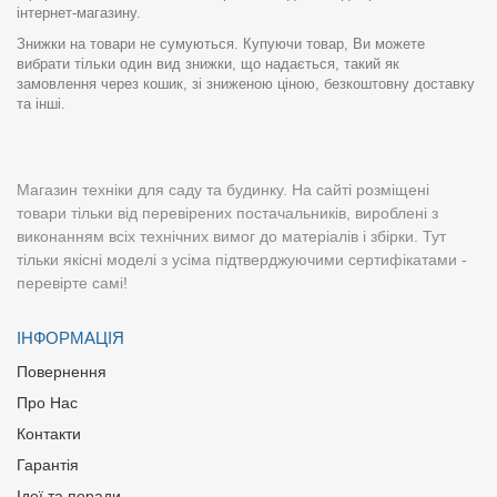
інтернет-магазину.
Знижки на товари не сумуються. Купуючи товар, Ви можете
вибрати тільки один вид знижки, що надається, такий як
замовлення через кошик, зі зниженою ціною, безкоштовну доставку
та інші.
Магазин техніки для саду та будинку. На сайті розміщені
товари тільки від перевірених постачальників, вироблені з
виконанням всіх технічних вимог до матеріалів і збірки. Тут
тільки якісні моделі з усіма підтверджуючими сертифікатами -
перевірте самі!
ІНФОРМАЦІЯ
Повернення
Про Нас
Контакти
Гарантія
Ідеї та поради