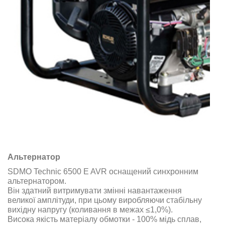
Альтернатор
SDMO Technic 6500 E AVR
оснащений синхронним
альтернатором
.
Він здатний витримувати змінні навантаження
великої амплітуди, при цьому виробляючи стабільну
вихідну напругу (коливання в межах ≤1,0%
)
.
Висока якість матеріалу обмотки - 100% мідь сплав,