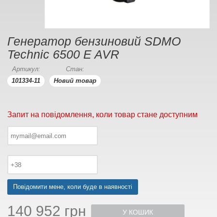
Генератор бензиновий SDMO
Technic 6500 E AVR
Артикул:
Стан:
101334-11
Новий товар
Запит на повідомлення, коли товар стане доступним
Повідомити мене, коли буде в наявності
140 952 грн
У КОШИК