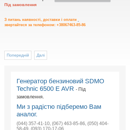
Під замовлення
З питань наявності, доставки і оплати
звертайтеся за телефоном: +38067463-85-86
Попередній
Далі
Генератор бензиновий SDMO
Technic 6500 E AVR
- Під
замовлення.
Ми з радістю підберемо Вам
аналог.
(044) 357-41-10
,
(067) 463-85-86
,
(050) 404-
58-49
,
(093) 170-17-06