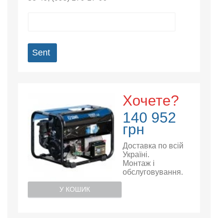
Sent
Хочете?
140 952
грн
Доставка по всій
Україні.
Монтаж і
обслуговування.
У КОШИК