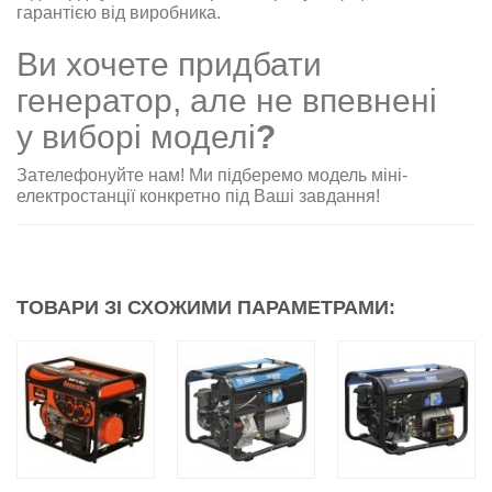
гарантією від виробника
.
Ви хочете придбати
генератор, але не впевнені
у виборі моделі
?
Зателефон
уйте нам! Ми підберемо модель міні-
електростанції конкретно під Ваші завдання
!
ТОВАРИ ЗІ СХОЖИМИ ПАРАМЕТРАМИ: