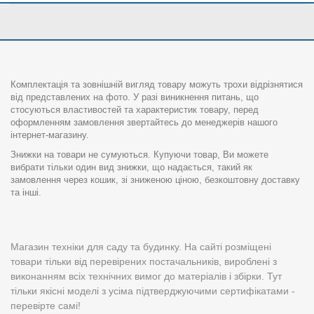
Комплектація та зовнішній вигляд товару можуть трохи відрізнятися
від представлених на фото. У разі виникнення питань, що
стосуються властивостей та характеристик товару, перед
оформленням замовлення звертайтесь до менеджерів нашого
інтернет-магазину.
Знижки на товари не сумуються. Купуючи товар, Ви можете
вибрати тільки один вид знижки, що надається, такий як
замовлення через кошик, зі зниженою ціною, безкоштовну доставку
та інші.
Магазин техніки для саду та будинку. На сайті розміщені
товари тільки від перевірених постачальників, вироблені з
виконанням всіх технічних вимог до матеріалів і збірки. Тут
тільки якісні моделі з усіма підтверджуючими сертифікатами -
перевірте самі!