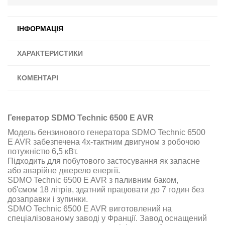
ІНФОРМАЦІЯ
ХАРАКТЕРИСТИКИ
КОМЕНТАРІ
Генератор SDMO Technic 6500 E AVR
Модель бензинового генератора SDMO Technic 6500
E AVR
забезпечена 4х-тактним двигуном з робочою
потужністю
6,5 кВт.
Підходить для побутового застосування як запасне
або аварійне джерело енергії
.
SDMO Technic 6500 E AVR
з паливним баком,
об'ємом 18 літрів, здатний працювати до 7 годин без
дозаправки і зупинки
.
SDMO Technic 6500 E AVR
виготовлений на
спеціалізованому заводі у Франції. Завод оснащений