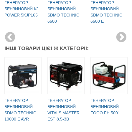
ГЕНЕРАТОР
ГЕНЕРАТОР
ГЕНЕРАТОР
БЕНЗИНОВИЙ KJ
БЕНЗИНОВИЙ
БЕНЗИНОВИЙ
POWER 5KJP165
SDMO TECHNIC
SDMO TECHNIС
6500
6500 Е
ІНШІ ТОВАРИ ЦІЄЇ Ж КАТЕГОРІЇ:
ГЕНЕРАТОР
ГЕНЕРАТОР
ГЕНЕРАТОР
БЕНЗИНОВИЙ
БЕНЗИНОВИЙ
БЕНЗИНОВИЙ
SDMO TECHNIC
VITALS MASTER
FOGO FH 5001
10000 E AVR
EST 8.5-3B