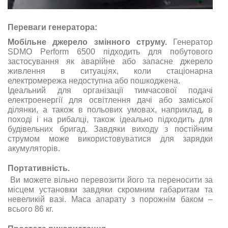
Переваги генератора:
Мобільне джерело змінного струму
.
Генератор
SDMO Perform 6500 підходить для побутового
застосування як аварійне або запасне джерело
живлення в ситуаціях, коли стаціонарна
електромережа недоступна або пошкоджена.
Ідеальний для організації тимчасової подачі
електроенергії для освітлення дачі або заміської
ділянки, а також в польових умовах, наприклад, в
поході і на рибалці, також ідеально підходить для
будівельних бригад. Завдяки виходу з постійним
струмом може використовуватися для зарядки
акумуляторів.
Портативність
.
Ви можете вільно перевозити його та переносити за
місцем установки завдяки скромним габаритам та
невеликій вазі. Маса апарату з порожнім баком –
всього 86 кг.