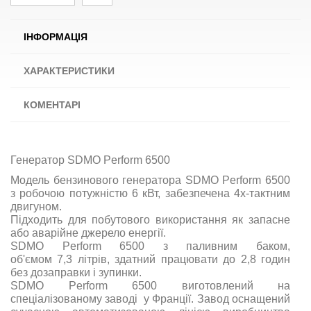
ІНФОРМАЦІЯ
ХАРАКТЕРИСТИКИ
КОМЕНТАРІ
Генератор SDMO Perform 6500
Модель бензинового генератора SDMO Perform 6500
з робочою потужністю 6 кВт, забезпечена 4х-тактним
двигуном.
Підходить для побутового використання як запасне
або аварійне джерело енергії.
SDMO Perform 6500 з
паливним
баком
,
об'ємом 7,3
літрів
,
здатний
працювати
до 2,8 годин
без
дозаправки
і
зупинки
.
SDMO Perform 6500 виготовлений на
спеціалізованому заводі у Франції. Завод оснащений