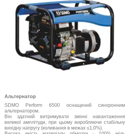
Альтернатор
SDMO Perform 6500 оснащений синхронним
альтернатором.
Він здатний витримувати змінні навантаження
великої амплітуди, при цьому виробляючи стабільну
вихідну напругу (коливання в межах ≤1,0%).
Висока якість матеріалу обмотки - 100% мідь