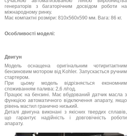
сучасною автоматизованою лінією виробництва
генераторів з багаторічним досвідом роботи на
міжнародному ринку.
Має компактні розміри:
810х560х590
мм. Вага: 86 кг.
Особливості моделі:
Двигун
Модель оснащена оригінальним чотиритактним
бензиновим мотором від Kohler. Запускається ручним
стартером.
При цьому модель відрізняється економним
споживанням палива: 2,6 л/год.
Працює на бензині. Має вбудований датчик масла з
функцією автоматичного відключення апарату, якщо
рівень мастил гранично низький.
Деталі двигуна виконані з якісних твердих сплавів,
що гарантує надійність і довговічність роботи
апарату.