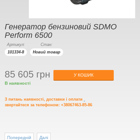
Генератор бензиновий SDMO
Perform 6500
Артикул:
Стан:
101334-8
Новий товар
85 605 грн
У КОШИК
В наявності
З питань наявності, доставки і оплати
звертайтеся за телефоном: +38067463-85-86
Попередній
Далі