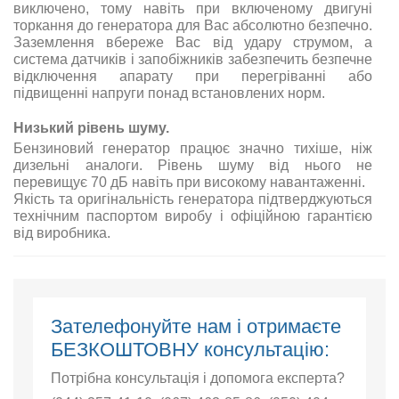
виключено, тому навіть при включеному двигуні
торкання до генератора для Вас абсолютно безпечно.
Заземлення вбереже Вас від удару струмом, а
система датчиків і запобіжників забезпечить безпечне
відключення апарату при перегріванні або
підвищенні напруги понад встановлених норм.
Низький рівень шуму
.
Бензиновий генератор працює значно тихіше, ніж
дизельні аналоги. Рівень шуму від нього не
перевищує 70 дБ навіть при високому навантаженні.
Якість та оригінальність генератора підтверджуються
технічним паспортом виробу і офіційною гарантією
від виробника.
Зателефонуйте нам і отримаєте
БЕЗКОШТОВНУ консультацію:
Потрібна консультація і допомога експерта?