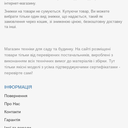
інтернет-магазину.
Знижки на товари не сумуються. Купуючи товар, Ви можете
вибрати тільки один вид знижки, що надається, такий як
замовлення через кошик, зі зниженою ціною, безкоштовну доставку
та інші.
Магазин техніки для саду та будинку. На сайті розміщені
товари тільки від перевірених постачальників, вироблені з
виконанням всіх технічних вимог до матеріалів і збірки. Тут
тільки якісні моделі з усіма підтверджуючими сертифікатами -
перевірте самі!
ІНФОРМАЦІЯ
Повернення
Про Нас
Контакти
Гарантія
Ідеї та поради