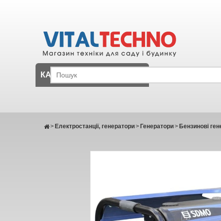
КАТАЛОГ
>
Електростанції, генератори
>
Генератори
>
Бензинові ген