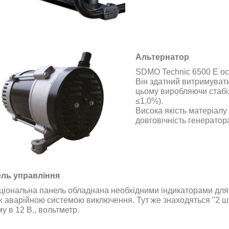
Альтернатор
SDMO Technic 6500 Е о
Він здатний витримувати
цьому виробляючи стабі
≤1,0%
)
.
Висока якість матеріалу
довговічність генератор
ль управління
ціональна панель обладнана необхідними індикаторами для 
ж аварійною системою виключення. Тут же знаходяться "2 шт"
у в 12 В., вольтметр
.