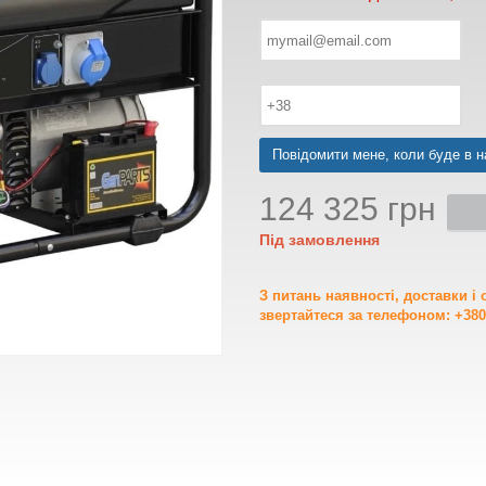
Повідомити мене, коли буде в н
124 325 грн
Під замовлення
З питань наявності, доставки і
звертайтеся за телефоном: +380