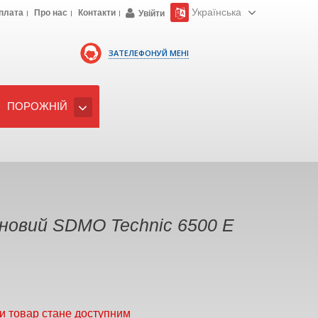
Українська
плата
Про нас
Контакти
Увійти
ЗАТЕЛЕФОНУЙ МЕНІ
ПОРОЖНІЙ
новий SDMO Techniс 6500 Е
и товар стане доступним