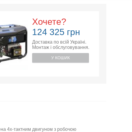
Хочете?
124 325 грн
Доставка по всій Україні.
Монтаж і обслуговування.
У КОШИК
на 4х-тактним двигуном з робочою