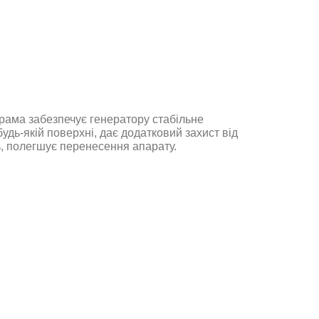
 рама забезпечує генератору стабільне
удь-якій поверхні, дає додатковий захист від
, полегшує перенесення апарату
.