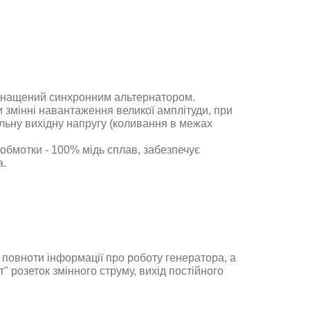
снащений синхронним альтернатором.
 змінні навантаження великої амплітуди, при
льну вихідну напругу (коливання в межах
 обмотки - 100% мідь сплав, забезпечує
а
.
повноти інформації про роботу генератора, а
 розеток змінного струму, вихід постійного