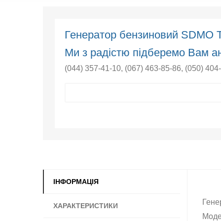
Генератор бензиновий SDMO T
Ми з радістю підберемо Вам ан
(044) 357-41-10
,
(067) 463-85-86
,
(050) 404
ІНФОРМАЦІЯ
Гене
ХАРАКТЕРИСТИКИ
Моде