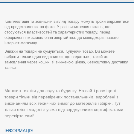
Комплектація та зовнішній вигляд товару можуть трохи відрізнятися
від представлених на фото. У разі виникнення питань, що
стосуються властивостей та характеристик товару, перед
оформленням замовлення звертайтесь до менеджерів нашого
інтернет-магазину.
Знижки на товари не сумуються. Купуючи товар, Ви можете
вибрати тільки один вид знижки, що надається, такий як
замовлення через кошик, зі зниженою ціною, безкоштовну доставку
та інші.
Магазин техніки для саду та будинку. На сайті розміщені
товари тільки від перевірених постачальників, вироблені з
виконанням всіх технічних вимог до матеріалів і збірки. Тут
тільки якісні моделі з усіма підтверджуючими сертифікатами -
перевірте самі!
ІНФОРМАЦІЯ