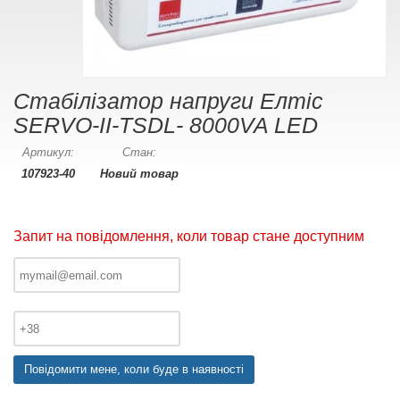
Cтабілізатор напруги Елтіс
SERVO-II-TSDL- 8000VA LED
Артикул:
Стан:
107923-40
Новий товар
Запит на повідомлення, коли товар стане доступним
Повідомити мене, коли буде в наявності