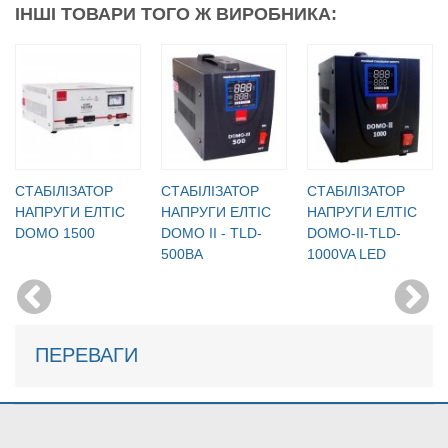
ІНШІ ТОВАРИ ТОГО Ж ВИРОБНИКА:
CТАБІЛІЗАТОР
CТАБІЛІЗАТОР
CТАБІЛІЗАТОР
НАПРУГИ ЕЛТІС
НАПРУГИ ЕЛТІС
НАПРУГИ ЕЛТІС
DOMO 1500
DOMO II - TLD-
DOMO-II-TLD-
500ВА
1000VA LED
ПЕРЕВАГИ