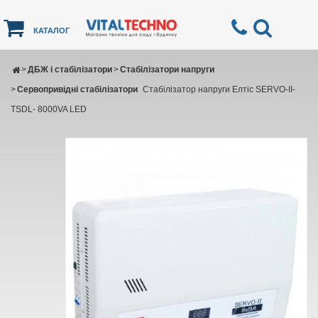
КАТАЛОГ
>
ДБЖ і стабілізатори
>
Стабілізатори напруги
>
Сервопривідні стабілізатори
Cтабілізатор напруги Елтіс SERVO-II-
TSDL- 8000VA LED