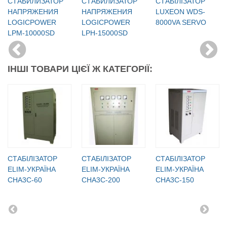
СТАБИЛИЗАТОР
СТАБИЛИЗАТОР
СТАБІЛІЗАТОР
НАПРЯЖЕНИЯ
НАПРЯЖЕНИЯ
LUXEON WDS-
LOGICPOWER
LOGICPOWER
8000VA SERVO
LPМ-10000SD
LPH-15000SD
ІНШІ ТОВАРИ ЦІЄЇ Ж КАТЕГОРІЇ:
СТАБІЛІЗАТОР
СТАБІЛІЗАТОР
СТАБІЛІЗАТОР
ELIM-УКРАЇНА
ELIM-УКРАЇНА
ELIM-УКРАЇНА
СНА3С-60
СНА3С-200
СНА3С-150