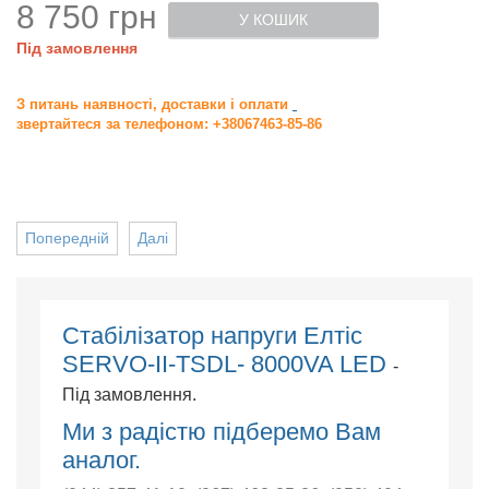
8 750 грн
У КОШИК
Під замовлення
З питань наявності, доставки і оплати
звертайтеся за телефоном: +38067463-85-86
Попередній
Далі
Cтабілізатор напруги Елтіс
SERVO-II-TSDL- 8000VA LED
-
Під замовлення.
Ми з радістю підберемо Вам
аналог.