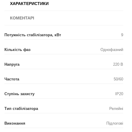
ХАРАКТЕРИСТИКИ
КОМЕНТАРІ
Потужність стабілізатора, кВт
9
Кількість фаз
Однофазний
Напруга
220 В
Частота
50/60
Ступінь захисту
IP20
Тип стабілізатора
Релейні
Виконання
Підлогові