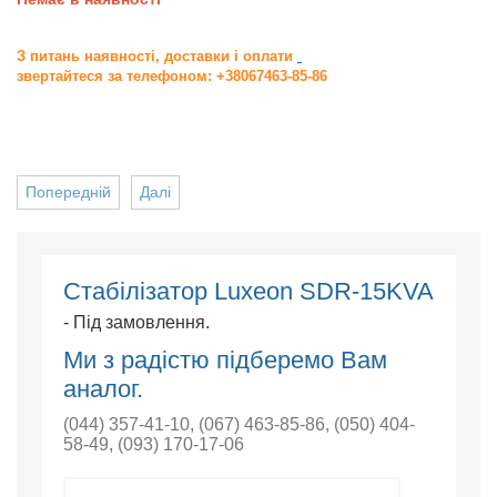
З питань наявності, доставки і оплати
звертайтеся за телефоном: +38067463-85-86
Попередній
Далі
Стабілізатор Luxeon SDR-15KVA
- Під замовлення.
Ми з радістю підберемо Вам
аналог.
(044) 357-41-10
,
(067) 463-85-86
,
(050) 404-
58-49
,
(093) 170-17-06