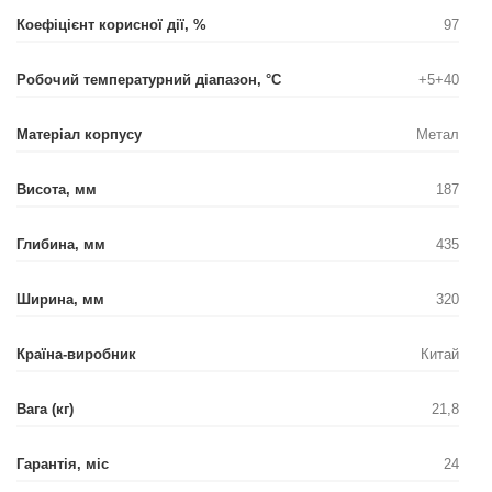
Коефіцієнт корисної дії, %
97
Робочий температурний діапазон, °С
+5+40
Матеріал корпусу
Метал
Висота, мм
187
Глибина, мм
435
Ширина, мм
320
Країна-виробник
Китай
Вага (кг)
21,8
Гарантія, міс
24