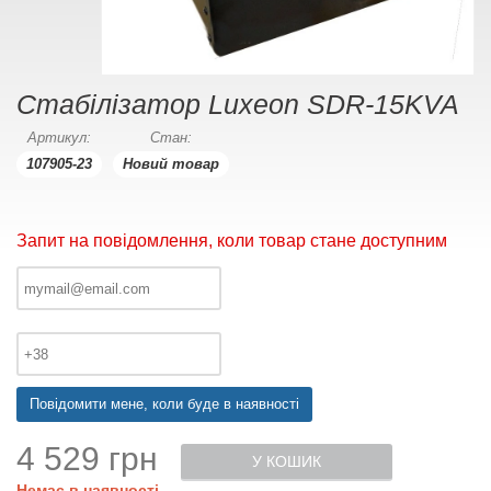
Стабілізатор Luxeon SDR-15KVA
Артикул:
Стан:
107905-23
Новий товар
Запит на повідомлення, коли товар стане доступним
Повідомити мене, коли буде в наявності
4 529 грн
У КОШИК
Немає в наявності