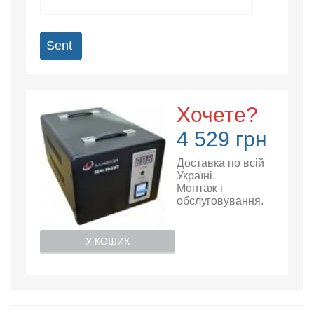
Sent
Хочете?
4 529 грн
Доставка по всій
Україні.
Монтаж і
обслуговування.
У КОШИК