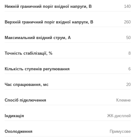
Нижній граничний поріг вхідної напруги, В
140
Верхній граничний поріг вхідної напруги, В
260
Максимальний вхідний струм, А
50
Точність стабілізації, %
8
Кількість ступенів регулювання
6
Час спрацювання, мс
20
Спосіб підключення
Клемне
Індикація
ЖК-дисплей
Охолодження
Примусове