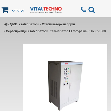
КАТАЛОГ
>
ДБЖ і стабілізатори
>
Стабілізатори напруги
>
Сервопривідні стабілізатори
Стабілізатор Elim-Україна СНА3С-1600