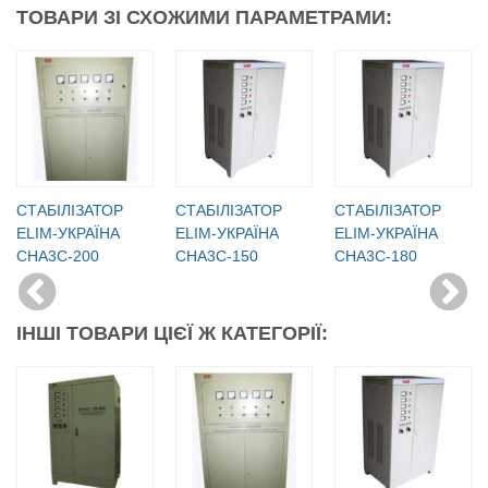
ТОВАРИ ЗІ СХОЖИМИ ПАРАМЕТРАМИ:
СТАБІЛІЗАТОР
СТАБІЛІЗАТОР
СТАБІЛІЗАТОР
ELIM-УКРАЇНА
ELIM-УКРАЇНА
ELIM-УКРАЇНА
СНА3С-200
СНА3С-150
СНА3С-180
ІНШІ ТОВАРИ ЦІЄЇ Ж КАТЕГОРІЇ: