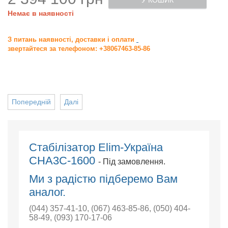
У КОШИК
Немає в наявності
З питань наявності, доставки і оплати
звертайтеся за телефоном: +38067463-85-86
Попередній
Далі
Стабілізатор Elim-Україна
СНА3С-1600
- Під замовлення.
Ми з радістю підберемо Вам
аналог.
(044) 357-41-10
,
(067) 463-85-86
,
(050) 404-
58-49
,
(093) 170-17-06