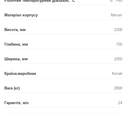
Робочий температурний діапазон, °С
-5...+40
Матеріал корпусу
Метал
Висота, мм
2200
Глибина, мм
750
Ширина, мм
1050
Країна-виробник
Китай
Вага (кг)
2800
Гарантія, міс
24