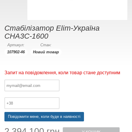
Стабілізатор Elim-Україна
СНА3С-1600
Артикул:
Стан:
107902-46
Новий товар
Запит на повідомлення, коли товар стане доступним
Повідомити мене, коли буде в наявності
2 394 100 грн