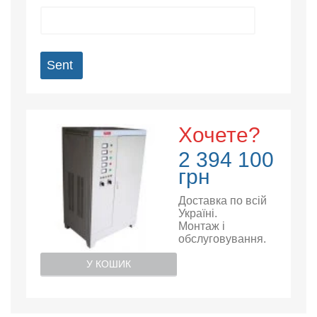
Sent
Хочете?
2 394 100
грн
Доставка по всій
Україні.
Монтаж і
обслуговування.
У КОШИК