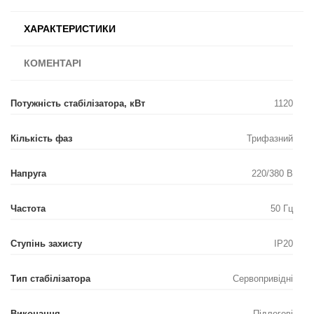
ХАРАКТЕРИСТИКИ
КОМЕНТАРІ
Потужність стабілізатора, кВт
1120
Кількість фаз
Трифазний
Напруга
220/380 В
Частота
50 Гц
Ступінь захисту
IP20
Тип стабілізатора
Сервопривідні
Виконання
Підлогові