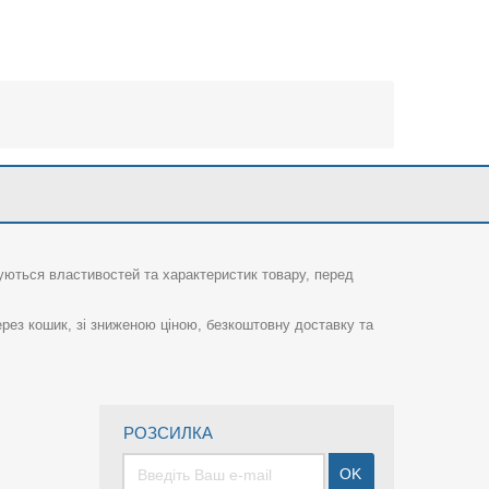
суються властивостей та характеристик товару, перед
рез кошик, зі зниженою ціною, безкоштовну доставку та
РОЗСИЛКА
OK