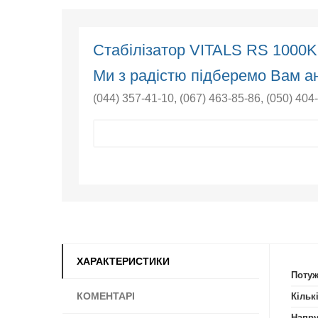
Стабілізатор VITALS RS 1000
Ми з радістю підберемо Вам ан
(044) 357-41-10
,
(067) 463-85-86
,
(050) 404
ХАРАКТЕРИСТИКИ
Потуж
КОМЕНТАРІ
Кільк
Напру