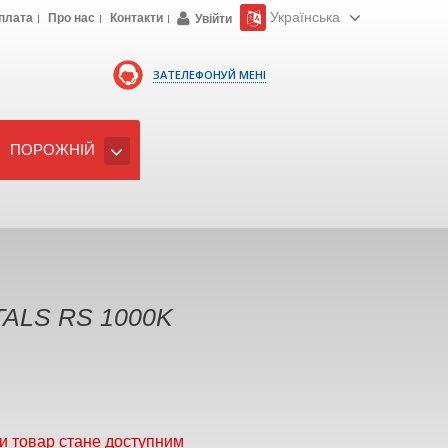
Українська
плата
Про нас
Контакти
Увійти
ЗАТЕЛЕФОНУЙ МЕНІ
ПОРОЖНІЙ
TALS RS 1000K
и товар стане доступним