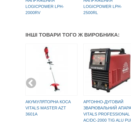
НАПРЯЖЕНИЯ
НАПРЯЖЕНИЯ
LOGICPOWER LPH-
LOGICPOWER LPH-
2000RV
2500RL
ІНШІ ТОВАРИ ТОГО Ж ВИРОБНИКА:
АКУМУЛЯТОРНА КОСА
АРГОННО-ДУГОВИЙ
VITALS MASTER AZT
ЗВАРЮВАЛЬНИЙ АПАРА
3601A
VITALS PROFESSIONAL
AC/DC-2000 TIG ALU PU