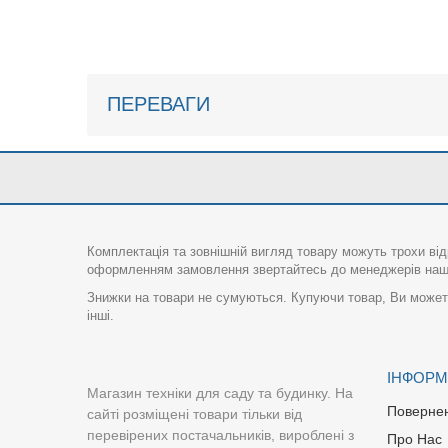
ПЕРЕВАГИ
Комплектація та зовнішній вигляд товару можуть трохи від
оформленням замовлення звертайтесь до менеджерів нашо
Знижки на товари не сумуються. Купуючи товар, Ви можете
інші.
ІНФОРМ
Магазин техніки для саду та будинку. На
Поверне
сайті розміщені товари тільки від
перевірених постачальників, вироблені з
Про Нас