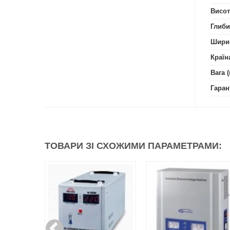
Висот
Глиби
Шири
Країн
Вага (
Гаран
ТОВАРИ ЗІ СХОЖИМИ ПАРАМЕТРАМИ: