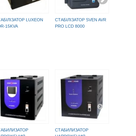
АБІЛІЗАТОР LUXEON
СТАБІЛІЗАТОР SVEN AVR
СТАБІЛІЗ
R-15KVA
PRO LCD 8000
PRO LCD 
ТАБИЛИЗАТОР
СТАБИЛИЗАТОР
СТАБИЛИ