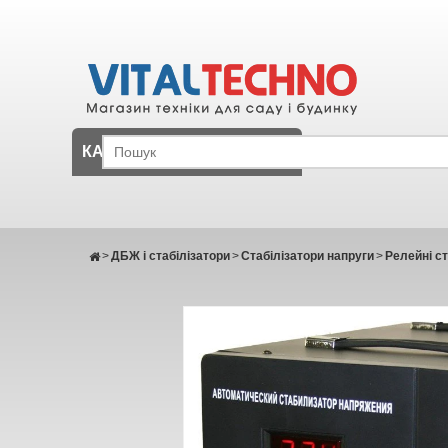
КАТАЛОГ
>
ДБЖ і стабілізатори
>
Стабілізатори напруги
>
Релейні ст