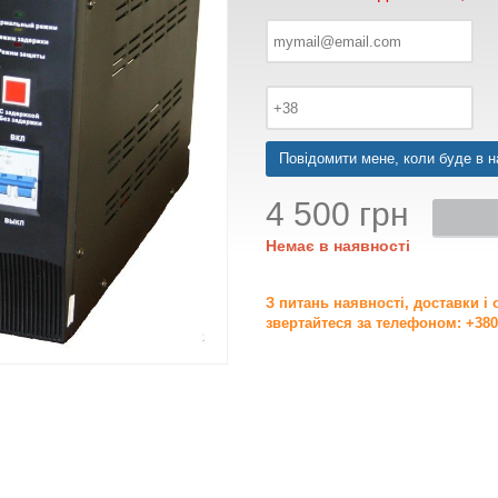
Повідомити мене, коли буде в н
4 500 грн
Немає в наявності
З питань наявності, доставки і
звертайтеся за телефоном: +380