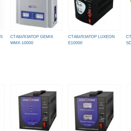
RS
СТАБІЛІЗАТОР GEMIX
СТАБІЛІЗАТОР LUXEON
СТ
WMX-10000
E10000
SD