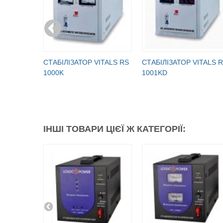
СТАБІЛІЗАТОР VITALS RS
СТАБІЛІЗАТОР VITALS 
1000K
1001KD
ІНШІ ТОВАРИ ЦІЄЇ Ж КАТЕГОРІЇ: