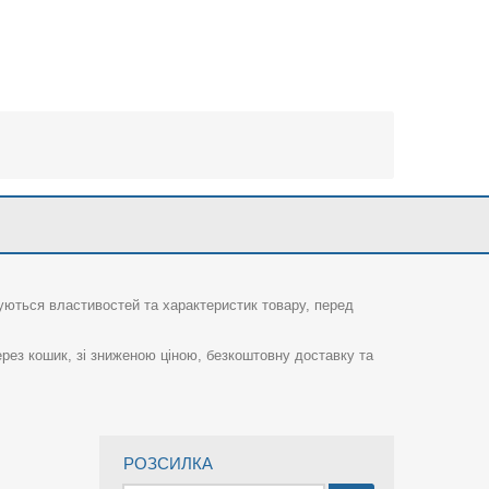
суються властивостей та характеристик товару, перед
рез кошик, зі зниженою ціною, безкоштовну доставку та
РОЗСИЛКА