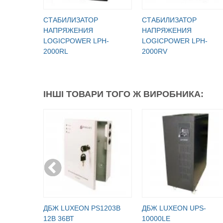
СТАБИЛИЗАТОР
СТАБИЛИЗАТОР
НАПРЯЖЕНИЯ
НАПРЯЖЕНИЯ
LOGICPOWER LPH-
LOGICPOWER LPH-
2000RL
2000RV
ІНШІ ТОВАРИ ТОГО Ж ВИРОБНИКА:
ДБЖ LUXEON PS1203B
ДБЖ LUXEON UPS-
12В 36ВТ
10000LE