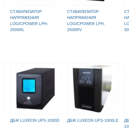
СТАБИЛИЗАТОР
СТАБИЛИЗАТОР
С
НАПРЯЖЕНИЯ
НАПРЯЖЕНИЯ
Н
LOGICPOWER LPH-
LOGICPOWER LPH-
L
2500RL
2500RV
30
ДБЖ LUXEON UPS-1000D
ДБЖ LUXEON UPS-1000LE
Д
10