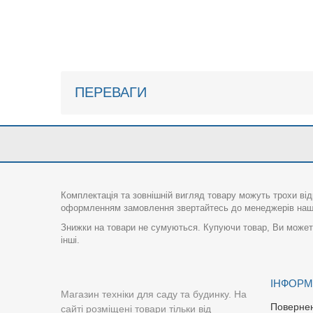
ПЕРЕВАГИ
Комплектація та зовнішній вигляд товару можуть трохи від
оформленням замовлення звертайтесь до менеджерів нашо
Знижки на товари не сумуються. Купуючи товар, Ви можете
інші.
ІНФОРМ
Магазин техніки для саду та будинку. На
Поверне
сайті розміщені товари тільки від