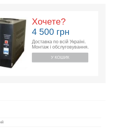
Хочете?
4 500 грн
Доставка по всій Україні.
Монтаж і обслуговування.
У КОШИК
ий