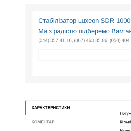
Стабілізатор Luxeon SDR-100
Ми з радістю підберемо Вам ан
(044) 357-41-10
,
(067) 463-85-86
,
(050) 404
ХАРАКТЕРИСТИКИ
Потуж
КОМЕНТАРІ
Кільк
Напру