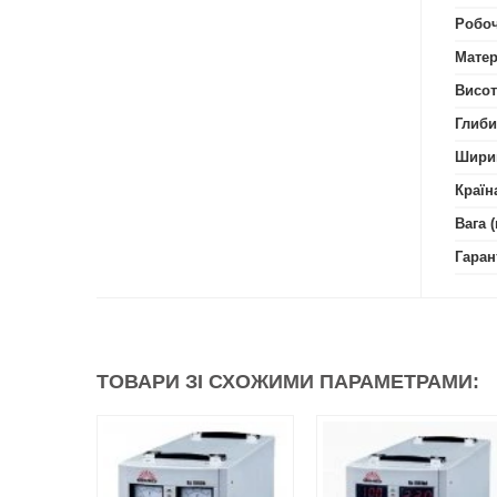
Робоч
Матер
Висот
Глиби
Шири
Країн
Вага (
Гаран
ТОВАРИ ЗІ СХОЖИМИ ПАРАМЕТРАМИ: