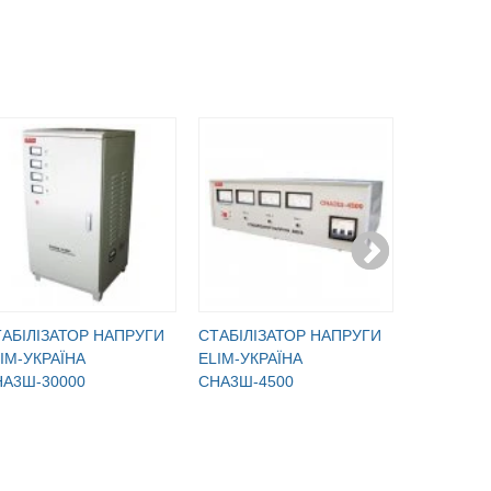
АБІЛІЗАТОР НАПРУГИ
CТАБІЛІЗАТОР НАПРУГИ
CТАБІЛІЗ
IM-УКРАЇНА
ELIM-УКРАЇНА
ELIM-УКР
НА3Ш-30000
СНА3Ш-4500
СНА3Ш-4