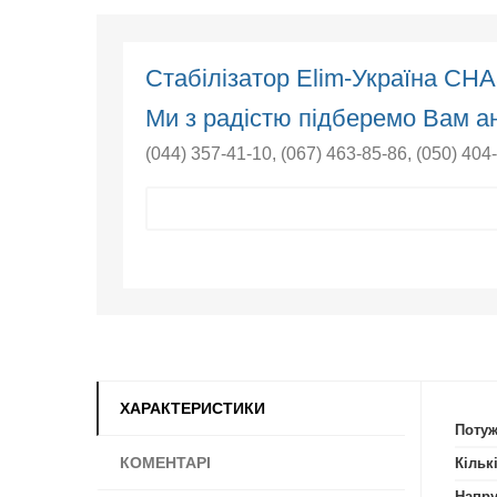
Стабілізатор Elim-Україна СН
Ми з радістю підберемо Вам ан
(044) 357-41-10
,
(067) 463-85-86
,
(050) 404
ХАРАКТЕРИСТИКИ
Потуж
КОМЕНТАРІ
Кільк
Напру