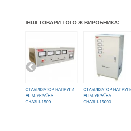
ІНШІ ТОВАРИ ТОГО Ж ВИРОБНИКА:
CТАБІЛІЗАТОР НАПРУГИ
CТАБІЛІЗАТОР НАПРУГ
ELIM-УКРАЇНА
ELIM-УКРАЇНА
СНА3Ш-1500
СНА3Ш-15000