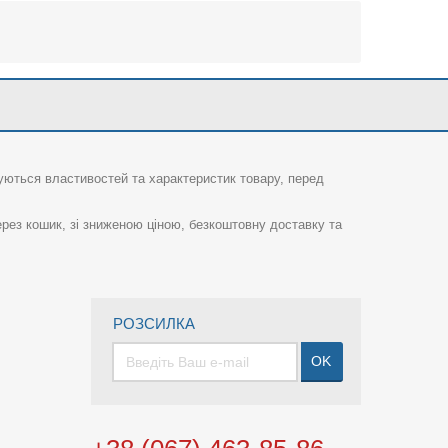
суються властивостей та характеристик товару, перед
рез кошик, зі зниженою ціною, безкоштовну доставку та
РОЗСИЛКА
OK