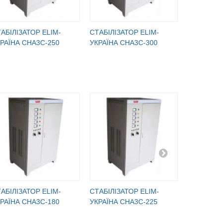
АБІЛІЗАТОР ELIM-
СТАБІЛІЗАТОР ELIM-
СТАБІЛІЗ
РАЇНА СНА3С-250
УКРАЇНА СНА3С-300
УКРАЇНА 
АБІЛІЗАТОР ELIM-
СТАБІЛІЗАТОР ELIM-
СТАБІЛІЗ
РАЇНА СНА3С-180
УКРАЇНА СНА3С-225
УКРАЇНА 