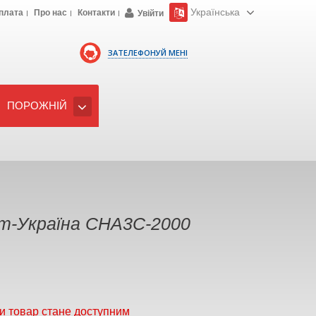
Українська
плата
Про нас
Контакти
Увійти
ЗАТЕЛЕФОНУЙ МЕНІ
ПОРОЖНІЙ
im-Україна СНА3С-2000
и товар стане доступним