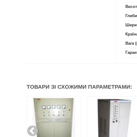
Висот
Глиби
Шири
Країн
Вага (
Гаран
ТОВАРИ ЗІ СХОЖИМИ ПАРАМЕТРАМИ: