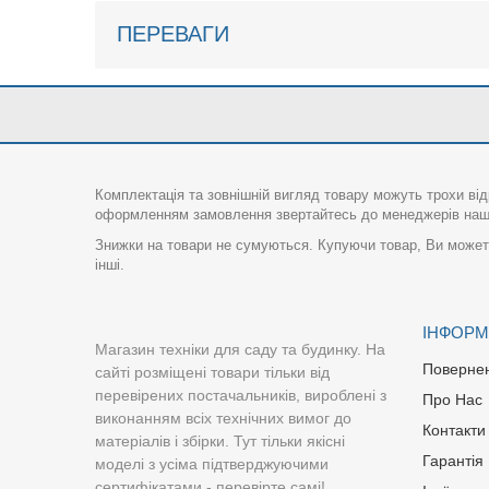
ПЕРЕВАГИ
Комплектація та зовнішній вигляд товару можуть трохи від
оформленням замовлення звертайтесь до менеджерів нашо
Знижки на товари не сумуються. Купуючи товар, Ви можете
інші.
ІНФОРМ
Магазин техніки для саду та будинку. На
Поверне
сайті розміщені товари тільки від
перевірених постачальників, вироблені з
Про Нас
виконанням всіх технічних вимог до
Контакти
матеріалів і збірки. Тут тільки якісні
Гарантія
моделі з усіма підтверджуючими
сертифікатами - перевірте самі!