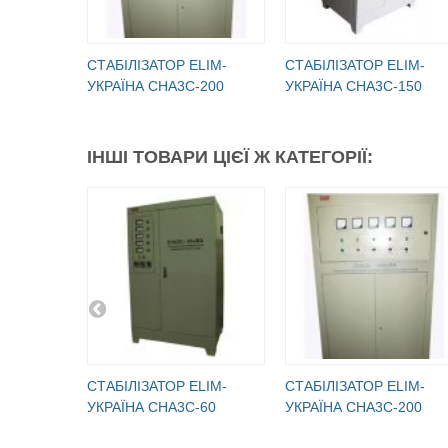
СТАБІЛІЗАТОР ELIM-
СТАБІЛІЗАТОР ELIM-
УКРАЇНА СНА3С-200
УКРАЇНА СНА3С-150
ІНШІ ТОВАРИ ЦІЄЇ Ж КАТЕГОРІЇ:
СТАБІЛІЗАТОР ELIM-
СТАБІЛІЗАТОР ELIM-
УКРАЇНА СНА3С-60
УКРАЇНА СНА3С-200