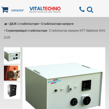
КАТАЛОГ
>
ДБЖ і стабілізатори
>
Стабілізатори напруги
>
Сервопривідні стабілізатори
Cтабілізатор напруги NTT Stabilizer DVS
1120