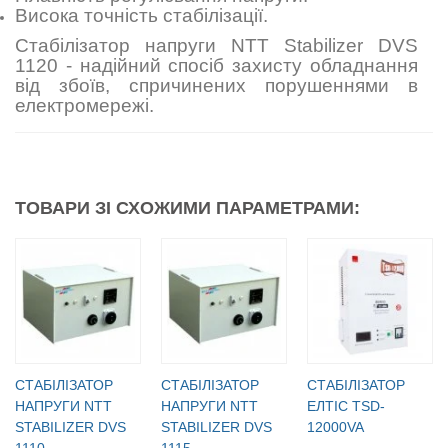
Висока точність стабілізації.
Стабілізатор напруги NTT Stabilizer DVS
1120 - надійний спосіб захисту обладнання
від збоїв, спричинених порушеннями в
електромережі.
ТОВАРИ ЗІ СХОЖИМИ ПАРАМЕТРАМИ:
CТАБІЛІЗАТОР
CТАБІЛІЗАТОР
СТАБІЛІЗАТОР
НАПРУГИ NTT
НАПРУГИ NTT
ЕЛТІС TSD-
STABILIZER DVS
STABILIZER DVS
12000VA
1110
1115