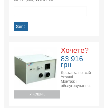
Sent
Хочете?
83 916
грн
Доставка по всій
Україні.
Монтаж і
обслуговування.
У КОШИК