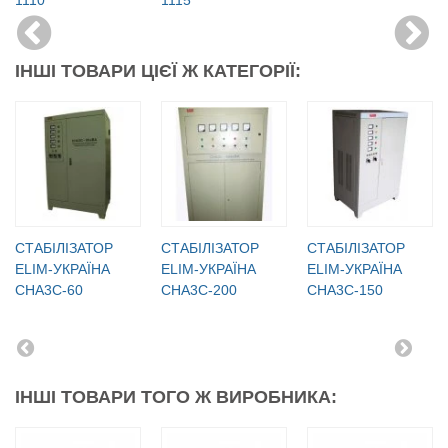
ІНШІ ТОВАРИ ЦІЄЇ Ж КАТЕГОРІЇ:
СТАБІЛІЗАТОР
СТАБІЛІЗАТОР
СТАБІЛІЗАТОР
ELIM-УКРАЇНА
ELIM-УКРАЇНА
ELIM-УКРАЇНА
СНА3С-60
СНА3С-200
СНА3С-150
ІНШІ ТОВАРИ ТОГО Ж ВИРОБНИКА: