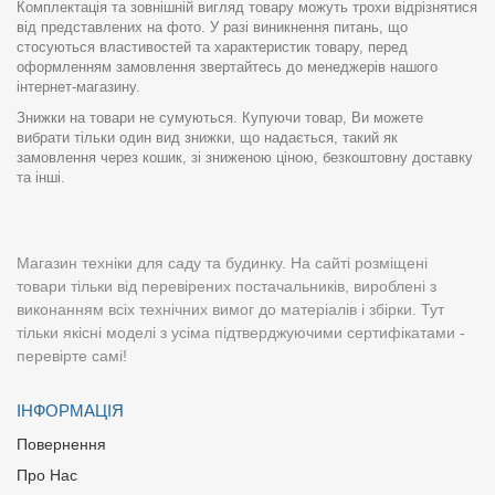
Комплектація та зовнішній вигляд товару можуть трохи відрізнятися
від представлених на фото. У разі виникнення питань, що
стосуються властивостей та характеристик товару, перед
оформленням замовлення звертайтесь до менеджерів нашого
інтернет-магазину.
Знижки на товари не сумуються. Купуючи товар, Ви можете
вибрати тільки один вид знижки, що надається, такий як
замовлення через кошик, зі зниженою ціною, безкоштовну доставку
та інші.
Магазин техніки для саду та будинку. На сайті розміщені
товари тільки від перевірених постачальників, вироблені з
виконанням всіх технічних вимог до матеріалів і збірки. Тут
тільки якісні моделі з усіма підтверджуючими сертифікатами -
перевірте самі!
ІНФОРМАЦІЯ
Повернення
Про Нас