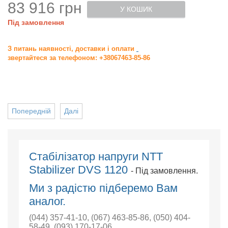
83 916 грн
У КОШИК
Під замовлення
З питань наявності, доставки і оплати
звертайтеся за телефоном: +38067463-85-86
Попередній
Далі
Cтабілізатор напруги NTT
Stabilizer DVS 1120
- Під замовлення.
Ми з радістю підберемо Вам
аналог.
(044) 357-41-10
,
(067) 463-85-86
,
(050) 404-
58-49
,
(093) 170-17-06