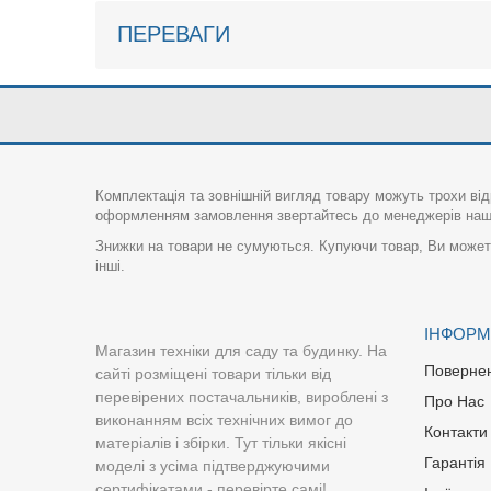
ПЕРЕВАГИ
Комплектація та зовнішній вигляд товару можуть трохи від
оформленням замовлення звертайтесь до менеджерів нашо
Знижки на товари не сумуються. Купуючи товар, Ви можете
інші.
ІНФОРМ
Магазин техніки для саду та будинку. На
Поверне
сайті розміщені товари тільки від
перевірених постачальників, вироблені з
Про Нас
виконанням всіх технічних вимог до
Контакти
матеріалів і збірки. Тут тільки якісні
Гарантія
моделі з усіма підтверджуючими
сертифікатами - перевірте самі!