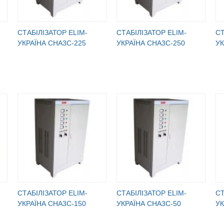
СТАБІЛІЗАТОР ELIM-
СТАБІЛІЗАТОР ELIM-
СТ
УКРАЇНА СНА3С-225
УКРАЇНА СНА3С-250
УК
СТАБІЛІЗАТОР ELIM-
СТАБІЛІЗАТОР ELIM-
СТ
УКРАЇНА СНА3С-150
УКРАЇНА СНА3С-50
УК