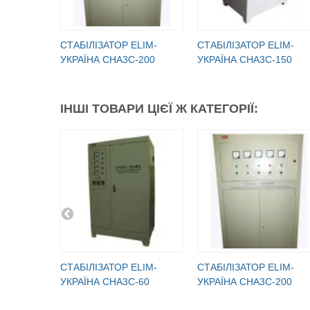
СТАБІЛІЗАТОР ELIM-
СТАБІЛІЗАТОР ELIM-
УКРАЇНА СНА3С-200
УКРАЇНА СНА3С-150
ІНШІ ТОВАРИ ЦІЄЇ Ж КАТЕГОРІЇ:
СТАБІЛІЗАТОР ELIM-
СТАБІЛІЗАТОР ELIM-
УКРАЇНА СНА3С-60
УКРАЇНА СНА3С-200