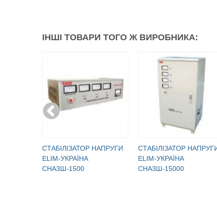
ІНШІ ТОВАРИ ТОГО Ж ВИРОБНИКА:
CТАБІЛІЗАТОР НАПРУГИ
CТАБІЛІЗАТОР НАПРУГ
ELIM-УКРАЇНА
ELIM-УКРАЇНА
СНА3Ш-1500
СНА3Ш-15000