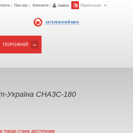
Українська
плата
Про нас
Контакти
Увійти
ЗАТЕЛЕФОНУЙ МЕНІ
ПОРОЖНІЙ
im-Україна СНА3С-180
и товар стане доступним