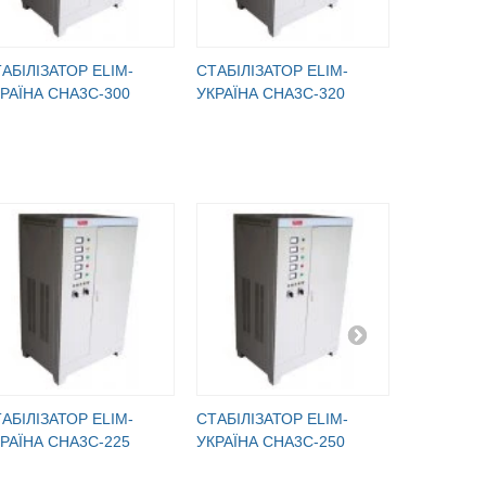
АБІЛІЗАТОР ELIM-
СТАБІЛІЗАТОР ELIM-
СТАБІЛІЗ
РАЇНА СНА3С-300
УКРАЇНА СНА3С-320
УКРАЇНА 
АБІЛІЗАТОР ELIM-
СТАБІЛІЗАТОР ELIM-
СТАБІЛІЗ
РАЇНА СНА3С-225
УКРАЇНА СНА3С-250
УКРАЇНА 