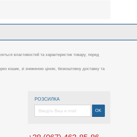
суються властивостей та характеристик товару, перед
рез кошик, зі зниженою ціною, безкоштовну доставку та
РОЗСИЛКА
OK