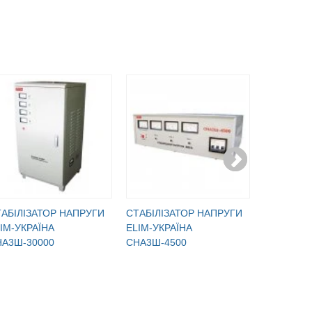
АБІЛІЗАТОР НАПРУГИ
CТАБІЛІЗАТОР НАПРУГИ
CТАБІЛІЗ
IM-УКРАЇНА
ELIM-УКРАЇНА
ELIM-УКР
НА3Ш-30000
СНА3Ш-4500
СНА3Ш-4