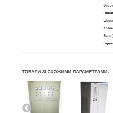
Висот
Глиби
Шири
Країн
Вага (
Гаран
ТОВАРИ ЗІ СХОЖИМИ ПАРАМЕТРАМИ: