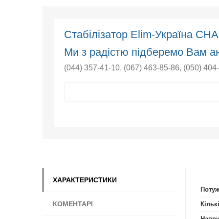
Стабілізатор Elim-Україна СН
Ми з радістю підберемо Вам ан
(044) 357-41-10
,
(067) 463-85-86
,
(050) 404
ХАРАКТЕРИСТИКИ
Потуж
КОМЕНТАРІ
Кільк
Напру