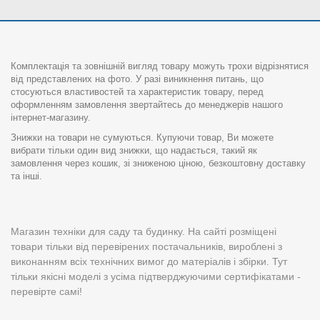
Комплектація та зовнішній вигляд товару можуть трохи відрізнятися
від представлених на фото. У разі виникнення питань, що
стосуються властивостей та характеристик товару, перед
оформленням замовлення звертайтесь до менеджерів нашого
інтернет-магазину.
Знижки на товари не сумуються. Купуючи товар, Ви можете
вибрати тільки один вид знижки, що надається, такий як
замовлення через кошик, зі зниженою ціною, безкоштовну доставку
та інші.
Магазин техніки для саду та будинку. На сайті розміщені
товари тільки від перевірених постачальників, вироблені з
виконанням всіх технічних вимог до матеріалів і збірки. Тут
тільки якісні моделі з усіма підтверджуючими сертифікатами -
перевірте самі!