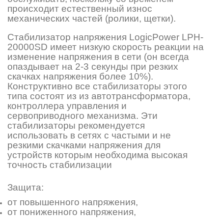
происходит естественный износ
механических частей (ролики, щетки).
Стабилизатор напряжения LogicPower LPH-
20000SD имеет низкую скорость реакции на
изменение напряжения в сети (он всегда
опаздывает на 2-3 секунды при резких
скачках напряжения более 10%).
Конструктивно все стабилизаторы этого
типа состоят из из автотрансформатора,
контроллера управления и
сервоприводного механизма. Эти
стабилизаторы рекомендуется
использовать в сетях с частыми и не
резкими скачками напряжения для
устройств которым необходима высокая
точность стабилизации
Защита:
от повышенного напряжения,
от пониженного напряжения,