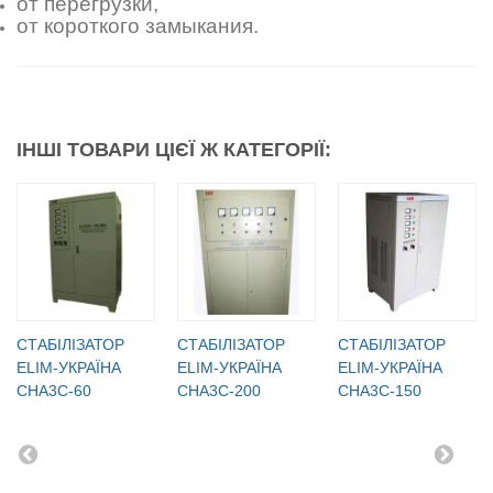
от перегрузки,
от короткого замыкания.
ІНШІ ТОВАРИ ЦІЄЇ Ж КАТЕГОРІЇ:
СТАБІЛІЗАТОР
СТАБІЛІЗАТОР
СТАБІЛІЗАТОР
ELIM-УКРАЇНА
ELIM-УКРАЇНА
ELIM-УКРАЇНА
СНА3С-60
СНА3С-200
СНА3С-150