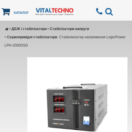
КАТАЛОГ
>
ДБЖ і стабілізатори
>
Стабілізатори напруги
>
Сервопривідні стабілізатори
Стабилизатор напряжения LogicPower
LPH-20000SD