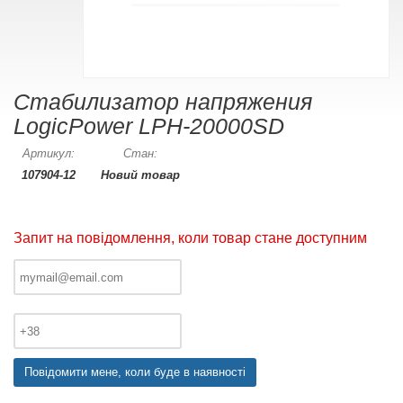
Стабилизатор напряжения
LogicPower LPH-20000SD
Артикул:
Стан:
107904-12
Новий товар
Запит на повідомлення, коли товар стане доступним
Повідомити мене, коли буде в наявності