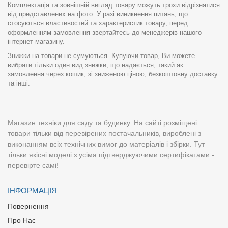
Комплектація та зовнішній вигляд товару можуть трохи відрізнятися
від представлених на фото. У разі виникнення питань, що
стосуються властивостей та характеристик товару, перед
оформленням замовлення звертайтесь до менеджерів нашого
інтернет-магазину.
Знижки на товари не сумуються. Купуючи товар, Ви можете
вибрати тільки один вид знижки, що надається, такий як
замовлення через кошик, зі зниженою ціною, безкоштовну доставку
та інші.
Магазин техніки для саду та будинку. На сайті розміщені
товари тільки від перевірених постачальників, вироблені з
виконанням всіх технічних вимог до матеріалів і збірки. Тут
тільки якісні моделі з усіма підтверджуючими сертифікатами -
перевірте самі!
ІНФОРМАЦІЯ
Повернення
Про Нас