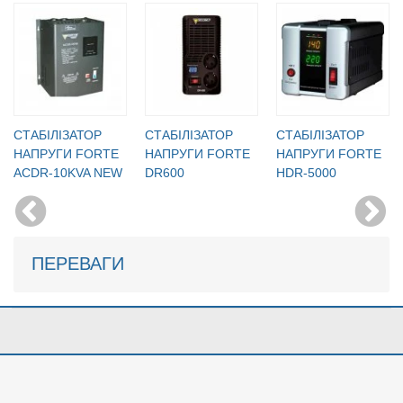
CТАБІЛІЗАТОР
CТАБІЛІЗАТОР
CТАБІЛІЗАТОР
НАПРУГИ FORTE
НАПРУГИ FORTE
НАПРУГИ FORTE
ACDR-10KVA NEW
DR600
HDR-5000
ПЕРЕВАГИ