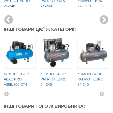
PATRIOT EURO
PATRIOT EURO
EINHELL TE-AC
24-240
24-240
270/50/10
ІНШІ ТОВАРИ ЦІЄЇ Ж КАТЕГОРІЇ:
КОМПРЕССОР
КОМПРЕССОР
КОМПРЕССОР
ABAC PRO
PATRIOT EURO
PATRIOT EURO
A39B/200 CT4
24-240
24-240
ІНШІ ТОВАРИ ТОГО Ж ВИРОБНИКА: