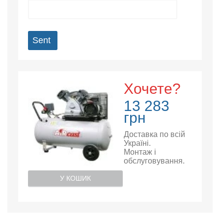
Sent
Хочете?
13 283
грн
Доставка по всій
Україні.
Монтаж і
обслуговування.
У КОШИК