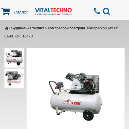
КАТАЛОГ
>
Будівельна техніка
>
Компресори повітряні
Компрессор Aircast
СБ4/С-24.J1047B