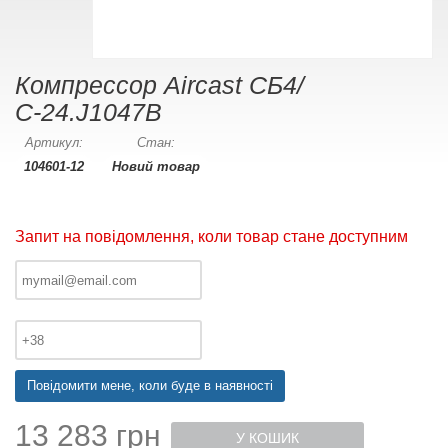
Компрессор Aircast СБ4/
С-24.J1047B
Артикул:
Стан:
104601-12
Новий товар
Запит на повідомлення, коли товар стане доступним
Повідомити мене, коли буде в наявності
13 283 грн
У КОШИК