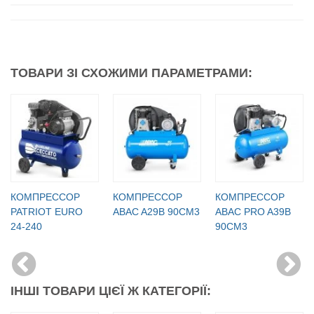
ТОВАРИ ЗІ СХОЖИМИ ПАРАМЕТРАМИ:
КОМПРЕССОР
КОМПРЕССОР
КОМПРЕССОР
PATRIOT EURO
ABAC A29B 90CM3
ABAC PRO A39B
24-240
90CM3
ІНШІ ТОВАРИ ЦІЄЇ Ж КАТЕГОРІЇ: