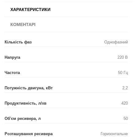
ХАРАКТЕРИСТИКИ
КОМЕНТАРІ
Кількість фаз
Однофазний
Напруга
220 В
Частота
50 Гц
Потужність двигуна, кВт
2,2
Продуктивність, л/хв
420
Об'єм ресивера, л
50
Розташування ресивера
Горизонтальне