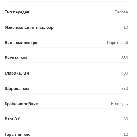
Тип передачі
Пасова
Максимальний тиск, бар
10
Вид компресора
Поршневий
Висота, мм
850
Глибина, мм
400
Ширина, мм
770
Країна-виробник
Білорусь
Вага (кг)
80
Гарантія, міс
12