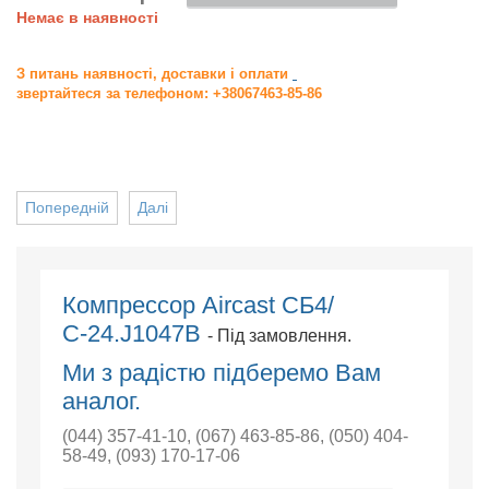
Немає в наявності
З питань наявності, доставки і оплати
звертайтеся за телефоном: +38067463-85-86
Попередній
Далі
Компрессор Aircast СБ4/
С-24.J1047B
- Під замовлення.
Ми з радістю підберемо Вам
аналог.
(044) 357-41-10
,
(067) 463-85-86
,
(050) 404-
58-49
,
(093) 170-17-06