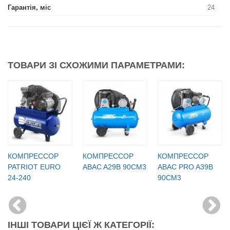
Гарантія, міс
24
ТОВАРИ ЗІ СХОЖИМИ ПАРАМЕТРАМИ:
КОМПРЕССОР
КОМПРЕССОР
КОМПРЕССОР
PATRIOT EURO
ABAC A29B 90CM3
ABAC PRO A39B
24-240
90CM3
ІНШІ ТОВАРИ ЦІЄЇ Ж КАТЕГОРІЇ: