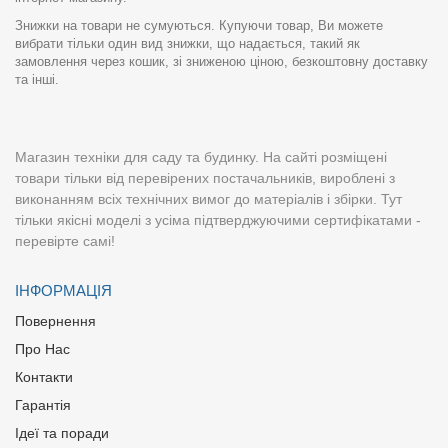
Знижки на товари не сумуються. Купуючи товар, Ви можете
вибрати тільки один вид знижки, що надається, такий як
замовлення через кошик, зі зниженою ціною, безкоштовну доставку
та інші.
Магазин техніки для саду та будинку. На сайті розміщені
товари тільки від перевірених постачальників, вироблені з
виконанням всіх технічних вимог до матеріалів і збірки. Тут
тільки якісні моделі з усіма підтверджуючими сертифікатами -
перевірте самі!
ІНФОРМАЦІЯ
Повернення
Про Нас
Контакти
Гарантія
Ідеї та поради