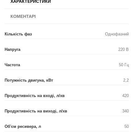
ХАРАКТЕРИСТИКИ
КОМЕНТАРІ
Кількість фаз
Однофазний
Напруга
220 В
Частота
50 Гц
Потужність двигуна, кВт
2,2
Продуктивність на вході, л/хв
420
Продуктивність на виході, л/хв
340
Об'єм ресивера, л
50