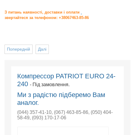
З питань наявності, доставки і оплати
звертайтеся за телефоном: +38067463-85-86
Попередній
Далі
Компрессор PATRIOT EURO 24-
240
- Під замовлення.
Ми з радістю підберемо Вам
аналог.
(044) 357-41-10
,
(067) 463-85-86
,
(050) 404-
58-49
,
(093) 170-17-06