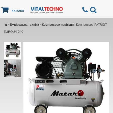
КАТАЛОГ
>
Будівельна техніка
>
Компресори повітряні
Компрессор PATRIOT
EURO 24-240