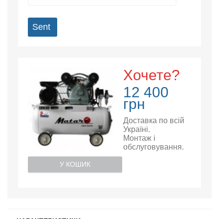
Sent
Хочете?
12 400
грн
Доставка по всій
Україні.
Монтаж і
обслуговування.
У КОШИК