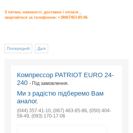
З питань наявності, доставки і оплати
звертайтеся за телефоном: +38067463-85-86
Попередній
Далі
Компрессор PATRIOT EURO 24-
240
- Під замовлення.
Ми з радістю підберемо Вам
аналог.
(044) 357-41-10
,
(067) 463-85-86
,
(050) 404-
58-49
,
(093) 170-17-06