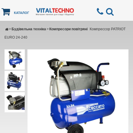
КАТАЛОГ
>
Будівельна техніка
>
Компресори повітряні
Компрессор PATRIOT
EURO 24-240