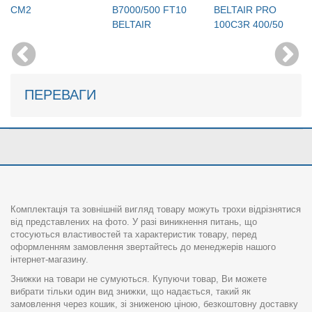
CM2
B7000/500 FT10
BELTAIR PRO
BELTAIR
100C3R 400/50
ПЕРЕВАГИ
Комплектація та зовнішній вигляд товару можуть трохи відрізнятися
від представлених на фото. У разі виникнення питань, що
стосуються властивостей та характеристик товару, перед
оформленням замовлення звертайтесь до менеджерів нашого
інтернет-магазину.
Знижки на товари не сумуються. Купуючи товар, Ви можете
вибрати тільки один вид знижки, що надається, такий як
замовлення через кошик, зі зниженою ціною, безкоштовну доставку