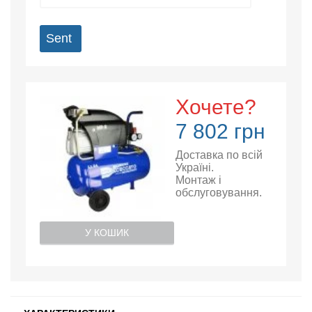
Sent
Хочете?
7 802 грн
Доставка по всій
Україні.
Монтаж і
обслуговування.
У КОШИК