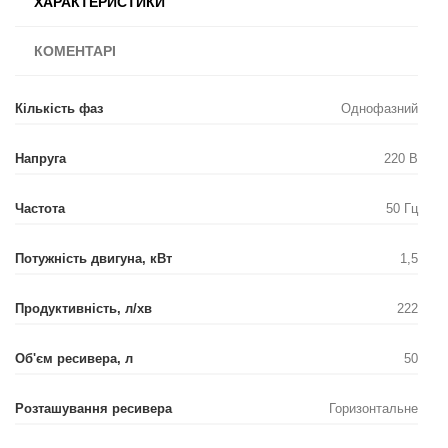
ХАРАКТЕРИСТИКИ
КОМЕНТАРІ
Кількість фаз
Однофазний
Напруга
220 В
Частота
50 Гц
Потужність двигуна, кВт
1,5
Продуктивність, л/хв
222
Об'єм ресивера, л
50
Розташування ресивера
Горизонтальне