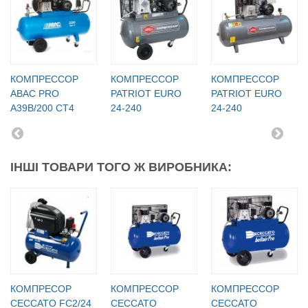
КОМПРЕССОР
КОМПРЕССОР
КОМПРЕССОР
ABAC PRO
PATRIOT EURO
PATRIOT EURO
A39B/200 CT4
24-240
24-240
ІНШІ ТОВАРИ ТОГО Ж ВИРОБНИКА:
КОМПРЕСОР
КОМПРЕССОР
КОМПРЕССОР
CECCATO FC2/24
CECCATO
CECCATO