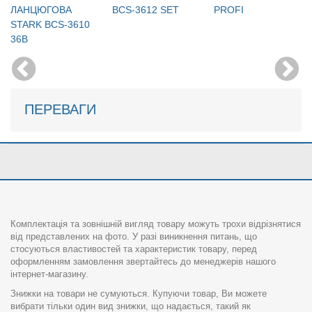
ЛАНЦЮГОВА
BCS-3612 SET
PROFI
STARK BCS-3610
36В
ПЕРЕВАГИ
Комплектація та зовнішній вигляд товару можуть трохи відрізнятися
від представлених на фото. У разі виникнення питань, що
стосуються властивостей та характеристик товару, перед
оформленням замовлення звертайтесь до менеджерів нашого
інтернет-магазину.
Знижки на товари не сумуються. Купуючи товар, Ви можете
вибрати тільки один вид знижки, що надається, такий як