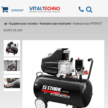
КАТАЛОГ
>
Будівельна техніка
>
Компресори повітряні
Компрессор PATRIOT
EURO 24-240