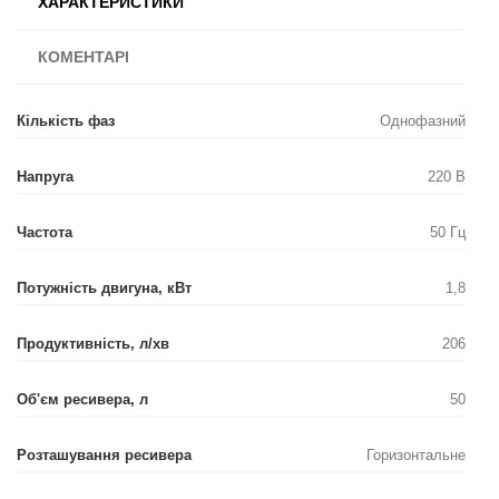
ХАРАКТЕРИСТИКИ
КОМЕНТАРІ
Кількість фаз
Однофазний
Напруга
220 В
Частота
50 Гц
Потужність двигуна, кВт
1,8
Продуктивність, л/хв
206
Об'єм ресивера, л
50
Розташування ресивера
Горизонтальне