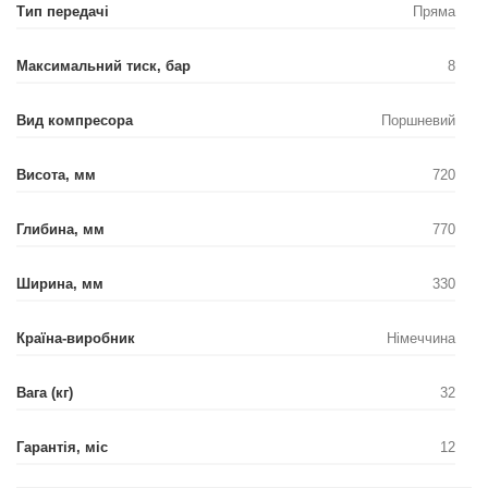
Тип передачі
Пряма
Максимальний тиск, бар
8
Вид компресора
Поршневий
Висота, мм
720
Глибина, мм
770
Ширина, мм
330
Країна-виробник
Німеччина
Вага (кг)
32
Гарантія, міс
12