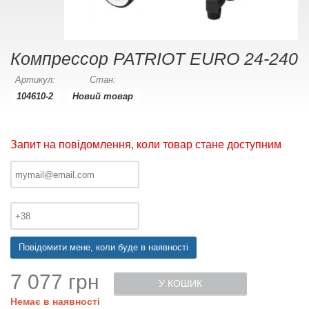
Компрессор PATRIOT EURO 24-240
Артикул:
Стан:
104610-2
Новий товар
Запит на повідомлення, коли товар стане доступним
Повідомити мене, коли буде в наявності
7 077 грн
У КОШИК
Немає в наявності