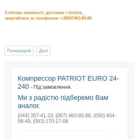
З питань наявності, доставки і оплати
звертайтеся за телефоном: +38067463-85-86
Попередній
Далі
Компрессор PATRIOT EURO 24-
240
- Під замовлення.
Ми з радістю підберемо Вам
аналог.
(044) 357-41-10
,
(067) 463-85-86
,
(050) 404-
58-49
,
(093) 170-17-06