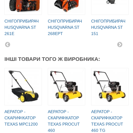
СНІГОПРИБИРАЧ
СНІГОПРИБИРАЧ
СНІГОПРИБИРАЧ
HUSQVARNA ST
HUSQVARNA ST
HUSQVARNA ST
261E
268EPT
151
ІНШІ ТОВАРИ ТОГО Ж ВИРОБНИКА:
АЕРАТОР -
АЕРАТОР -
АЕРАТОР -
СКАРИФІКАТОР
СКАРИФІКАТОР
СКАРИФІКАТОР
TEXAS MPC1200
TEXAS PROCUT
TEXAS PROCUT
460
460 TG