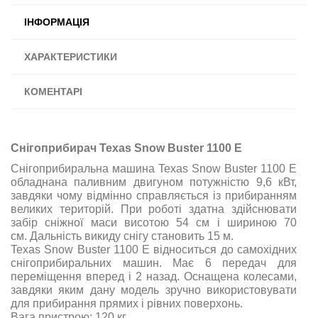
ІНФОРМАЦІЯ
ХАРАКТЕРИСТИКИ
КОМЕНТАРІ
Снігоприбирач Texas Snow Buster 1100 E
Снігоприбиральна машина Texas Snow Buster 1100 E
обладнана паливним двигуном потужністю 9,6 кВт,
завдяки чому відмінно справляється із прибиранням
великих територій. При роботі здатна здійснювати
забір сніжної маси висотою 54 см і шириною 70
см. Дальність викиду снігу становить 15 м.
Texas Snow Buster 1100 E відноситься до самохідних
снігоприбиральних машин. Має 6 передач для
переміщення вперед і 2 назад. Оснащена колесами,
завдяки яким дану модель зручно використовувати
для прибирання прямих і рівних поверхонь.
Вага пристрою: 120 кг.