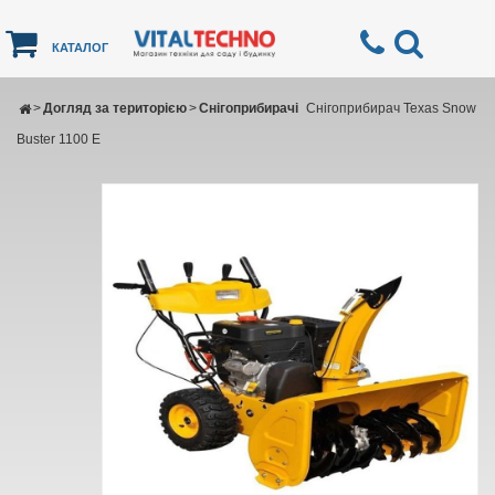
КАТАЛОГ
>
Догляд за територією
>
Снігоприбирачі
Снігоприбирач Texas Snow
Buster 1100 E