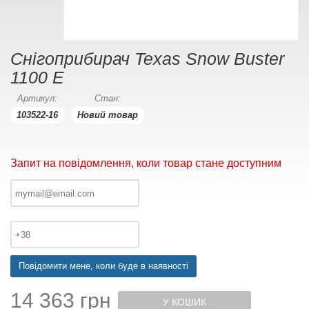
Снігоприбирач Texas Snow Buster
1100 E
Артикул:
Стан:
103522-16
Новий товар
Запит на повідомлення, коли товар стане доступним
Повідомити мене, коли буде в наявності
14 363 грн
У КОШИК