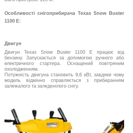
Особливості снігоприбирача Texas Snow Buster
1100 E:
Двигун
Двигун Texas Snow Buster 1100 E працює від
бензину. Запускається за допомогою ручного або
електричного стартера. Оснащений повітряним
охолодженням.
Потужність двигуна становить 9,6 кВт, завдяки чому
модель відмінно справляється з прибиранням
залежалого та заледенілого снігу.