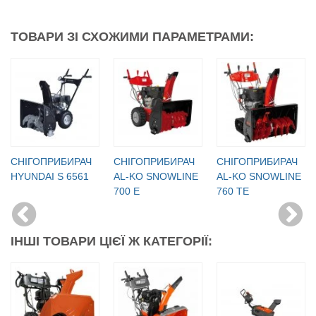
ТОВАРИ ЗІ СХОЖИМИ ПАРАМЕТРАМИ:
СНІГОПРИБИРАЧ
СНІГОПРИБИРАЧ
СНІГОПРИБИРАЧ
HYUNDAI S 6561
AL-KO SNOWLINE
AL-KO SNOWLINE
700 E
760 TE
ІНШІ ТОВАРИ ЦІЄЇ Ж КАТЕГОРІЇ: