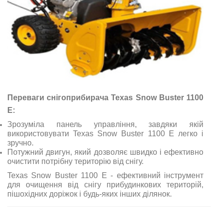
Переваги снігоприбирача Texas Snow Buster 1100
E:
Зрозуміла панель управління, завдяки якій
використовувати Texas Snow Buster 1100 E легко і
зручно.
Потужний двигун, який дозволяє швидко і ефективно
очистити потрібну територію від снігу.
Texas Snow Buster 1100 E - ефективний інструмент
для очищення від снігу прибудинкових територій,
пішохідних доріжок і будь-яких інших ділянок.