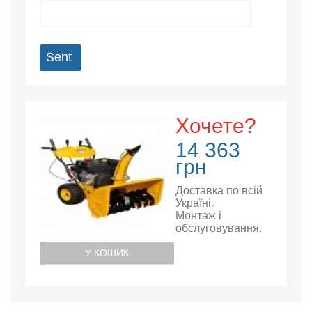
Sent
Хочете?
14 363
грн
Доставка по всій
Україні.
Монтаж і
обслуговування.
У КОШИК