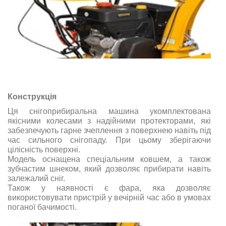
Конструкція
Ця снігоприбиральна машина укомплектована
якісними колесами з надійними протекторами, які
забезпечують гарне зчеплення з поверхнею навіть під
час сильного снігопаду. При цьому зберігаючи
цілісність поверхні.
Модель оснащена спеціальним ковшем, а також
зубчастим шнеком, який дозволяє прибирати навіть
залежалий сніг.
Також у наявності є фара, яка дозволяє
використовувати пристрій у вечірній час або в умовах
поганої бачимості.