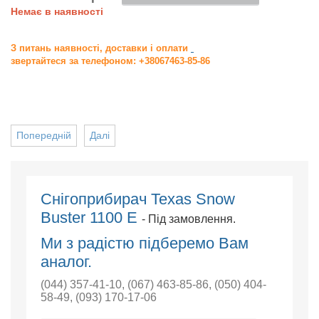
Немає в наявності
З питань наявності, доставки і оплати
звертайтеся за телефоном: +38067463-85-86
Попередній
Далі
Снігоприбирач Texas Snow
Buster 1100 E
- Під замовлення.
Ми з радістю підберемо Вам
аналог.
(044) 357-41-10
,
(067) 463-85-86
,
(050) 404-
58-49
,
(093) 170-17-06