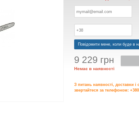
Повідомити мене, коли буде в н
9 229 грн
Немає в наявності
З питань наявності, доставки і
звертайтеся за телефоном: +380