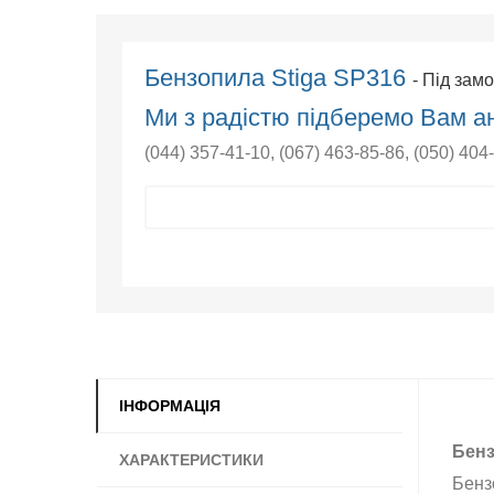
Бензопила Stiga SP316
- Під зам
Ми з радістю підберемо Вам ан
(044) 357-41-10
,
(067) 463-85-86
,
(050) 404
ІНФОРМАЦІЯ
Бенз
ХАРАКТЕРИСТИКИ
Бенз