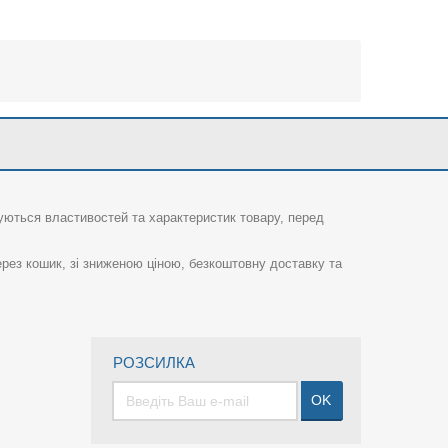
суються властивостей та характеристик товару, перед
рез кошик, зі зниженою ціною, безкоштовну доставку та
РОЗСИЛКА
OK