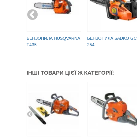
БЕНЗОПИЛА HUSQVARNA
БЕНЗОПИЛА SADKO GC
T435
254
ІНШІ ТОВАРИ ЦІЄЇ Ж КАТЕГОРІЇ: