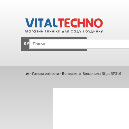
КАТАЛОГ
>
Ланцюгові пили
>
Бензопили
Бензопила Stiga SP316