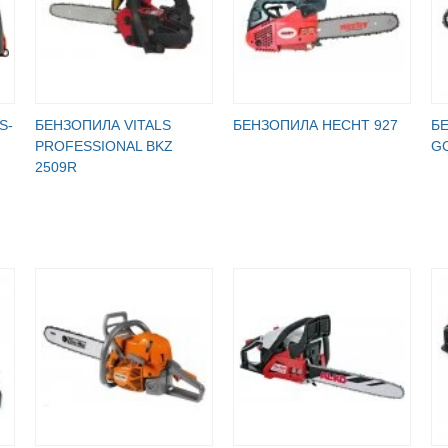
S-
БЕНЗОПИЛА VITALS
БЕНЗОПИЛА HECHT 927
Б
PROFESSIONAL BKZ
G
2509R