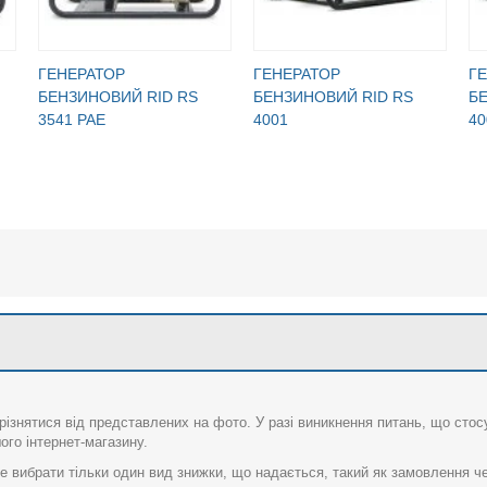
ГЕНЕРАТОР
ГЕНЕРАТОР
Г
БЕНЗИНОВИЙ RID RS
БЕНЗИНОВИЙ RID RS
Б
3541 PAE
4001
40
різнятися від представлених на фото. У разі виникнення питань, що сто
го інтернет-магазину.
 вибрати тільки один вид знижки, що надається, такий як замовлення че