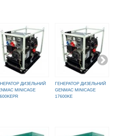
ЕНЕРАТОР ДИЗЕЛЬНИЙ
ГЕНЕРАТОР ДИЗЕЛЬНИЙ
ГЕНЕРАТ
ENMAC MINICAGE
GENMAC MINICAGE
GREENPO
7600KEPR
17600KE