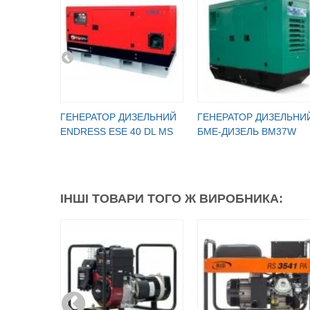
ГЕНЕРАТОР ДИЗЕЛЬНИЙ
ГЕНЕРАТОР ДИЗЕЛЬНИ
ENDRESS ESE 40 DL MS
БМЕ-ДИЗЕЛЬ BM37W
ІНШІ ТОВАРИ ТОГО Ж ВИРОБНИКА: