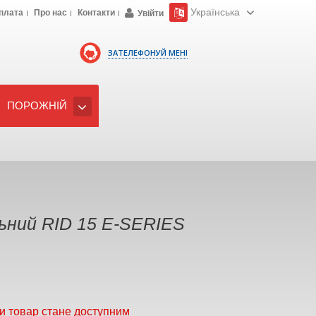
Українська
плата
Про нас
Контакти
Увійти
ЗАТЕЛЕФОНУЙ МЕНІ
ПОРОЖНІЙ
ьний RID 15 E-SERIES
и товар стане доступним