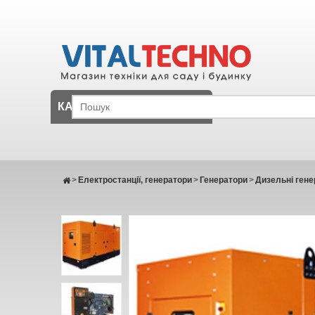
КАТАЛОГ
>
Електростанції, генератори
>
Генератори
>
Дизельні гене