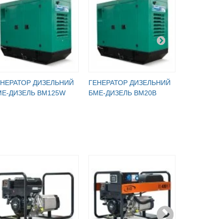
ЕНЕРАТОР ДИЗЕЛЬНИЙ
ГЕНЕРАТОР ДИЗЕЛЬНИЙ
ГЕНЕРАТ
МЕ-ДИЗЕЛЬ BM125W
БМЕ-ДИЗЕЛЬ BM20B
БМЕ-ДИЗ