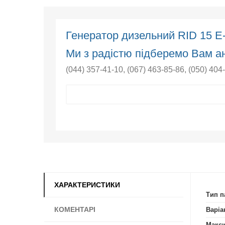
Генератор дизельний RID 15 
Ми з радістю підберемо Вам ан
(044) 357-41-10
,
(067) 463-85-86
,
(050) 404
ХАРАКТЕРИСТИКИ
Тип п
КОМЕНТАРІ
Варіа
Макси