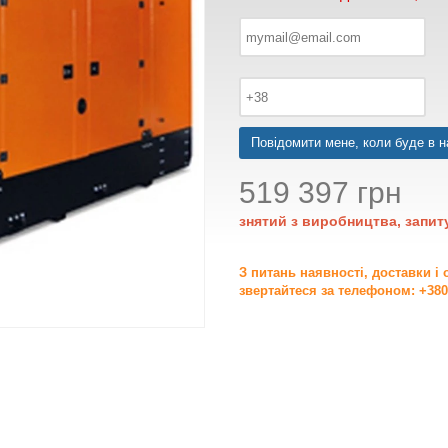
Повідомити мене, коли буде в н
519 397 грн
знятий з виробництва, запит
З питань наявності, доставки і
звертайтеся за телефоном: +380