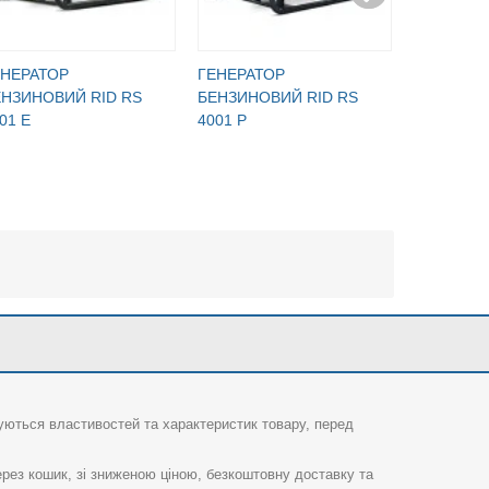
ЕНЕРАТОР
ГЕНЕРАТОР
ГЕНЕРАТ
ЕНЗИНОВИЙ RID RS
БЕНЗИНОВИЙ RID RS
БЕНЗИНО
01 E
4001 P
4001 PE
суються властивостей та характеристик товару, перед
рез кошик, зі зниженою ціною, безкоштовну доставку та