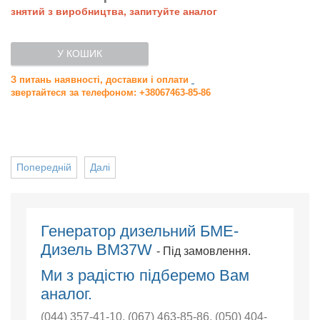
знятий з виробництва, запитуйте аналог
У КОШИК
З питань наявності, доставки і оплати
звертайтеся за телефоном: +38067463-85-86
Попередній
Далі
Генератор дизельний БМЕ-
Дизель BM37W
- Під замовлення.
Ми з радістю підберемо Вам
аналог.
(044) 357-41-10
,
(067) 463-85-86
,
(050) 404-