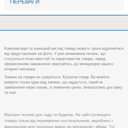
ПЕРЕВАГИ
Комплектація та зовнішній вигляд товару можуть трохи відрізнятися
від представлених на фото. У разі виникнення питань, що
стосуються властивостей та характеристик товару, перед
оформленням замовлення звертайтесь до менеджерів нашого
інтернет-магазину.
Знижки на товари не сумуються. Купуючи товар, Ви можете
вибрати тільки один вид знижки, що надається, такий як
замовлення через кошик, зі зниженою ціною, безкоштовну доставку
та інші.
Магазин техніки для саду та будинку. На сайті розміщені
товари тільки від перевірених постачальників, вироблені з
виконанням всіх технічних вимог до матеріалів і збірки. Тут