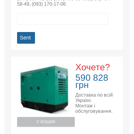
58-49
,
(093) 170-17-06
Sent
Хочете?
590 828
грн
Доставка по всій
Україні.
Монтаж і
обслуговування.
У КОШИК