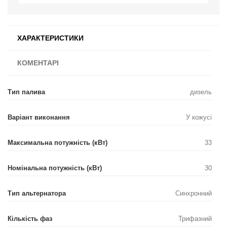
ХАРАКТЕРИСТИКИ
КОМЕНТАРІ
Тип палива
дизель
Варіант виконання
У кожусі
Максимальна потужність (кВт)
33
Номінальна потужність (кВт)
30
Тип альтернатора
Синхронний
Кількість фаз
Трифазний