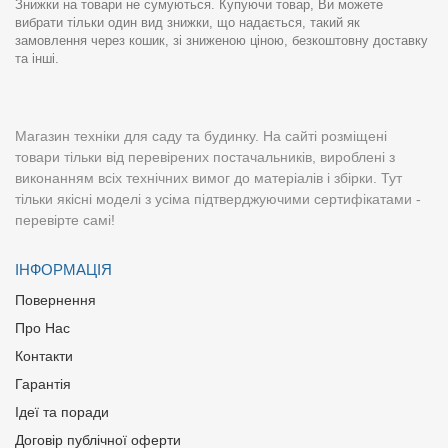
Знижки на товари не сумуються. Купуючи товар, Ви можете
вибрати тільки один вид знижки, що надається, такий як
замовлення через кошик, зі зниженою ціною, безкоштовну доставку
та інші.
Магазин техніки для саду та будинку. На сайті розміщені
товари тільки від перевірених постачальників, вироблені з
виконанням всіх технічних вимог до матеріалів і збірки. Тут
тільки якісні моделі з усіма підтверджуючими сертифікатами -
перевірте самі!
ІНФОРМАЦІЯ
Повернення
Про Нас
Контакти
Гарантія
Ідеї та поради
Договір публічної оферти