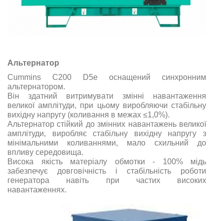
Альтернатор
Cummins C200 D5e оснащений синхронним
альтернатором.
Він здатний витримувати змінні навантаження
великої амплітуди, при цьому виробляючи стабільну
вихідну напругу (коливання в межах ≤1,0%).
Альтернатор стійкий до змінних навантажень великої
амплітуди, виробляє стабільну вихідну напругу з
мінімальними коливаннями, мало схильний до
впливу середовища.
Висока якість матеріалу обмотки - 100% мідь
забезпечує довговічність і стабільність роботи
генератора навіть при частих високих
навантаженнях.