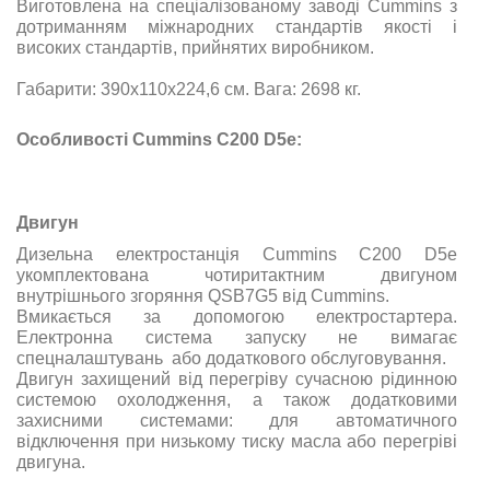
Виготовлена на спеціалізованому заводі Cummins з
дотриманням міжнародних стандартів якості і
високих стандартів, прийнятих виробником.
Габарити: 390х110х224,6 см. Вага: 2698 кг.
Особливості Cummins C200 D5e:
Двигун
Дизельна електростанція Cummins C200 D5e
укомплектована чотиритактним двигуном
внутрішнього згоряння QSB7G5 від Cummins.
Вмикається за допомогою електростартера.
Електронна система запуску не вимагає
спецналаштувань або додаткового обслуговування.
Двигун захищений від перегріву сучасною рідинною
системою охолодження, а також додатковими
захисними системами: для автоматичного
відключення при низькому тиску масла або перегріві
двигуна.