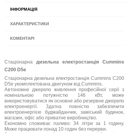
ІНФОРМАЦІЯ
ХАРАКТЕРИСТИКИ
КОМЕНТАРІ
Стаціонарна
дизельна електростанція Cummins
C200 D5e
Стаціонарна дизельна електростанція Cummins C200
D5e укомплектована двигуном від Cummins.
Автономне джерело живлення професійної серії з
номінальною потужністю 146 кВт, може
використовуватися як основне або резервне джерело
електроенергії. Здатна повністю забезпечити
електроенергією будмайданчик, заміський будинок,
магазин, офіс або приватне виробництво.
Економно споживає паливо: 34 літри за 1 годину.
Може працювати понад 10 годин без перерви.