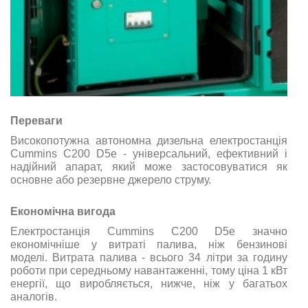
Переваги
Високопотужна автономна дизельна електростанція
Cummins C200 D5e - універсальний, ефективний і
надійний апарат, який може застосовуватися як
основне або резервне джерело струму.
Економічна вигода
Електростанція Cummins C200 D5e значно
економічніше у витраті палива, ніж бензинові
моделі. Витрата палива - всього 34 літри за годину
роботи при середньому навантаженні, тому ціна 1 кВт
енергії, що виробляється, нижче, ніж у багатьох
аналогів.