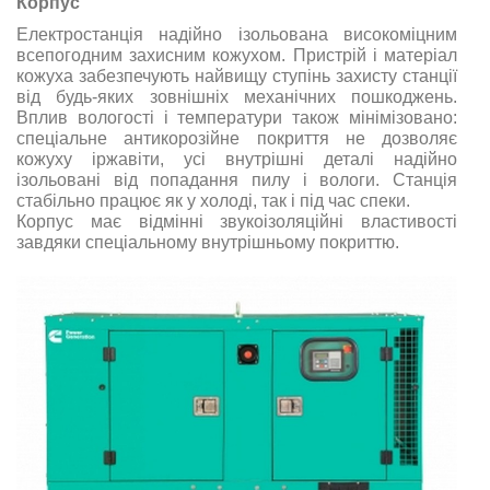
Корпус
Електростанція надійно ізольована високоміцним
всепогодним захисним кожухом. Пристрій і матеріал
кожуха забезпечують найвищу ступінь захисту станції
від будь-яких зовнішніх механічних пошкоджень.
Вплив вологості і температури також мінімізовано:
спеціальне антикорозійне покриття не дозволяє
кожуху іржавіти, усі внутрішні деталі надійно
ізольовані від попадання пилу і вологи. Станція
стабільно працює як у холоді, так і під час спеки.
Корпус має відмінні звукоізоляційні властивості
завдяки спеціальному внутрішньому покриттю.