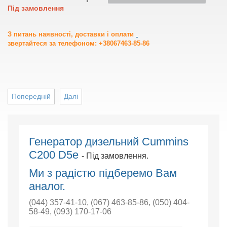
Під замовлення
З питань наявності, доставки і оплати
звертайтеся за телефоном: +38067463-85-86
Попередній
Далі
Генератор дизельний Cummins
C200 D5e
- Під замовлення.
Ми з радістю підберемо Вам
аналог.
(044) 357-41-10
,
(067) 463-85-86
,
(050) 404-
58-49
,
(093) 170-17-06