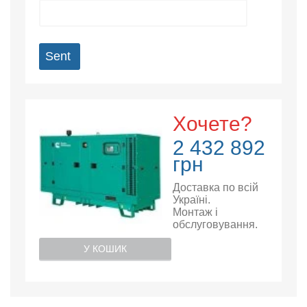
Sent
Хочете?
2 432 892
грн
Доставка по всій
Україні.
Монтаж і
обслуговування.
У КОШИК