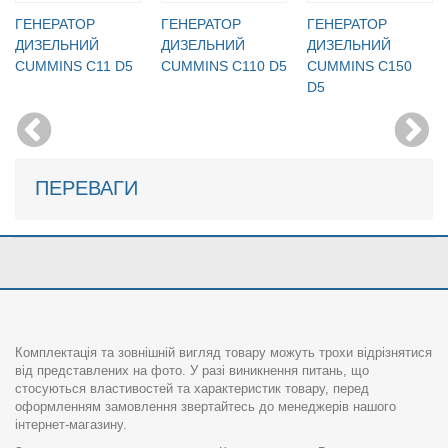
ГЕНЕРАТОР
ГЕНЕРАТОР
ГЕНЕРАТОР
ДИЗЕЛЬНИЙ
ДИЗЕЛЬНИЙ
ДИЗЕЛЬНИЙ
CUMMINS C11 D5
CUMMINS C110 D5
CUMMINS C150
D5
ПЕРЕВАГИ
Комплектація та зовнішній вигляд товару можуть трохи відрізнятися
від представлених на фото. У разі виникнення питань, що
стосуються властивостей та характеристик товару, перед
оформленням замовлення звертайтесь до менеджерів нашого
інтернет-магазину.