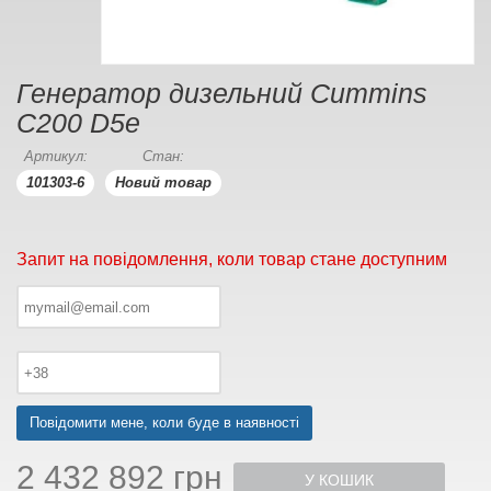
Генератор дизельний Cummins
C200 D5e
Артикул:
Стан:
101303-6
Новий товар
Запит на повідомлення, коли товар стане доступним
Повідомити мене, коли буде в наявності
2 432 892 грн
У КОШИК