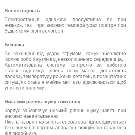
Всепогодність
Електростанція однаково продуктивна як при
низьких, так і при високих температурах повітря при
будь-якому рівні вологості.
Безпека
Ви захищені від удару струмом: кожух абсолютно
ізолює робочі вузли від навколишнього середовища.
Автоматизована система контролю за роботою
станції відстежує рівень тиску масла, достатність
палива, температуру робочих деталей, в позаштатних
ситуаціях станція майже миттєво відключається щоб
уникнути поломки.
Низький рівень шуму і вихлопу
Корпус забезпечує низький рівень шуму навіть при
високих навантаженнях.
Якість та оригінальність генератора підтверджуються
технічним паспортом апарату і офіційною гарантією
від виробника.