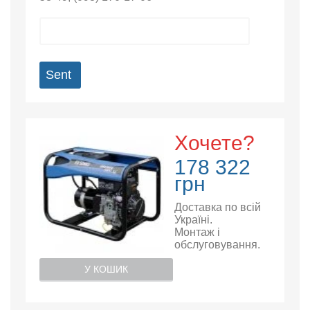
Sent
Хочете?
178 322
грн
Доставка по всій
Україні.
Монтаж і
обслуговування.
У КОШИК