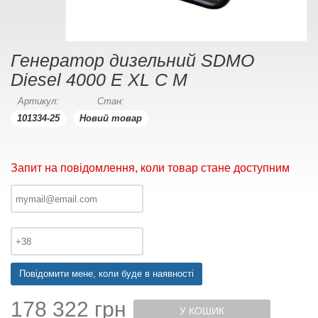
Генератор дизельний SDMO
Diesel 4000 E XL C M
Артикул:
Стан:
101334-25
Новий товар
Запит на повідомлення, коли товар стане доступним
Повідомити мене, коли буде в наявності
178 322 грн
У КОШИК