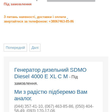
Під замовлення
З питань наявності, доставки і оплати
звертайтеся за телефоном: +38067463-85-86
Попередній
Далі
Генератор дизельний SDMO
Diesel 4000 E XL C M
- Під
замовлення.
Ми з радістю підберемо Вам
аналог.
(044) 357-41-10
,
(067) 463-85-86
,
(050) 404-
58-49
,
(093) 170-17-06