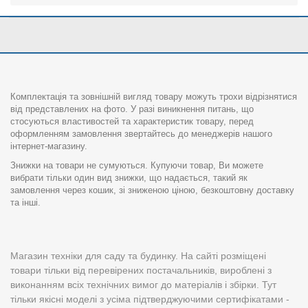
Комплектація та зовнішній вигляд товару можуть трохи відрізнятися
від представлених на фото. У разі виникнення питань, що
стосуються властивостей та характеристик товару, перед
оформленням замовлення звертайтесь до менеджерів нашого
інтернет-магазину.
Знижки на товари не сумуються. Купуючи товар, Ви можете
вибрати тільки один вид знижки, що надається, такий як
замовлення через кошик, зі зниженою ціною, безкоштовну доставку
та інші.
Магазин техніки для саду та будинку. На сайті розміщені
товари тільки від перевірених постачальників, вироблені з
виконанням всіх технічних вимог до матеріалів і збірки. Тут
тільки якісні моделі з усіма підтверджуючими сертифікатами -