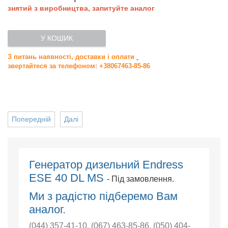
знятий з виробництва, запитуйте аналог
У КОШИК
З питань наявності, доставки і оплати
звертайтеся за телефоном: +38067463-85-86
Попередній
Далі
Генератор дизельний Endress
ESE 40 DL MS
- Під замовлення.
Ми з радістю підберемо Вам
аналог.
(044) 357-41-10
,
(067) 463-85-86
,
(050) 404-