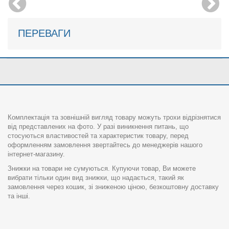
ПЕРЕВАГИ
Комплектація та зовнішній вигляд товару можуть трохи відрізнятися
від представлених на фото. У разі виникнення питань, що
стосуються властивостей та характеристик товару, перед
оформленням замовлення звертайтесь до менеджерів нашого
інтернет-магазину.
Знижки на товари не сумуються. Купуючи товар, Ви можете
вибрати тільки один вид знижки, що надається, такий як
замовлення через кошик, зі зниженою ціною, безкоштовну доставку
та інші.