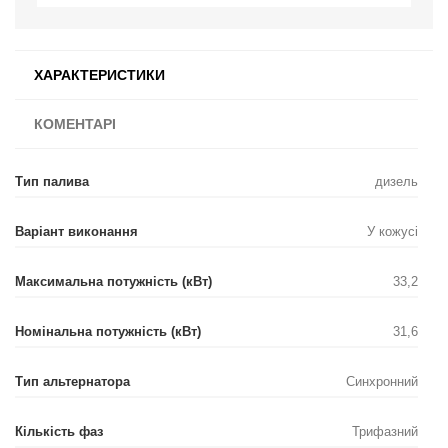
ХАРАКТЕРИСТИКИ
КОМЕНТАРІ
Тип палива
дизель
Варіант виконання
У кожусі
Максимальна потужність (кВт)
33,2
Номінальна потужність (кВт)
31,6
Тип альтернатора
Синхронний
Кількість фаз
Трифазний