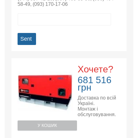
58-49
,
(093) 170-17-06
Sent
Хочете?
681 516
грн
Доставка по всій
Україні.
Монтаж і
обслуговування.
У КОШИК