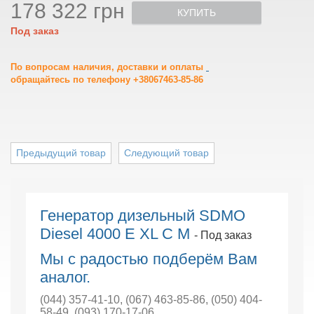
178 322 грн
КУПИТЬ
Под заказ
По вопросам наличия, доставки и оплаты
обращайтесь по телефону +38067463-85-86
Предыдущий товар
Следующий товар
Генератор дизельный SDMO
Diesel 4000 E XL C M
- Под заказ
Мы с радостью подберём Вам
аналог.
(044) 357-41-10
,
(067) 463-85-86
,
(050) 404-
58-49
,
(093) 170-17-06