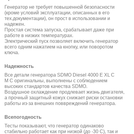
Генератор не требует повышенной безопасности
(кроме условий
эксплуатации, описанных в его
тех.документации), он прост в использовании и
надежен.
Простая система запуска, срабатывает даже при
работе в низких температурах.
Электрический пуск позволяет включить генератор
всего одним нажатием на кнопку, или поворотом
ключа.
Надежность
Все детали генератора SDMO Diesel 4000 E XL C
M C оригинальны, выполнены с соблюдением
высоких стандартов качества SDMO.
Воздушное охлаждение продлевает жизнь двигателя,
а
прочный защитный кожух снижает риски остановки
работы из-за внешних поввреждений
генератора.
Всепогодность
Тесты показывают, что генератор одинаково
стабильно работает как при
низкой (до -30 С), так и