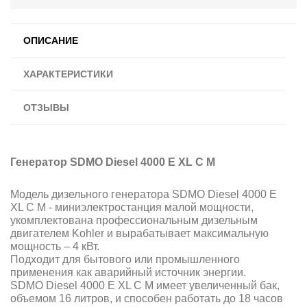
ОПИСАНИЕ
ХАРАКТЕРИСТИКИ
ОТЗЫВЫ
Генератор SDMO Diesel 4000 E XL C M
Модель дизельного генератора SDMO Diesel 4000 E
XL C M - миниэлектростанция малой мощности,
укомплектована профессиональным дизельным
двигателем Kohler и вырабатывает
максимальную
мощность – 4 кВт.
Подходит для бытового или промышленного
применения как аварийный источник энергии.
SDMO Diesel 4000 E XL C M имеет увеличенный бак,
объемом 16 литров, и способен работать до 18 часов