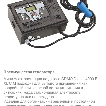
Преимущества генератора
Мини-электростанция на дизеле SDMO Diesel 4000 E
XL C M подходит для бытового применения как
аварийный или запасной источник питания в
ситуациях, когда стационарная электросеть
недоступна или повреждена.
Идеален для организации временной и постоянной
подачи электроэнергии для дачи или
загородного