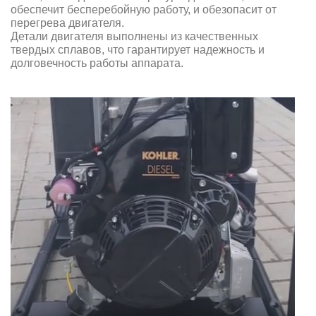
обеспечит бесперебойную работу, и обезопасит от
перегрева двигателя.
Детали двигателя выполнены из качественных
твердых сплавов, что гарантирует надежность
и
долговечность работы аппарата.