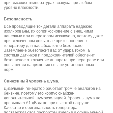
при высоких температурах воздуха при любом
уровне влажности.
Безопасность
Все проводящие ток детали аппарата надежно
изолированы, их
соприкосновение с внешними
панелями или оператором исключено, поэтому даже
при
включенном двигателе прикосновение к
генератору для вас абсолютно безопасно.
Заземление
обезопасит вас от удара током, а
система датчиков и предохранителей обеспечит
безопасное отключение аппарата при перегреве или
повышении напряжения свыше
установленных
норм.
Сниженный уровень шума.
Дизельный генератор работает громче аналогов на
бензине,
поэтому его корпус снабжен
дополнительной шумоизоляцией. Уровень шума не
превышает 61
дБ даже при высокой нагрузке.
Качество и оригинальность генератора
подтверждаются паспортом изделия и официальной