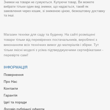
Знижки на товари не сумуються. Купуючи товар, Ви можете
вибрати тільки один вид знижки, що надається, такий як
замовлення через кошик, зі зниженою ціною, безкоштовну доставку
та інші.
Магазин техніки для саду та будинку. На сайті розміщені
товари тільки від перевірених постачальників, вироблені з
виконанням всіх технічних вимог до матеріалів і збірки. Тут
тільки якісні моделі з усіма підтверджуючими сертифікатами -
перевірте самі!
ІНФОРМАЦІЯ
Повернення
Про Нас
Контакти
Гарантія
Ідеї та поради
Договір публічної оферти