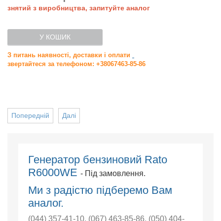
знятий з виробництва, запитуйте аналог
У КОШИК
З питань наявності, доставки і оплати
звертайтеся за телефоном: +38067463-85-86
Попередній
Далі
Генератор бензиновий Rato
R6000WЕ
- Під замовлення.
Ми з радістю підберемо Вам
аналог.
(044) 357-41-10
,
(067) 463-85-86
,
(050) 404-