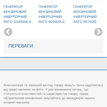
ГЕНЕРАТОР
ГЕНЕРАТОР
ГЕНЕРАТОР
БЕНЗИНОВИЙ
БЕНЗИНОВИЙ
БЕНЗИНОВИЙ
IНВЕРТОРНИЙ
IНВЕРТОРНИЙ
IНВЕРТОРНИЙ
RATO GS4950E-6
RATO R2000IS-6
RATO R5750IE
ПЕРЕВАГИ
Комплектація та зовнішній вигляд товару можуть трохи відрізнятися
від представлених на фото. У разі виникнення питань, що
стосуються властивостей та характеристик товару, перед
оформленням замовлення звертайтесь до менеджерів нашого
інтернет-магазину.