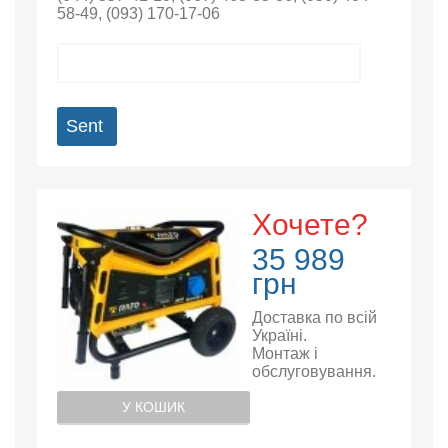
58-49
,
(093) 170-17-06
Sent
Хочете?
35 989
грн
Доставка по всій
Україні.
Монтаж і
обслуговування.
У КОШИК