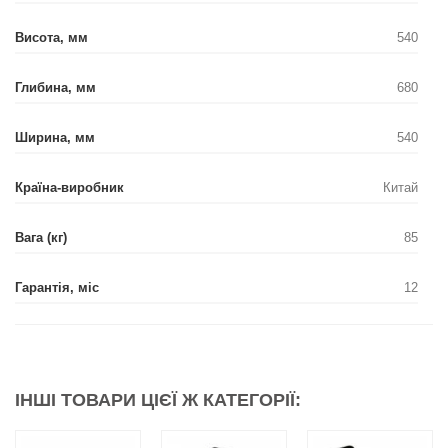
Висота, мм
540
Глибина, мм
680
Ширина, мм
540
Країна-виробник
Китай
Вага (кг)
85
Гарантія, міс
12
ІНШІ ТОВАРИ ЦІЄЇ Ж КАТЕГОРІЇ: