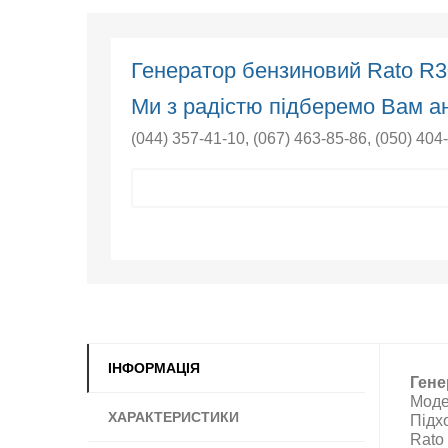
Генератор бензиновий Rato R
Ми з радістю підберемо Вам ан
(044) 357-41-10
,
(067) 463-85-86
,
(050) 404
ІНФОРМАЦІЯ
Гене
Моде
ХАРАКТЕРИСТИКИ
Підх
Rato