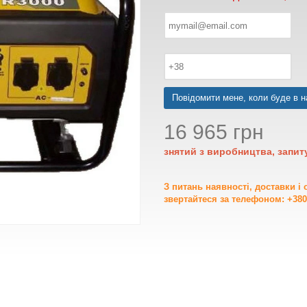
Повідомити мене, коли буде в н
16 965 грн
знятий з виробництва, запит
З питань наявності, доставки і
звертайтеся за телефоном: +380