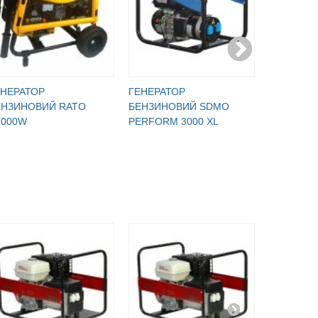
ЕНЕРАТОР
ГЕНЕРАТОР
ГЕНЕРАТ
ЕНЗИНОВИЙ RATO
БЕНЗИНОВИЙ SDMO
БЕНЗИНО
3000W
PERFORM 3000 XL
WM3200