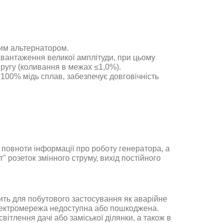
им альтернатором.
авантаження великої амплітуди, при цьому
ругу (коливання в межах ≤1,0%)
.
 100% мідь сплав, забезпечує довговічність
повноти інформації про роботу генератора, а
 розеток змінного струму, вихід постійного
ить для побутового застосування як аварійне
електромережа недоступна або пошкоджена
.
вітлення дачі або заміської ділянки, а також в