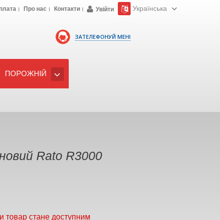
Українська
плата
Про нас
Контакти
Увійти
ЗАТЕЛЕФОНУЙ МЕНІ
ПОРОЖНІЙ
новий Rato R3000
и товар стане доступним