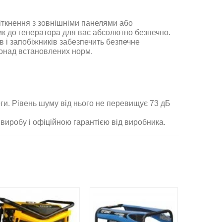
зіткнення з зовнішніми панелями або
ик до генератора для вас абсолютно безпечно.
в і запобіжників забезпечить безпечне
понад встановлених норм
.
ги. Рівень шуму від нього не перевищує 73 дБ
виробу і офіційною гарантією від виробника
.