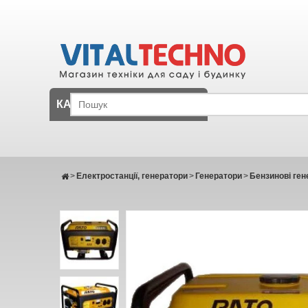
КАТАЛОГ
>
Електростанції, генератори
>
Генератори
>
Бензинові ген