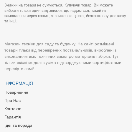
Знижки на товари не сумуються. Купуючи товар, Ви можете
вибрати тільки один вид знижки, що надається, такий як
замовлення через кошик, зі зниженою ціною, безкоштовну доставку
та інші.
Магазин техніки для саду та будинку. На сайті розміщені
товари тільки від перевірених постачальників, вироблені з
виконанням всіх технічних вимог до матеріалів і збірки. Тут
тільки якісні моделі з усіма підтверджуючими сертифікатами -
перевірте самі!
ІНФОРМАЦІЯ
Повернення
Про Нас
Контакти
Гарантія
Ідеї та поради