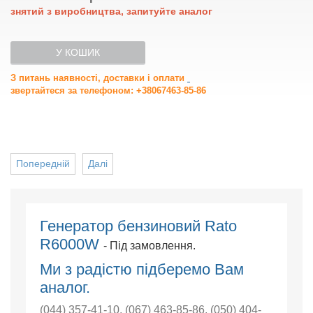
знятий з виробництва, запитуйте аналог
У КОШИК
З питань наявності, доставки і оплати
звертайтеся за телефоном: +38067463-85-86
Попередній
Далі
Генератор бензиновий Rato
R6000W
- Під замовлення.
Ми з радістю підберемо Вам
аналог.
(044) 357-41-10
,
(067) 463-85-86
,
(050) 404-