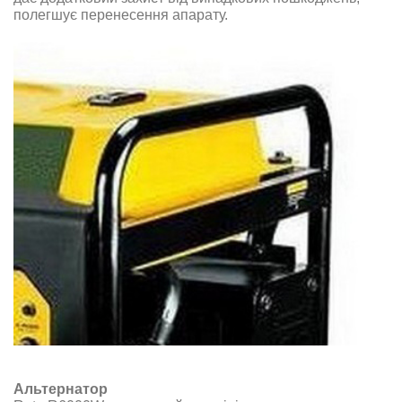
полегшує перенесення апарату
.
Альтернатор