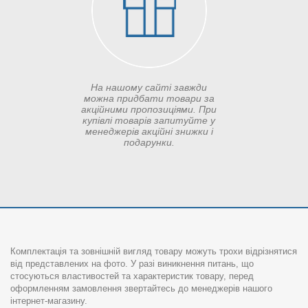
На нашому сайті завжди
можна придбати товари за
акційними пропозиціями. При
купівлі товарів запитуйте у
менеджерів акційні знижки і
подарунки.
Комплектація та зовнішній вигляд товару можуть трохи відрізнятися
від представлених на фото. У разі виникнення питань, що
стосуються властивостей та характеристик товару, перед
оформленням замовлення звертайтесь до менеджерів нашого
інтернет-магазину.