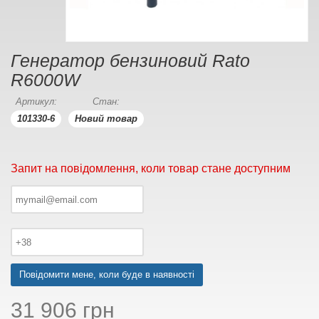
Генератор бензиновий Rato
R6000W
Артикул:
Стан:
101330-6
Новий товар
Запит на повідомлення, коли товар стане доступним
Повідомити мене, коли буде в наявності
31 906 грн