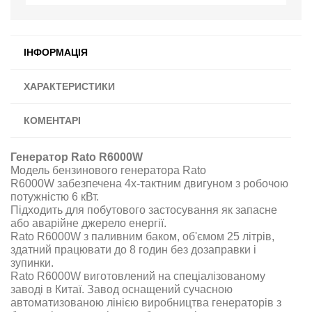
ІНФОРМАЦІЯ
ХАРАКТЕРИСТИКИ
КОМЕНТАРІ
Генератор Rato R6000W
Модель бензинового генератора Rato
R6000W
забезпечена 4х-тактним двигуном з робочою
потужністю
6 кВт.
Підходить для побутового застосування як запасне
або аварійне джерело енергії
.
Rato R6000W з паливним баком, об'ємом 25 літрів,
здатний працювати до 8 годин без дозаправки і
зупинки.
Rato R6000W
виготовлений на спеціалізованому
заводі в Китаї. Завод оснащений сучасною
автоматизованою лінією виробництва генераторів з