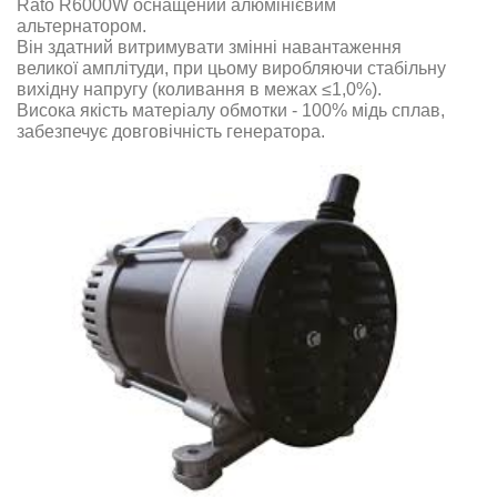
Rato R6000W
оснащений алюмінієвим
альтернатором
.
Він здатний витримувати змінні навантаження
великої амплітуди, при цьому виробляючи стабільну
вихідну напругу (коливання в межах ≤1,0%)
.
Висока якість матеріалу обмотки - 100% мідь сплав,
забезпечує довговічність генератора
.