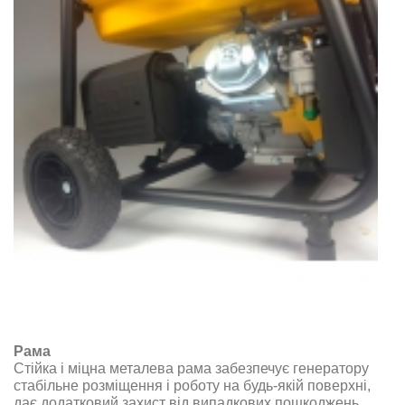
Рама
Стійка і міцна металева рама забезпечує генератору
стабільне розміщення і роботу на будь-якій поверхні,
дає додатковий захист від випадкових пошкоджень,