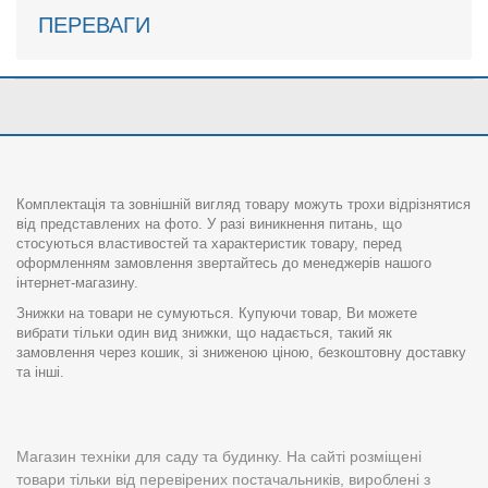
ПЕРЕВАГИ
Комплектація та зовнішній вигляд товару можуть трохи відрізнятися
від представлених на фото. У разі виникнення питань, що
стосуються властивостей та характеристик товару, перед
оформленням замовлення звертайтесь до менеджерів нашого
інтернет-магазину.
Знижки на товари не сумуються. Купуючи товар, Ви можете
вибрати тільки один вид знижки, що надається, такий як
замовлення через кошик, зі зниженою ціною, безкоштовну доставку
та інші.
Магазин техніки для саду та будинку. На сайті розміщені
товари тільки від перевірених постачальників, вироблені з