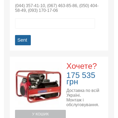
(044) 357-41-10
,
(067) 463-85-86
,
(050) 404-
58-49
,
(093) 170-17-06
Sent
Хочете?
175 535
грн
Доставка по всій
Україні.
Монтаж і
обслуговування.
У КОШИК