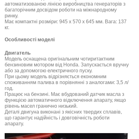
автоматизованою лінією виробництва генераторів з
багаторічним досвідом роботи на міжнародному
ринку
.
Має компактні розміри: 945 х 570 х 645 мм. Вага: 137
кг.
Особливості моделі
Двигатель
Модель оснащена оригінальним чотиритактним
бензиновим мотором від
Honda. Запускається вручну
або за допомогою електричного пуску.
При цьому модель відрізняється економним
споживанням палива в порівнянні з аналогами
: 3,5 л/
год.
Працює на бензині. Має вбудований датчик масла з
функцією автоматичного відключення апарату, якщо
рівень масел гранично низький
.
Деталі двигуна виконані з якісних твердих сплавів,
що гарантує надійність і довговічність роботи
апарату
.