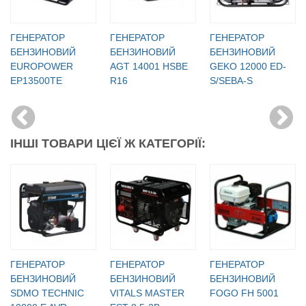
ГЕНЕРАТОР
ГЕНЕРАТОР
ГЕНЕРАТОР
БЕНЗИНОВИЙ
БЕНЗИНОВИЙ
БЕНЗИНОВИЙ
EUROPOWER
AGT 14001 HSBE
GEKO 12000 ED-
EP13500TE
R16
S/SEBA-S
ІНШІ ТОВАРИ ЦІЄЇ Ж КАТЕГОРІЇ:
ГЕНЕРАТОР
ГЕНЕРАТОР
ГЕНЕРАТОР
БЕНЗИНОВИЙ
БЕНЗИНОВИЙ
БЕНЗИНОВИЙ
SDMO TECHNIC
VITALS MASTER
FOGO FH 5001