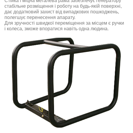
Стійка і міцна металева рама забезпечує генератору
стабільне розміщення і роботу на будь-якій поверхні,
дає додатковий захист від випадкових пошкоджень,
полегшує перенесення апарату
.
Для зручності швидкої переміщення за місцем є ручки
і колеса, зможе впоратися навіть одна людина.