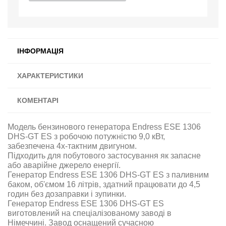
ІНФОРМАЦІЯ
ХАРАКТЕРИСТИКИ
КОМЕНТАРІ
Модель бензинового генератора Endress ESE 1306
DHS-GT ES з робочою потужністю 9,0 кВт,
забезпечена 4х-тактним двигуном.
Підходить для побутового застосування як запасне
або аварійне джерело енергії
.
Генератор Endress ESE 1306 DHS-GT ES з паливним
баком, об'ємом 16 літрів, здатний працювати до 4,5
годин без дозаправки і зупинки.
Генератор Endress ESE 1306 DHS-GT ES
виготовлений на спеціалізованому заводі в
Німеччині. Завод оснащений сучасною