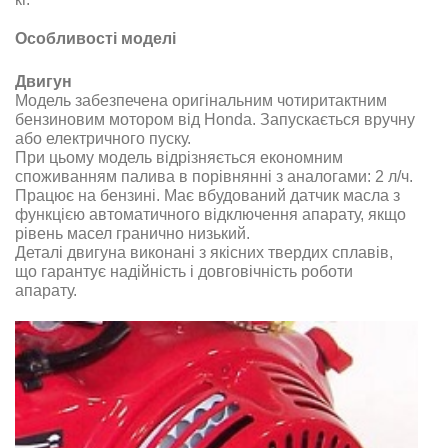
Особливості моделі
Двигун
Модель забезпечена оригінальним чотиритактним
бензиновим мотором від Honda. Запускається вручну
або електричного пуску.
При цьому модель відрізняється економним
споживанням палива в порівнянні з аналогами: 2 л/ч.
Працює на бензині. Має вбудований датчик масла з
функцією автоматичного відключення апарату, якщо
рівень масел гранично низький.
Деталі двигуна виконані з якісних твердих сплавів,
що гарантує надійність і довговічність роботи
апарату.