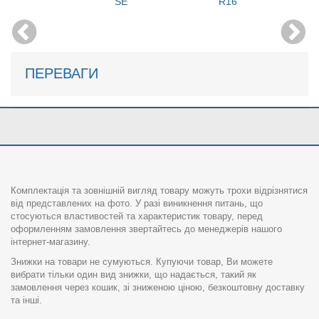
SE
R16
ПЕРЕВАГИ
Комплектація та зовнішній вигляд товару можуть трохи відрізнятися
від представлених на фото. У разі виникнення питань, що
стосуються властивостей та характеристик товару, перед
оформленням замовлення звертайтесь до менеджерів нашого
інтернет-магазину.
Знижки на товари не сумуються. Купуючи товар, Ви можете
вибрати тільки один вид знижки, що надається, такий як
замовлення через кошик, зі зниженою ціною, безкоштовну доставку
та інші.