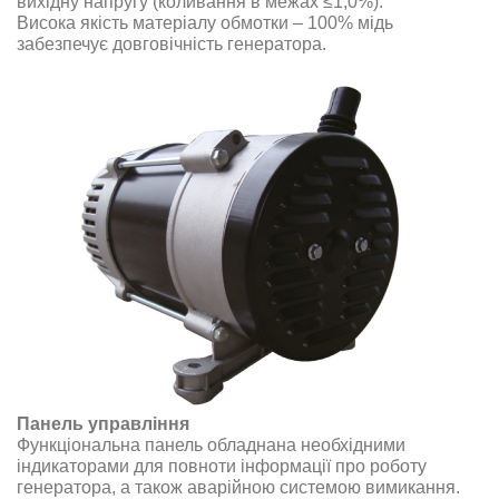
вихідну напругу (коливання в межах ≤1,0%).
Висока якість матеріалу обмотки – 100% мідь
забезпечує довговічність генератора.
Панель управління
Функціональна панель обладнана необхідними
індикаторами для повноти інформації про роботу
генератора, а також аварійною системою вимикання.