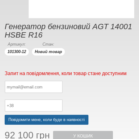
Генератор бензиновий AGT 14001
HSBE R16
Артикул:
Стан:
101300-12
Новий товар
Запит на повідомлення, коли товар стане доступним
Повідомити мене, коли буде в наявності
92 100 грн
У КОШИК