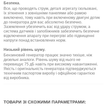
Безпека.
Все, що проводять струм, деталі агрегату ізольовані,
їх зіткнення з зовнішніми панелями або рамою
виключено, тому навіть при включеному двигуні дотик
до генератора для вас абсолютно безпечно.
Заземлення убезпечить вас від удару струмом, а
система датчиків і запобіжників забезпечить безпечне
відключення апарату при перегріві або підвищенні
напруги понад встановлених норм.
Низький рівень шуму.
Бензиновий генератор працює значно тихіше, ніж
дизельні аналоги. Рівень шуму від нього не
перевищує 75 дБ навіть при високому навантаженні.
Якість і оригінальність генератора підтверджуються
технічним паспортом виробу і офіційною гарантією
від виробника.
ТОВАРИ ЗІ СХОЖИМИ ПАРАМЕТРАМИ: