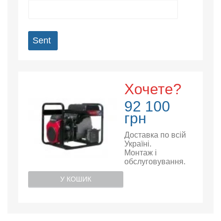
Sent
Хочете?
92 100
грн
Доставка по всій
Україні.
Монтаж і
обслуговування.
У КОШИК