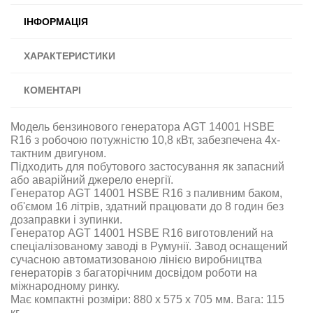
ІНФОРМАЦІЯ
ХАРАКТЕРИСТИКИ
КОМЕНТАРІ
Модель бензинового генератора AGT 14001 HSBE
R16 з робочою потужністю 10,8 кВт, забезпечена 4х-
тактним двигуном.
Підходить для побутового застосування як запасний
або аварійний джерело енергії.
Генератор AGT 14001 HSBE R16 з паливним баком,
об'ємом 16 літрів, здатний працювати до 8 годин без
дозаправки і зупинки.
Генератор AGT 14001 HSBE R16 виготовлений на
спеціалізованому заводі в Румунії. Завод оснащений
сучасною автоматизованою лінією виробництва
генераторів з багаторічним досвідом роботи на
міжнародному ринку.
Має компактні розміри: 880 х 575 х 705 мм. Вага: 115
кг.