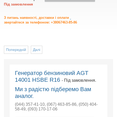
Під замовлення
З питань наявності, доставки і оплати
звертайтеся за телефоном: +38067463-85-86
Попередній
Далі
Генератор бензиновий AGT
14001 HSBE R16
- Під замовлення.
Ми з радістю підберемо Вам
аналог.
(044) 357-41-10
,
(067) 463-85-86
,
(050) 404-
58-49
,
(093) 170-17-06