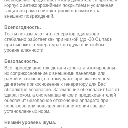
корпус с антикоррозийным покрытием и усиленная
защитная рама снижают риски поломки из-за
внешних повреждений.
Всепогодность.
Тесты показывают, что генератор одинаково
стабильно работает как при низкой (до -30 С), так и
при высоких температурах воздуха при любом
уровне влажности.
Безопасность.
Все, проводящие ток, детали агрегата изолированы,
их соприкосновение с внешними панелями или
рамой исключено, поэтому даже при включенном
двигателе прикосновение к генератору для Вас
абсолютно безопасно. Заземление обезопасит Вас от
удара током, а система датчиков и предохранителей
обеспечит безопасное отключение аппарата при
перегреве или повышении напряжения свыше
установленных норм.
Низкий уровень шума.