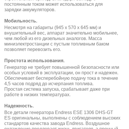
постоянным током может использоваться для
зарядки аккумуляторов.
Мобильность.
Несмотря на габариты (945 x 570 x 645 мм) и
внушительный вес, аппарат значительно мобильнее,
чем любой из его дизельных аналогов. Масса
миниэлектростанции с пустым топливным баком
позволяет перевозить его.
Простота использования.
Генератор не требует повышенной безопасности или
особых условий в эксплуатации, он прост и надежен.
Обеспечивает бесперебойную подачу тока в течение
4,5 часов подряд до исчерпания топлива.
Простая система запуска, срабатывает даже при
работе в низких температурах.
Надежность.
Все детали генератора Endress ESE 1306 DHS-GT
ES оригинальны, выполнены с соблюдением высоких
стандартов качества завода Endress. Воздушное
охлаждение продлевает жизнь двигателя, а прочный