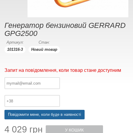
Генератор бензиновий GERRARD
GPG2500
Артикул:
Стан:
101316-3
Новий товар
Запит на повідомлення, коли товар стане доступним
Повідомити мене, коли буде в наявності
4 029 грн
У КОШИК