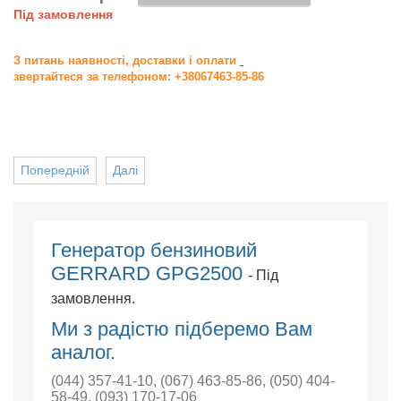
Під замовлення
З питань наявності, доставки і оплати
звертайтеся за телефоном: +38067463-85-86
Попередній
Далі
Генератор бензиновий
GERRARD GPG2500
- Під
замовлення.
Ми з радістю підберемо Вам
аналог.
(044) 357-41-10
,
(067) 463-85-86
,
(050) 404-
58-49
,
(093) 170-17-06