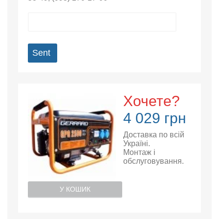
Sent
Хочете?
4 029 грн
Доставка по всій
Україні.
Монтаж і
обслуговування.
У КОШИК