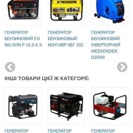
ГЕНЕРАТОР
ГЕНЕРАТОР
ГЕНЕРАТОР
БЕНЗИНОВИЙ FG
БЕНЗИНОВЫЙ
БЕНЗИНОВИЙ
WILSON P 16.5-6 S
КЕНТАВР КБГ 202
ІНВЕРТОРНИЙ
WEEKENDER
D2500I
ІНШІ ТОВАРИ ЦІЄЇ Ж КАТЕГОРІЇ:
ГЕНЕРАТОР
ГЕНЕРАТОР
ГЕНЕРАТОР