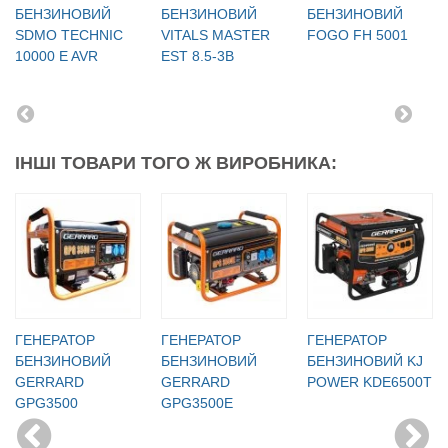
БЕНЗИНОВИЙ
БЕНЗИНОВИЙ
БЕНЗИНОВИЙ
SDMO TECHNIC
VITALS MASTER
FOGO FH 5001
10000 E AVR
EST 8.5-3B
ІНШІ ТОВАРИ ТОГО Ж ВИРОБНИКА:
ГЕНЕРАТОР
ГЕНЕРАТОР
ГЕНЕРАТОР
БЕНЗИНОВИЙ
БЕНЗИНОВИЙ
БЕНЗИНОВИЙ KJ
GERRARD
GERRARD
POWER KDE6500T
GPG3500
GPG3500E