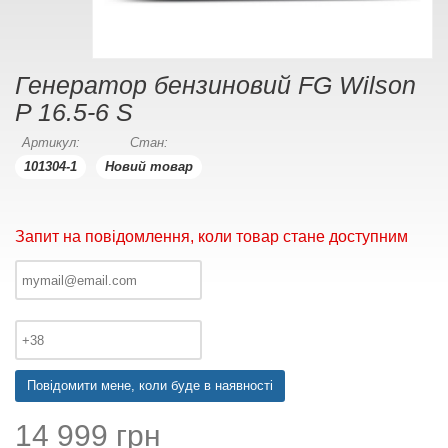
Генератор бензиновий FG Wilson
P 16.5-6 S
Артикул:
Стан:
101304-1
Новий товар
Запит на повідомлення, коли товар стане доступним
Повідомити мене, коли буде в наявності
14 999 грн