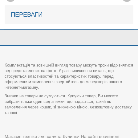
ПЕРЕВАГИ
Комплектація та зовнішній вигляд товару можуть трохи відрізнятися
від представлених на фото. У разі виникнення питань, що
стосуються властивостей та характеристик товару, перед
оформленням замовлення звертайтесь до менеджерів нашого
інтернет-магазину.
Знижки на товари не сумуються. Купуючи товар, Ви можете
вибрати тільки один вид знижки, що надається, такий як
замовлення через кошик, зі зниженою ціною, безкоштовну доставку
та інші.
Магазин техніки для саду та будинку. На сайті розміщені