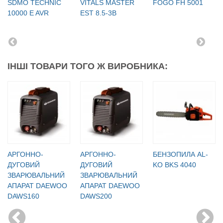
SDMO TECHNIC
VITALS MASTER
FOGO FH 5001
10000 E AVR
EST 8.5-3B
ІНШІ ТОВАРИ ТОГО Ж ВИРОБНИКА:
АРГОННО-
АРГОННО-
БЕНЗОПИЛА AL-
ДУГОВИЙ
ДУГОВИЙ
KO BKS 4040
ЗВАРЮВАЛЬНИЙ
ЗВАРЮВАЛЬНИЙ
АПАРАТ DAEWOO
АПАРАТ DAEWOO
DAWS160
DAWS200