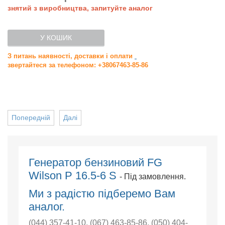
знятий з виробництва, запитуйте аналог
У КОШИК
З питань наявності, доставки і оплати
звертайтеся за телефоном: +38067463-85-86
Попередній
Далі
Генератор бензиновий FG
Wilson P 16.5-6 S
- Під замовлення.
Ми з радістю підберемо Вам
аналог.
(044) 357-41-10
,
(067) 463-85-86
,
(050) 404-