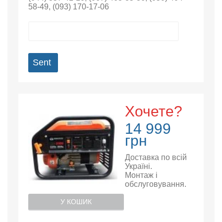
58-49
,
(093) 170-17-06
Sent
Хочете?
14 999
грн
Доставка по всій
Україні.
Монтаж і
обслуговування.
У КОШИК