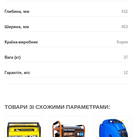
Глибина, мм
611
Ширина, мм
453
Країна-виробник
Корея
Вага (кг)
37
Гарантія, міс
12
ТОВАРИ ЗІ СХОЖИМИ ПАРАМЕТРАМИ: