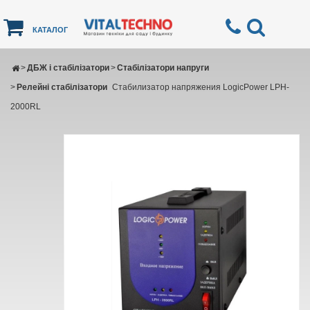
КАТАЛОГ
>
ДБЖ і стабілізатори
>
Стабілізатори напруги
>
Релейні стабілізатори
Стабилизатор напряжения LogicPower LPH-
2000RL