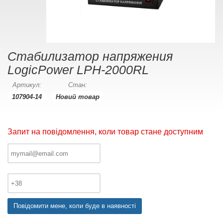
Стабилизатор напряжения
LogicPower LPH-2000RL
Артикул:
Стан:
107904-14
Новий товар
Запит на повідомлення, коли товар стане доступним
Повідомити мене, коли буде в наявності