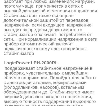
работает при любых изменениях нагрузки,
поэтому чаще применяется в сетях с
высокой динамикой изменения напряжения.
Стабилизаторы также оснащены
дополнительной защитой от перепадов
напряжения, если входящее напряжение
выходит за пределы допустимого, то
стабилизатор отключает потребители от
сети. При нормализации напряжения в сети
прибор автоматический включит
подключенные к нему электроприборы.
Стабилизатор
LogicРower LPH-2000RL
поддерживает стабильное напряжение в
приборах, чувствительных к малейшим
сбоям в напряжении. Подойдет для работы
с электродвигателями, компрессорами
(холодильников, насосов), котельным
оборудованием и др. Стабилизатор имеет
широкий диапазон входного напряжения,
высокую точность поддержания выходного