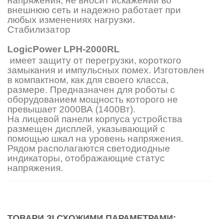
напряжения, не вносит искажений во
внешнюю сеть и надежно работает при
любых изменениях нагрузки.
Стабилизатор
LogicРower LPH-2000RL
имеет защиту от перегрузки, короткого
замыкания и импульсных помех. Изготовлен
в компактном, как для своего класса,
размере. Предназначен для роботы с
оборудованием мощность которого не
превышает 2000ВА (1400Вт).
На лицевой панели корпуса устройства
размещен дисплей, указывающий с
помощью шкал на уровень напряжения.
Рядом располагаются светодиодные
индикаторы, отображающие статус
напряжения.
ТОВАРИ ЗІ СХОЖИМИ ПАРАМЕТРАМИ: