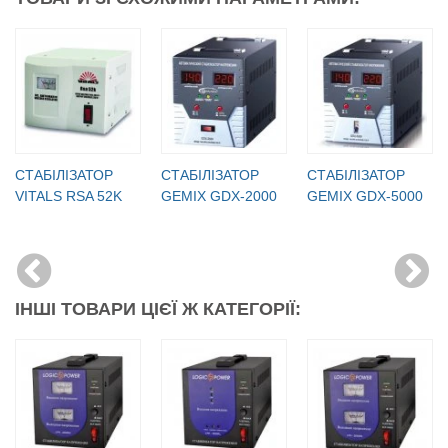
СТАБІЛІЗАТОР
СТАБІЛІЗАТОР
СТАБІЛІЗАТОР
VITALS RSA 52K
GEMIX GDX-2000
GEMIX GDX-5000
ІНШІ ТОВАРИ ЦІЄЇ Ж КАТЕГОРІЇ: