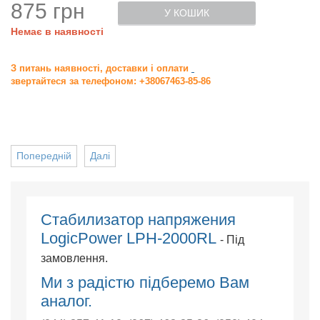
875 грн
У КОШИК
Немає в наявності
З питань наявності, доставки і оплати
звертайтеся за телефоном: +38067463-85-86
Попередній
Далі
Стабилизатор напряжения
LogicPower LPH-2000RL
- Під
замовлення.
Ми з радістю підберемо Вам
аналог.