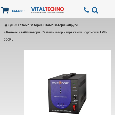
КАТАЛОГ
>
ДБЖ і стабілізатори
>
Стабілізатори напруги
>
Релейні стабілізатори
Стабилизатор напряжения LogicPower LPH-
500RL