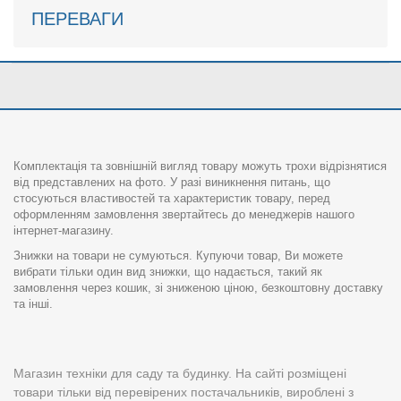
ПЕРЕВАГИ
Комплектація та зовнішній вигляд товару можуть трохи відрізнятися
від представлених на фото. У разі виникнення питань, що
стосуються властивостей та характеристик товару, перед
оформленням замовлення звертайтесь до менеджерів нашого
інтернет-магазину.
Знижки на товари не сумуються. Купуючи товар, Ви можете
вибрати тільки один вид знижки, що надається, такий як
замовлення через кошик, зі зниженою ціною, безкоштовну доставку
та інші.
Магазин техніки для саду та будинку. На сайті розміщені
товари тільки від перевірених постачальників, вироблені з