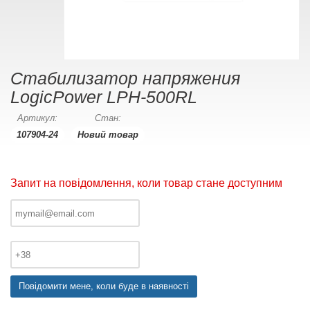
Стабилизатор напряжения
LogicPower LPH-500RL
Артикул:
Стан:
107904-24
Новий товар
Запит на повідомлення, коли товар стане доступним
Повідомити мене, коли буде в наявності