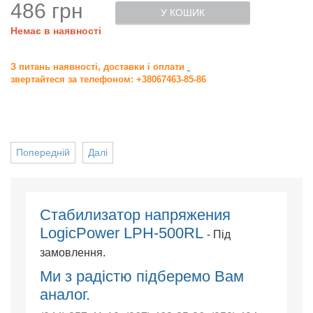
486 грн
У КОШИК
Немає в наявності
З питань наявності, доставки і оплати
звертайтеся за телефоном: +38067463-85-86
Попередній
Далі
Стабилизатор напряжения
LogicPower LPH-500RL
- Під
замовлення.
Ми з радістю підберемо Вам
аналог.