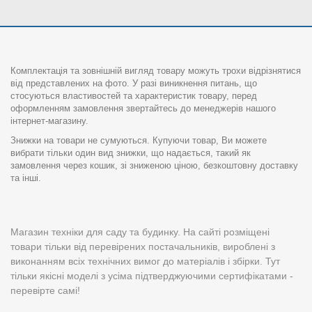
Комплектація та зовнішній вигляд товару можуть трохи відрізнятися
від представлених на фото. У разі виникнення питань, що
стосуються властивостей та характеристик товару, перед
оформленням замовлення звертайтесь до менеджерів нашого
інтернет-магазину.
Знижки на товари не сумуються. Купуючи товар, Ви можете
вибрати тільки один вид знижки, що надається, такий як
замовлення через кошик, зі зниженою ціною, безкоштовну доставку
та інші.
Магазин техніки для саду та будинку. На сайті розміщені
товари тільки від перевірених постачальників, вироблені з
виконанням всіх технічних вимог до матеріалів і збірки. Тут
тільки якісні моделі з усіма підтверджуючими сертифікатами -
перевірте самі!