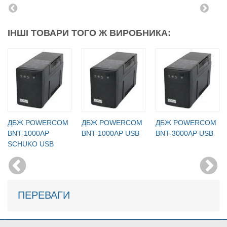
ІНШІ ТОВАРИ ТОГО Ж ВИРОБНИКА:
ДБЖ POWERCOM
ДБЖ POWERCOM
ДБЖ POWERCOM
BNT-1000AР
BNT-1000AР USB
BNT-3000AР USB
SCHUKO USB
ПЕРЕВАГИ