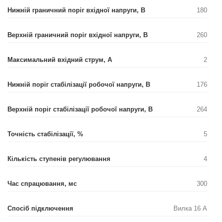
Нижній граничний поріг вхідної напруги, В
180
Верхній граничний поріг вхідної напруги, В
260
Максимальний вхідний струм, А
2
Нижній поріг стабілізації робочої напруги, В
176
Верхній поріг стабілізації робочої напруги, В
264
Точність стабілізації, %
5
Кількість ступенів регулювання
4
Час спрацювання, мс
300
Спосіб підключення
Вилка 16 А