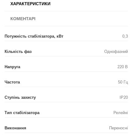
ХАРАКТЕРИСТИКИ
КОМЕНТАРІ
Потужність стабілізатора, кВт
0,3
Кількість фаз
Однофазний
Напруга
220 В
Частота
50 Гц
Ступінь захисту
IP20
Тип стабілізатора
Релейні
Виконання
Переносні