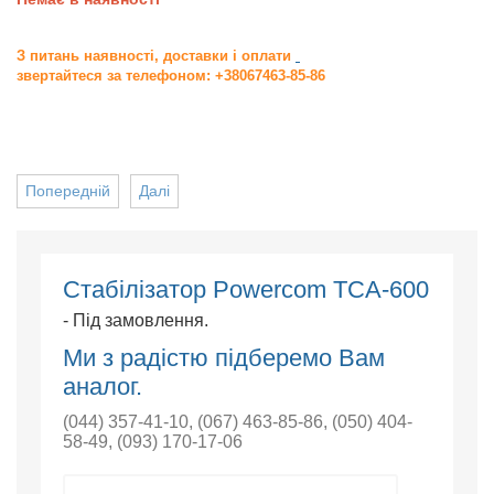
З питань наявності, доставки і оплати
звертайтеся за телефоном: +38067463-85-86
Попередній
Далі
Стабілізатор Powercom TCA-600
- Під замовлення.
Ми з радістю підберемо Вам
аналог.
(044) 357-41-10
,
(067) 463-85-86
,
(050) 404-
58-49
,
(093) 170-17-06