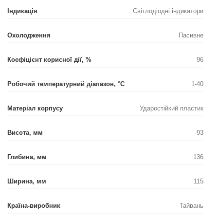
Індикація
Світлодіодні індикатори
Охолодження
Пасивне
Коефіцієнт корисної дії, %
96
Робочий температурний діапазон, °С
1-40
Матеріал корпусу
Ударостійкий пластик
Висота, мм
93
Глибина, мм
136
Ширина, мм
115
Країна-виробник
Тайвань