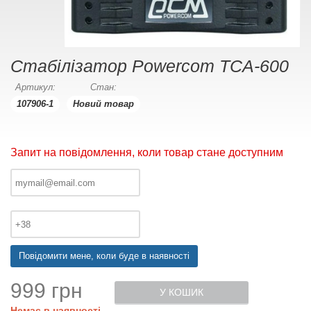
Стабілізатор Powercom TCA-600
Артикул:
Стан:
107906-1
Новий товар
Запит на повідомлення, коли товар стане доступним
Повідомити мене, коли буде в наявності
999 грн
У КОШИК
Немає в наявності