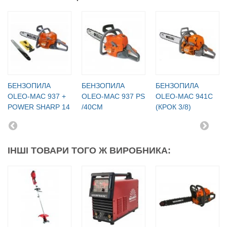
БЕНЗОПИЛА
БЕНЗОПИЛА
БЕНЗОПИЛА
OLEO-МАC 937 +
OLEO-МАC 937 PS
OLEO-МАC 941C
POWER SHARP 14
/40СМ
(КРОК 3/8)
ІНШІ ТОВАРИ ТОГО Ж ВИРОБНИКА: