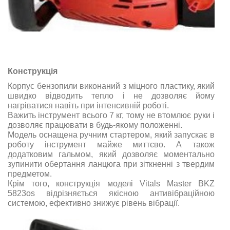
Конструкція
Корпус бензопили виконаний з міцного пластику, який
швидко відводить тепло і не дозволяє йому
нагріватися навіть при інтенсивній роботі.
Важить інструмент всього 7 кг, тому не втомлює руки і
дозволяє працювати в будь-якому положенні.
Модель оснащена ручним стартером, який запускає в
роботу інструмент майже миттєво. А також
додатковим гальмом, який дозволяє моментально
зупинити обертання ланцюга при зіткненні з твердим
предметом.
Крім того, конструкція моделі Vitals Master BKZ
5823os відрізняється якісною антивібраційною
системою, ефективно знижує рівень вібрації.