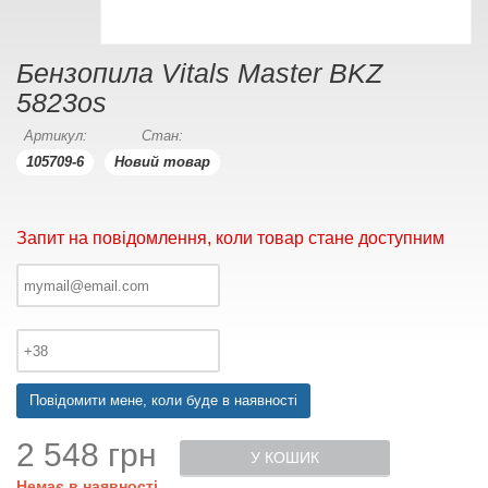
Бензопила Vitals Master BKZ
5823os
Артикул:
Стан:
105709-6
Новий товар
Запит на повідомлення, коли товар стане доступним
Повідомити мене, коли буде в наявності
2 548 грн
У КОШИК
Немає в наявності