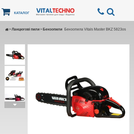
КАТАЛОГ
>
Ланцюгові пили
>
Бензопили
Бензопила Vitals Master BKZ 5823os