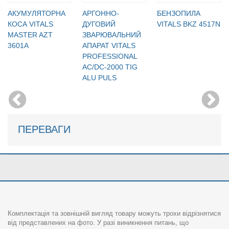
АКУМУЛЯТОРНА
АРГОННО-
БЕНЗОПИЛА
КОСА VITALS
ДУГОВИЙ
VITALS BKZ 4517N
MASTER AZT
ЗВАРЮВАЛЬНИЙ
3601A
АПАРАТ VITALS
PROFESSIONAL
AC/DC-2000 TIG
ALU PULS
ПЕРЕВАГИ
Комплектація та зовнішній вигляд товару можуть трохи відрізнятися
від представлених на фото. У разі виникнення питань, що