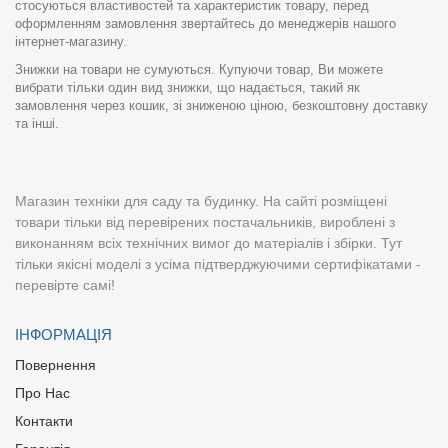
стосуються властивостей та характеристик товару, перед
оформленням замовлення звертайтесь до менеджерів нашого
інтернет-магазину.
Знижки на товари не сумуються. Купуючи товар, Ви можете
вибрати тільки один вид знижки, що надається, такий як
замовлення через кошик, зі зниженою ціною, безкоштовну доставку
та інші.
Магазин техніки для саду та будинку. На сайті розміщені
товари тільки від перевірених постачальників, вироблені з
виконанням всіх технічних вимог до матеріалів і збірки. Тут
тільки якісні моделі з усіма підтверджуючими сертифікатами -
перевірте самі!
ІНФОРМАЦІЯ
Повернення
Про Нас
Контакти