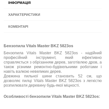
ІНФОРМАЦІЯ
ХАРАКТЕРИСТИКИ
КОМЕНТАРІ
Бензопила Vitals Master BKZ 5823os
Бензопила Vitals Master BKZ 5823os - надійний
професійний інструмент, який ефективно
справляється з обрізанням дерев, заготівлею дров, а
також різними ремонтно-будівельними роботами і
навіть валкою невеликих дерев.
Довжина пильної шини становить 52 см, що
дозволяє пилці Vitals Master BKZ 5823os з легкістю
розпилювати деревину будь-якої міцності.
Особливості бензопили Vitals Master BKZ 5823os: