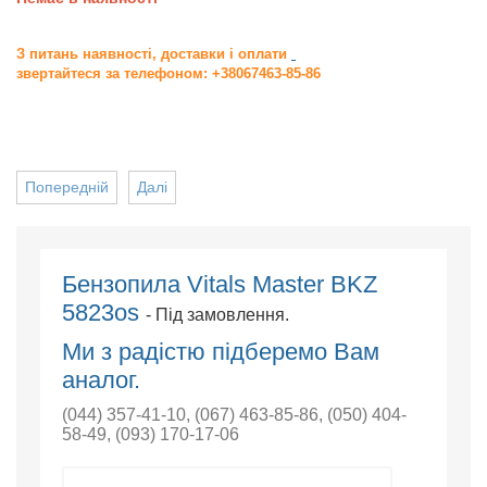
З питань наявності, доставки і оплати
звертайтеся за телефоном: +38067463-85-86
Попередній
Далі
Бензопила Vitals Master BKZ
5823os
- Під замовлення.
Ми з радістю підберемо Вам
аналог.
(044) 357-41-10
,
(067) 463-85-86
,
(050) 404-
58-49
,
(093) 170-17-06