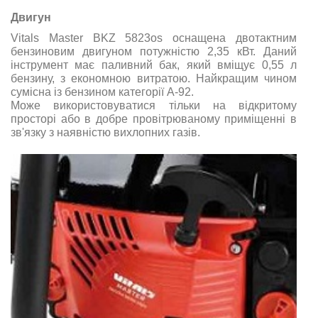
Двигун
Vitals Master BKZ 5823os оснащена двотактним
бензиновим двигуном потужністю 2,35 кВт. Даний
інструмент має паливний бак, який вміщує 0,55 л
бензину, з економною витратою. Найкращим чином
сумісна із бензином категорії А-92.
Може використовуватися тільки на відкритому
просторі або в добре провітрюваному приміщенні в
зв'язку з наявністю вихлопних газів.