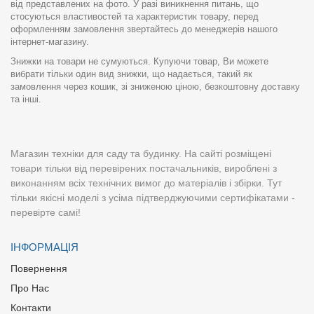
від представлених на фото. У разі виникнення питань, що
стосуються властивостей та характеристик товару, перед
оформленням замовлення звертайтесь до менеджерів нашого
інтернет-магазину.
Знижки на товари не сумуються. Купуючи товар, Ви можете
вибрати тільки один вид знижки, що надається, такий як
замовлення через кошик, зі зниженою ціною, безкоштовну доставку
та інші.
Магазин техніки для саду та будинку. На сайті розміщені
товари тільки від перевірених постачальників, вироблені з
виконанням всіх технічних вимог до матеріалів і збірки. Тут
тільки якісні моделі з усіма підтверджуючими сертифікатами -
перевірте самі!
ІНФОРМАЦІЯ
Повернення
Про Нас
Контакти