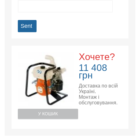
Sent
Хочете?
11 408
грн
Доставка по всій
Україні.
Монтаж і
обслуговування.
У КОШИК