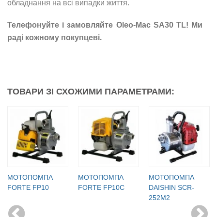
обладнання на всі випадки життя.
Телефонуйте і замовляйте Oleo-Mac SА30 ТL! Ми
раді кожному покупцеві.
ТОВАРИ ЗІ СХОЖИМИ ПАРАМЕТРАМИ:
МОТОПОМПА
МОТОПОМПА
МОТОПОМПА
FORTE FP10
FORTE FP10C
DAISHIN SCR-
252М2