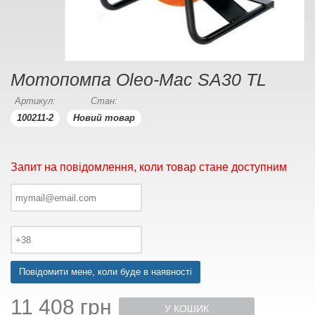
Мотопомпа Oleo-Mac SА30 ТL
Артикул:
Стан:
100211-2
Новий товар
Запит на повідомлення, коли товар стане доступним
Повідомити мене, коли буде в наявності
11 408 грн
У КОШИК