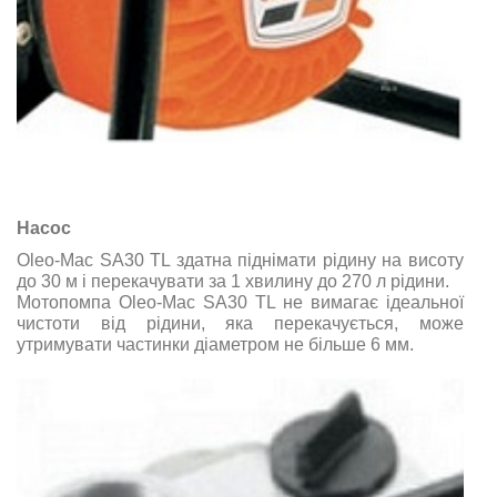
Насос
Oleo-Mac SА30 ТL здатна піднімати рідину на висоту
до 30 м і перекачувати за 1 хвилину до 270 л рідини.
Мотопомпа Oleo-Mac SА30 ТL не вимагає ідеальної
чистоти від рідини, яка перекачується, може
утримувати частинки діаметром не більше 6 мм.