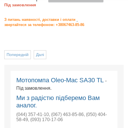
Під замовлення
З питань наявності, доставки і оплати
звертайтеся за телефоном: +38067463-85-86
Попередній
Далі
Мотопомпа Oleo-Mac SА30 ТL
-
Під замовлення.
Ми з радістю підберемо Вам
аналог.
(044) 357-41-10
,
(067) 463-85-86
,
(050) 404-
58-49
,
(093) 170-17-06