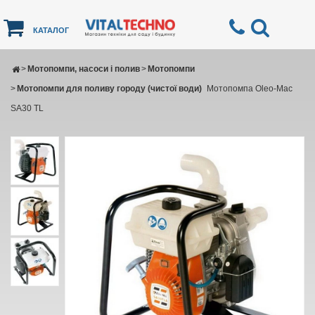
КАТАЛОГ
>
Мотопомпи, насоси і полив
>
Мотопомпи
>
Мотопомпи для поливу городу (чистої води)
Мотопомпа Oleo-Mac
SА30 ТL