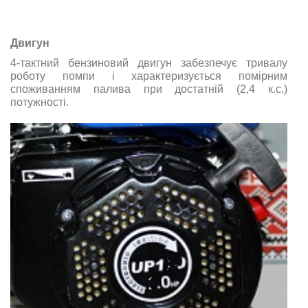
Двигун
4-тактний бензиновий двигун забезпечує тривалу
роботу помпи і характеризується помірним
споживанням палива при достатній (2,4 к.с.)
потужності.