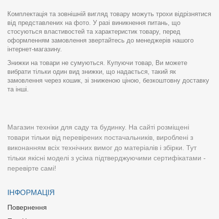
Комплектація та зовнішній вигляд товару можуть трохи відрізнятися
від представлених на фото. У разі виникнення питань, що
стосуються властивостей та характеристик товару, перед
оформленням замовлення звертайтесь до менеджерів нашого
інтернет-магазину.
Знижки на товари не сумуються. Купуючи товар, Ви можете
вибрати тільки один вид знижки, що надається, такий як
замовлення через кошик, зі зниженою ціною, безкоштовну доставку
та інші.
Магазин техніки для саду та будинку. На сайті розміщені
товари тільки від перевірених постачальників, вироблені з
виконанням всіх технічних вимог до матеріалів і збірки. Тут
тільки якісні моделі з усіма підтверджуючими сертифікатами -
перевірте самі!
ІНФОРМАЦІЯ
Повернення