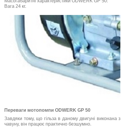
Масогабаритні характеристики ODWERK GP 50:
Вага 24 кг
.
Переваги мотопомпи ODWERK GP 50
Завдяки тому, що гільза в даному двигуні виконана з
чавуну, він працює практично безшумно.