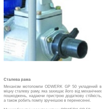
Сталева рама
Механізм мотопомпи ODWERK GP 50 укладений в
міцну сталеву раму, яка захищає його від механічних
пошкоджень, надаючи пристрою додаткову стійкість,
а також робить помпу зручнішою в перенесенні.