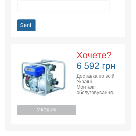
Sent
Хочете?
6 592 грн
Доставка по всій
Україні.
Монтаж і
обслуговування.
У КОШИК