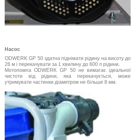
Насос
ODWERK GP 50 здатна піднімати рідину на висоту до
26 м і перекачувати за 1 хвилину до 600 л рідини.
Мотопомпа ODWERK GP 50 не вимагає ідеальної
чистоти від рідини, яка перекачується, може
утримувати частинки діаметром не більше 8 мм.