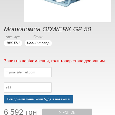
Мотопомпа ODWERK GP 50
Артикул:
Стан:
100217-1
Новий товар
Запит на повідомлення, коли товар стане доступним
Повідомити мене, коли буде в наявності
6 592 грн
У КОШИК