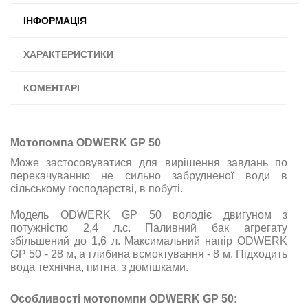
ІНФОРМАЦІЯ
ХАРАКТЕРИСТИКИ
КОМЕНТАРІ
Мотопомпа ODWERK GP 50
Може застосовуватися для вирішення завдань по
перекачуванню не сильно забрудненої води в
сільському господарстві, в побуті.
Модель ODWERK GP 50 володіє двигуном з
потужністю 2,4 л.с. Паливний бак агрегату
збільшений до 1,6 л. Максимальний напір ODWERK
GP 50 - 28 м, а глибина всмоктування - 8 м. Підходить
вода технічна, питна, з домішками.
Особливості мотопомпи ODWERK GP 50: