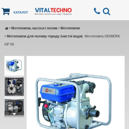
КАТАЛОГ
>
Мотопомпи, насоси і полив
>
Мотопомпи
>
Мотопомпи для поливу городу (чистої води)
Мотопомпа ODWERK
GP 50